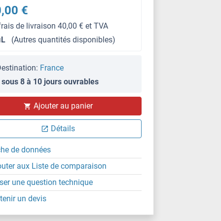
,00 €
frais de livraison 40,00 € et TVA
μL
(Autres quantités disponibles)
estination:
France
 sous 8 à 10 jours ouvrables
IF
Ajouter au panier
Détails
che de données
outer aux Liste de comparaison
ser une question technique
tenir un devis