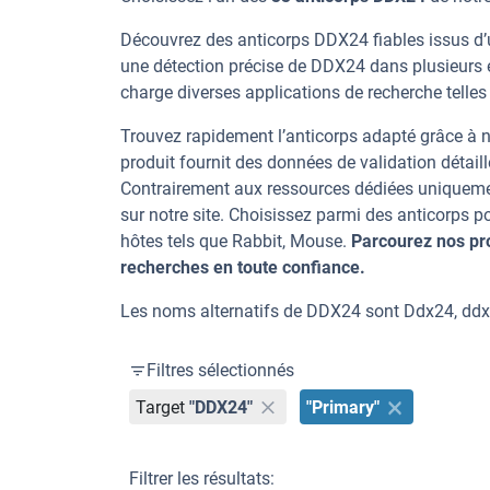
Découvrez des anticorps DDX24 fiables issus d’u
une détection précise de DDX24 dans plusieurs 
charge diverses applications de recherche telles 
Trouvez rapidement l’anticorps adapté grâce à n
produit fournit des données de validation détaill
Contrairement aux ressources dédiées uniqueme
sur notre site. Choisissez parmi des anticorps
hôtes tels que Rabbit, Mouse.
Parcourez nos pr
recherches en toute confiance.
Les noms alternatifs de DDX24 sont Ddx24, ddx
Filtres sélectionnés
Target
"DDX24"
"Primary"
Filtrer les résultats: