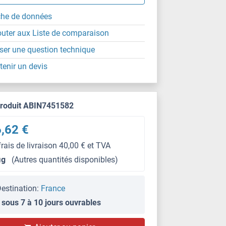
che de données
outer aux Liste de comparaison
ser une question technique
tenir un devis
produit ABIN7451582
,62 €
frais de livraison 40,00 € et TVA
μg
(Autres quantités disponibles)
estination:
France
 sous 7 à 10 jours ouvrables