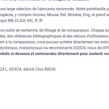
ne large sélection de fabricants renommés. Notre portefeuille 
espèces, y compris Human, Mouse, Rat, Monkey, Dog, et prend e
que WB, ELISA, IHC, IF, IP.
os outils de recherche, de filtrage et de comparaison. Chaque p
ées, des références bibliographiques et des retours d’utilisateurs
nt à la comparaison, vous pouvez acheter directement les anti
 polyclonaux, monoclonaux ou recombinants DDX24, issus de diff
oduits ci-dessous et commandez directement pour soutenir vo
24.L, DDX24, ddx24, Chro.80030.