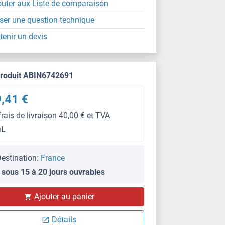
outer aux Liste de comparaison
ser une question technique
tenir un devis
produit ABIN6742691
,41 €
frais de livraison 40,00 € et TVA
μL
estination:
France
 sous 15 à 20 jours ouvrables
Ajouter au panier
Détails