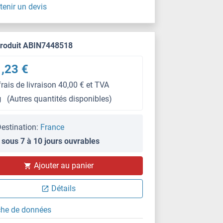
tenir un devis
produit ABIN7448518
,23 €
frais de livraison 40,00 € et TVA
g
(Autres quantités disponibles)
estination:
France
 sous 7 à 10 jours ouvrables
Ajouter au panier
Détails
che de données