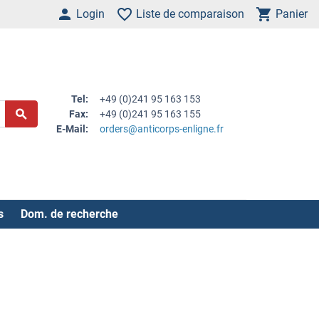
Login
Liste de comparaison
Panier
Tel:
+49 (0)241 95 163 153
Fax:
+49 (0)241 95 163 155
E-Mail:
orders@anticorps-enligne.fr
s
Dom. de recherche