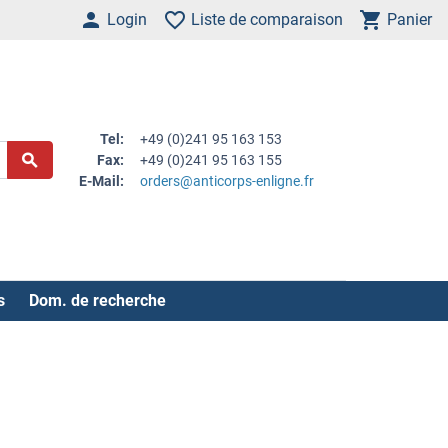
Login
Liste de comparaison
Panier
Tel:
+49 (0)241 95 163 153
Fax:
+49 (0)241 95 163 155
E-Mail:
orders@anticorps-enligne.fr
s
Dom. de recherche