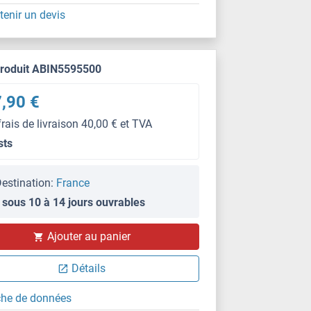
tenir un devis
produit ABIN5595500
,90 €
frais de livraison 40,00 € et TVA
sts
estination:
France
 sous 10 à 14 jours ouvrables
Ajouter au panier
Détails
che de données