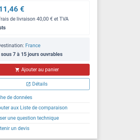
11,46 €
frais de livraison 40,00 € et TVA
sts
estination:
France
 sous 7 à 15 jours ouvrables
Ajouter au panier
Détails
che de données
outer aux Liste de comparaison
ser une question technique
tenir un devis