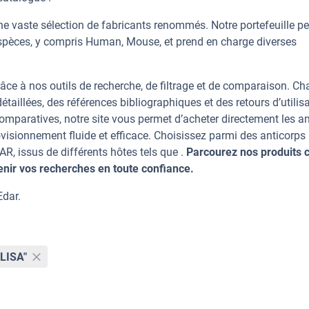
e vaste sélection de fabricants renommés. Notre portefeuille p
spèces, y compris Human, Mouse, et prend en charge diverses
âce à nos outils de recherche, de filtrage et de comparaison. C
taillées, des références bibliographiques et des retours d’utilisa
mparatives, notre site vous permet d’acheter directement les an
visionnement fluide et efficace. Choisissez parmi des anticorps
 issus de différents hôtes tels que .
Parcourez nos produits c
ir vos recherches en toute confiance.
Edar.
ELISA"