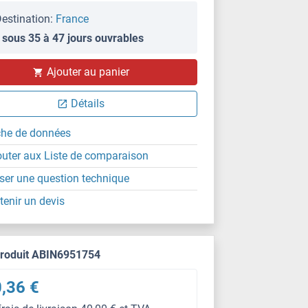
estination:
France
 sous 35 à 47 jours ouvrables
Ajouter au panier
Détails
che de données
outer aux Liste de comparaison
ser une question technique
tenir un devis
produit ABIN6951754
,36 €