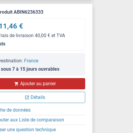
produit ABIN6236333
11,46 €
frais de livraison 40,00 € et TVA
sts
estination:
France
 sous 7 à 15 jours ouvrables
Ajouter au panier
Détails
che de données
outer aux Liste de comparaison
ser une question technique