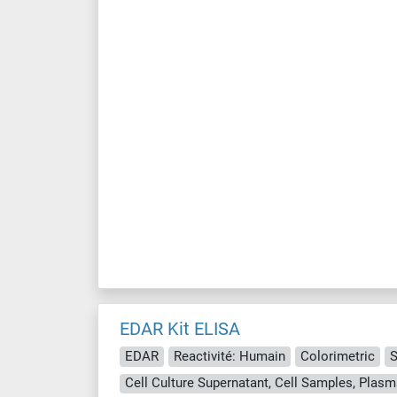
EDAR Kit ELISA
EDAR
Reactivité: Humain
Colorimetric
S
Cell Culture Supernatant, Cell Samples, Plasm