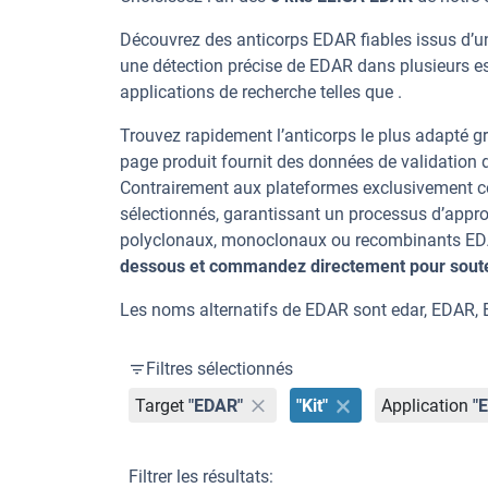
Découvrez des anticorps EDAR fiables issus d’un
une détection précise de EDAR dans plusieurs e
applications de recherche telles que .
Trouvez rapidement l’anticorps le plus adapté gr
page produit fournit des données de validation dé
Contrairement aux plateformes exclusivement co
sélectionnés, garantissant un processus d’appro
polyclonaux, monoclonaux ou recombinants EDAR,
dessous et commandez directement pour souten
Les noms alternatifs de EDAR sont edar, EDAR, 
Filtres sélectionnés
Target
"EDAR"
"Kit"
Application
"
Filtrer les résultats: