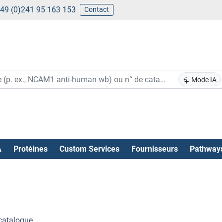
49 (0)241 95 163 153
Contact
Mode IA
A
Protéines
Custom Services
Fournisseurs
Pathway
catalogue .