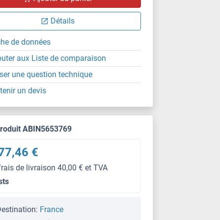
Détails
che de données
outer aux Liste de comparaison
ser une question technique
tenir un devis
produit ABIN5653769
77,46 €
frais de livraison 40,00 € et TVA
sts
estination:
France