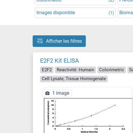
Images disponible
Bioma
(1)
Afficher les filtres
E2F2 Kit ELISA
E2F2
Reactivité: Humain
Colorimetric
S
Cell Lysate, Tissue Homogenate
1 image