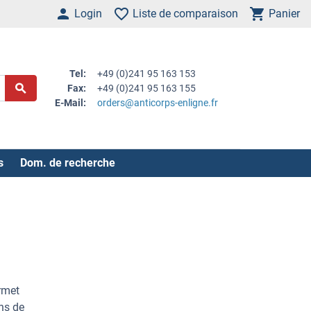
Login
Liste de comparaison
Panier
Tel:
+49 (0)241 95 163 153
Fax:
+49 (0)241 95 163 155
E-Mail:
orders@anticorps-enligne.fr
s
Dom. de recherche
rmet
ns de