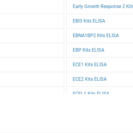
Early Growth Response 2 Kit
EBI3 Kits ELISA
EBNA1BP2 Kits ELISA
EBP Kits ELISA
ECE1 Kits ELISA
ECE2 Kits ELISA
ECEL1 Kits ELISA
ECF Kits ELISA
ECH1 Kits ELISA