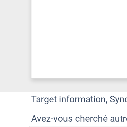
Target information, Syn
Avez-vous cherché aut