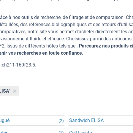
âce à nos outils de recherche, de filtrage et de comparaison. C
taillées, des références bibliographiques et des retours d’utilisa
mparatives, notre site vous permet d’acheter directement les an
visionnement fluide et efficace. Choisissez parmi des anticorps
 issus de différents hôtes tels que .
Parcourez nos produits ci
ir vos recherches en toute confiance.
i:ch211-160f23.5.
LISA"
jugué
Sandwich ELISA
(2)
ated
Cell Lysate
(2)