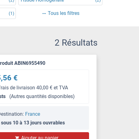
Tous les filtres
(1)
2 Résultats
produit ABIN6955490
,56 €
frais de livraison 40,00 € et TVA
sts
(Autres quantités disponibles)
estination:
France
 sous 10 à 13 jours ouvrables
Ajouter au panier