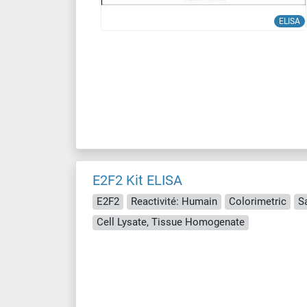
ELISA
E2F2 Kit ELISA
E2F2
Reactivité: Humain
Colorimetric
S
Cell Lysate, Tissue Homogenate