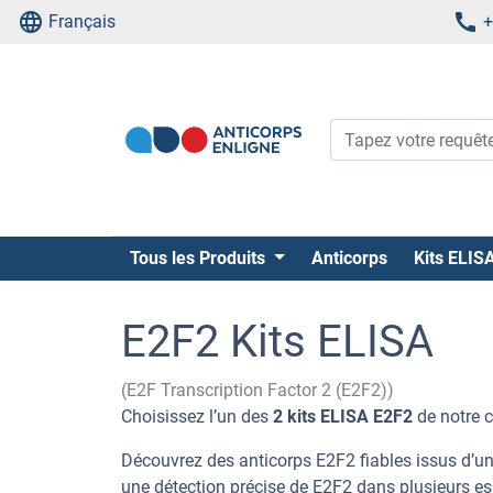
Français
+
Tous les Produits
Anticorps
Kits ELIS
E2F2 Kits ELISA
(E2F Transcription Factor 2 (E2F2))
Choisissez l’un des
2 kits ELISA E2F2
de notre 
Découvrez des anticorps E2F2 fiables issus d’un
une détection précise de E2F2 dans plusieurs e