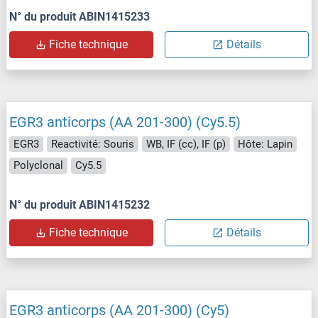
N° du produit ABIN1415233
Fiche technique
Détails
EGR3 anticorps (AA 201-300) (Cy5.5)
EGR3
Reactivité: Souris
WB, IF (cc), IF (p)
Hôte: Lapin
Polyclonal
Cy5.5
N° du produit ABIN1415232
Fiche technique
Détails
EGR3 anticorps (AA 201-300) (Cy5)