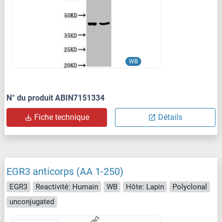
WB
N° du produit ABIN7151334
Fiche technique
Détails
EGR3 anticorps (AA 1-250)
EGR3
Reactivité: Humain
WB
Hôte: Lapin
Polyclonal
unconjugated