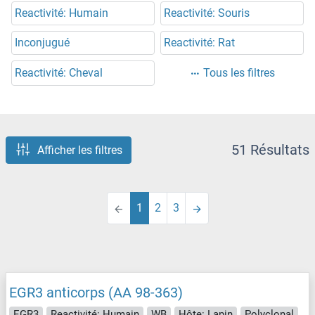
Reactivité: Humain
Reactivité: Souris
Inconjugué
Reactivité: Rat
Reactivité: Cheval
Tous les filtres
51 Résultats
Afficher les filtres
1
2
3
EGR3 anticorps (AA 98-363)
EGR3
Reactivité: Humain
WB
Hôte: Lapin
Polyclonal