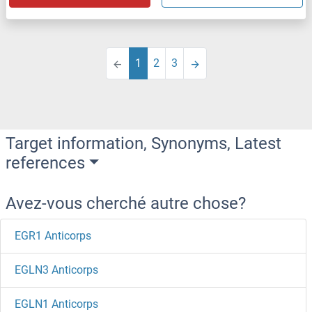
1
2
3
Target information, Synonyms, Latest
references
Avez-vous cherché autre chose?
EGR1 Anticorps
EGLN3 Anticorps
EGLN1 Anticorps