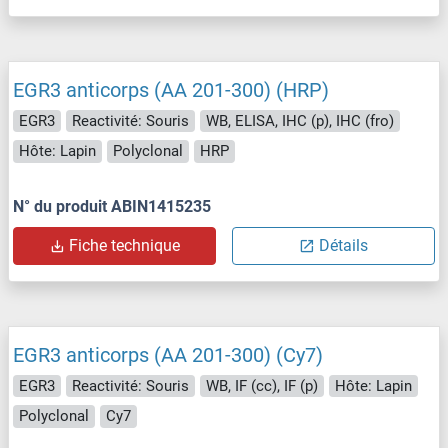
EGR3 anticorps (AA 201-300) (HRP)
EGR3
Reactivité: Souris
WB, ELISA, IHC (p), IHC (fro)
Hôte: Lapin
Polyclonal
HRP
N° du produit ABIN1415235
Fiche technique
Détails
EGR3 anticorps (AA 201-300) (Cy7)
EGR3
Reactivité: Souris
WB, IF (cc), IF (p)
Hôte: Lapin
Polyclonal
Cy7