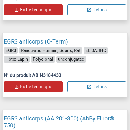
Fiche technique
Détails
EGR3 anticorps (C-Term)
EGR3
Reactivité: Humain, Souris, Rat
ELISA, IHC
Hôte: Lapin
Polyclonal
unconjugated
N° du produit ABIN3184433
Fiche technique
Détails
EGR3 anticorps (AA 201-300) (AbBy Fluor®
750)