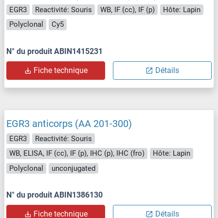
EGR3
Reactivité: Souris
WB, IF (cc), IF (p)
Hôte: Lapin
Polyclonal
Cy5
N° du produit ABIN1415231
Fiche technique
Détails
EGR3 anticorps (AA 201-300)
EGR3
Reactivité: Souris
WB, ELISA, IF (cc), IF (p), IHC (p), IHC (fro)
Hôte: Lapin
Polyclonal
unconjugated
N° du produit ABIN1386130
Fiche technique
Détails