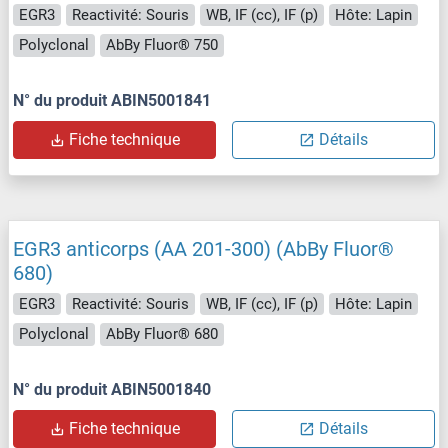
EGR3
Reactivité: Souris
WB, IF (cc), IF (p)
Hôte: Lapin
Polyclonal
AbBy Fluor® 750
N° du produit ABIN5001841
Fiche technique
Détails
EGR3 anticorps (AA 201-300) (AbBy Fluor®
680)
EGR3
Reactivité: Souris
WB, IF (cc), IF (p)
Hôte: Lapin
Polyclonal
AbBy Fluor® 680
N° du produit ABIN5001840
Fiche technique
Détails