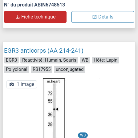
N° du produit ABIN6748513
Fiche technique
Détails
EGR3 anticorps (AA 214-241)
EGR3
Reactivité: Humain, Souris
WB
Hôte: Lapin
Polyclonal
RB17955
unconjugated
1 image
WB