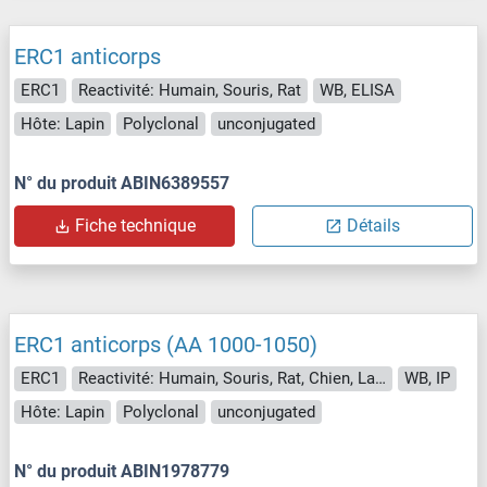
ERC1 anticorps
ERC1
Reactivité: Humain, Souris, Rat
WB, ELISA
Hôte: Lapin
Polyclonal
unconjugated
N° du produit ABIN6389557
Fiche technique
Détails
ERC1 anticorps (AA 1000-1050)
ERC1
Reactivité: Humain, Souris, Rat, Chien, Lapin, Cobaye
WB, IP
Hôte: Lapin
Polyclonal
unconjugated
N° du produit ABIN1978779