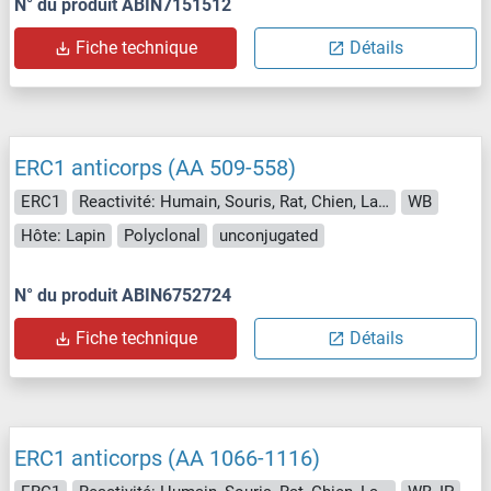
N° du produit ABIN7151512
Fiche technique
Détails
ERC1 anticorps (AA 509-558)
ERC1
Reactivité: Humain, Souris, Rat, Chien, Lapin, Boeuf (Vache), Cobaye, Cheval, Singe, Porc, Hamster
WB
Hôte: Lapin
Polyclonal
unconjugated
N° du produit ABIN6752724
Fiche technique
Détails
ERC1 anticorps (AA 1066-1116)