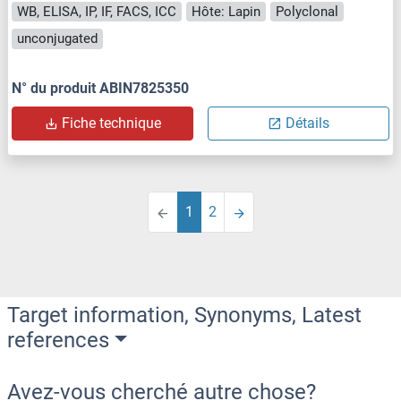
WB, ELISA, IP, IF, FACS, ICC
Hôte: Lapin
Polyclonal
unconjugated
N° du produit ABIN7825350
Fiche technique
Détails
1
2
Target information, Synonyms, Latest
references
Avez-vous cherché autre chose?