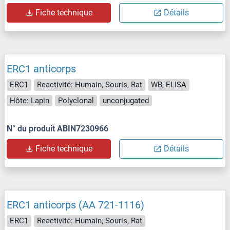
Fiche technique
Détails
ERC1 anticorps
ERC1
Reactivité: Humain, Souris, Rat
WB, ELISA
Hôte: Lapin
Polyclonal
unconjugated
N° du produit ABIN7230966
Fiche technique
Détails
ERC1 anticorps (AA 721-1116)
ERC1
Reactivité: Humain, Souris, Rat