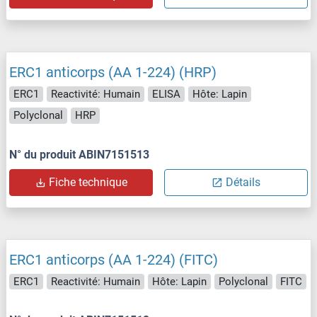
ERC1 anticorps (AA 1-224) (HRP)
ERC1
Reactivité: Humain
ELISA
Hôte: Lapin
Polyclonal
HRP
N° du produit ABIN7151513
Fiche technique
Détails
ERC1 anticorps (AA 1-224) (FITC)
ERC1
Reactivité: Humain
Hôte: Lapin
Polyclonal
FITC