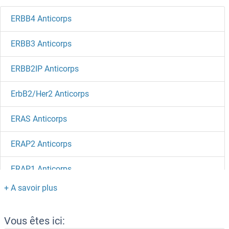
ERBB4 Anticorps
ERBB3 Anticorps
ERBB2IP Anticorps
ErbB2/Her2 Anticorps
ERAS Anticorps
ERAP2 Anticorps
ERAP1 Anticorps
ERAL1 Anticorps
ER Lipid Raft Associated 2 Anticorps
Vous êtes ici: