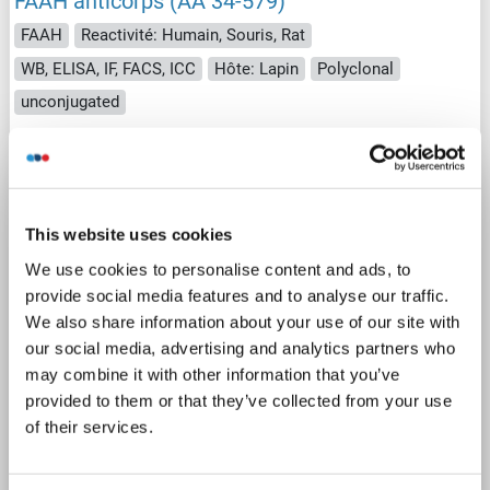
FAAH anticorps (AA 34-579)
FAAH
Reactivité: Humain, Souris, Rat
WB, ELISA, IF, FACS, ICC
Hôte: Lapin
Polyclonal
unconjugated
3 images
This website uses cookies
We use cookies to personalise content and ads, to
provide social media features and to analyse our traffic.
We also share information about your use of our site with
WB
our social media, advertising and analytics partners who
may combine it with other information that you’ve
provided to them or that they’ve collected from your use
N° du produit ABIN7601397
of their services.
Fiche technique
Détails