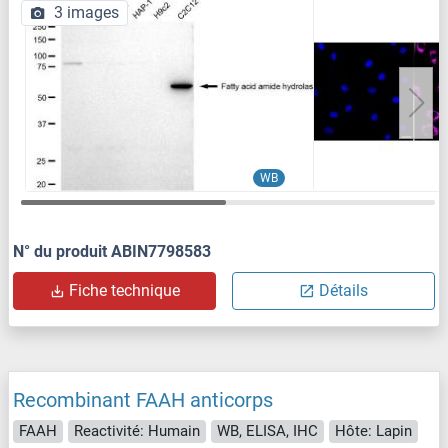
3 images
WB
N° du produit ABIN7798583
Fiche technique
Détails
Recombinant FAAH anticorps
FAAH
Reactivité: Humain
WB, ELISA, IHC
Hôte: Lapin