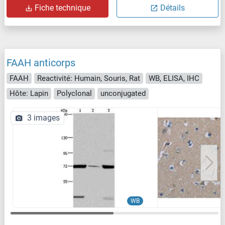
Fiche technique
Détails
FAAH anticorps
FAAH
Reactivité: Humain, Souris, Rat
WB, ELISA, IHC
Hôte: Lapin
Polyclonal
unconjugated
3 images
WB