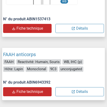
WB
N° du produit ABIN1537413
Fiche technique
Détails
FAAH anticorps
FAAH
Reactivité: Humain, Souris
WB, IHC (p)
Hôte: Lapin
Monoclonal
9C3
unconjugated
N° du produit ABIN6943392
Fiche technique
Détails