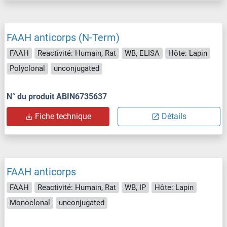
FAAH anticorps (N-Term)
FAAH
Reactivité: Humain, Rat
WB, ELISA
Hôte: Lapin
Polyclonal
unconjugated
N° du produit ABIN6735637
Fiche technique
Détails
FAAH anticorps
FAAH
Reactivité: Humain, Rat
WB, IP
Hôte: Lapin
Monoclonal
unconjugated