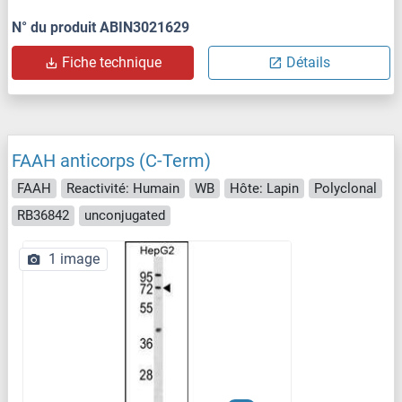
N° du produit ABIN3021629
Fiche technique
Détails
FAAH anticorps (C-Term)
FAAH
Reactivité: Humain
WB
Hôte: Lapin
Polyclonal
RB36842
unconjugated
1 image