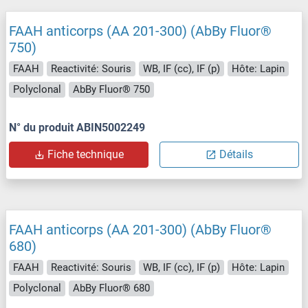
FAAH anticorps (AA 201-300) (AbBy Fluor®
750)
FAAH
Reactivité: Souris
WB, IF (cc), IF (p)
Hôte: Lapin
Polyclonal
AbBy Fluor® 750
N° du produit ABIN5002249
Fiche technique
Détails
FAAH anticorps (AA 201-300) (AbBy Fluor®
680)
FAAH
Reactivité: Souris
WB, IF (cc), IF (p)
Hôte: Lapin
Polyclonal
AbBy Fluor® 680