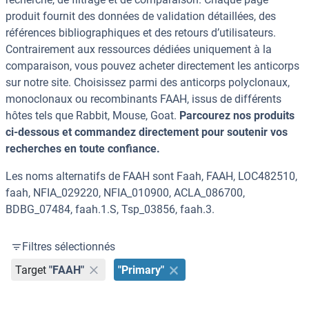
produit fournit des données de validation détaillées, des
références bibliographiques et des retours d’utilisateurs.
Contrairement aux ressources dédiées uniquement à la
comparaison, vous pouvez acheter directement les anticorps
sur notre site. Choisissez parmi des anticorps polyclonaux,
monoclonaux ou recombinants FAAH, issus de différents
hôtes tels que Rabbit, Mouse, Goat.
Parcourez nos produits
ci-dessous et commandez directement pour soutenir vos
recherches en toute confiance.
Les noms alternatifs de FAAH sont Faah, FAAH, LOC482510,
faah, NFIA_029220, NFIA_010900, ACLA_086700,
BDBG_07484, faah.1.S, Tsp_03856, faah.3.
Filtres sélectionnés
Target
"FAAH"
"Primary"