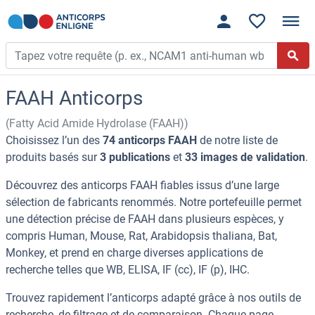
FAAH Anticorps
(Fatty Acid Amide Hydrolase (FAAH))
Choisissez l’un des
74 anticorps FAAH
de notre liste de
produits basés sur
3 publications
et
33 images de validation
.
Découvrez des anticorps FAAH fiables issus d’une large
sélection de fabricants renommés. Notre portefeuille permet
une détection précise de FAAH dans plusieurs espèces, y
compris Human, Mouse, Rat, Arabidopsis thaliana, Bat,
Monkey, et prend en charge diverses applications de
recherche telles que WB, ELISA, IF (cc), IF (p), IHC.
Trouvez rapidement l’anticorps adapté grâce à nos outils de
recherche, de filtrage et de comparaison. Chaque page