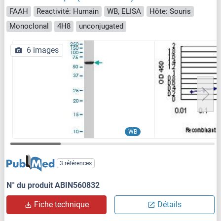
FAAH
Reactivité: Humain
WB, ELISA
Hôte: Souris
Monoclonal
4H8
unconjugated
6 images
WB
3 références
N° du produit ABIN560832
Fiche technique
Détails