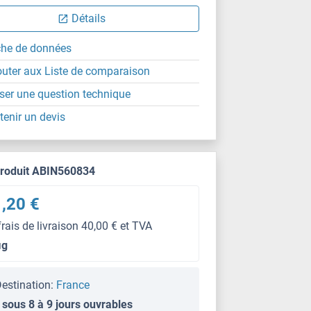
Détails
che de données
outer aux Liste de comparaison
ser une question technique
tenir un devis
produit ABIN560834
,20 €
frais de livraison 40,00 € et TVA
μg
estination:
France
 sous 8 à 9 jours ouvrables