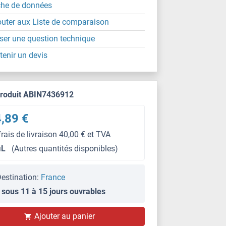
che de données
outer aux Liste de comparaison
ser une question technique
tenir un devis
produit ABIN7436912
,89 €
frais de livraison 40,00 € et TVA
μL
(Autres quantités disponibles)
estination:
France
 sous 11 à 15 jours ouvrables
IHC
Ajouter au panier