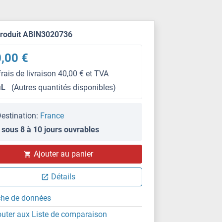
produit ABIN3020736
,00 €
frais de livraison 40,00 € et TVA
μL
(Autres quantités disponibles)
estination:
France
 sous 8 à 10 jours ouvrables
IF
Ajouter au panier
Détails
che de données
outer aux Liste de comparaison