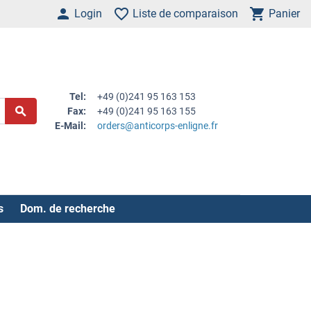
Login
Liste de comparaison
Panier
Tel:
+49 (0)241 95 163 153
Fax:
+49 (0)241 95 163 155
E-Mail:
orders@anticorps-enligne.fr
s
Dom. de recherche