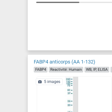
FABP4 anticorps (AA 1-132)
FABP4
Reactivité: Humain
WB, IP, ELISA
5 images