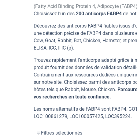
(Fatty Acid Binding Protein 4, Adipocyte (FABP4
Choisissez l’un des
200 anticorps FABP4
de notr
Découvrez des anticorps FABP4 fiables issus d’u
une détection précise de FABP4 dans plusieurs 
Cow, Goat, Rabbit, Bat, Chicken, Hamster, et pre
ELISA, ICC, IHC (p).
Trouvez rapidement l’anticorps adapté grâce à n
produit fournit des données de validation détaill
Contrairement aux ressources dédiées uniqueme
sur notre site. Choisissez parmi des anticorps
hôtes tels que Rabbit, Mouse, Chicken.
Parcoure
vos recherches en toute confiance.
Les noms alternatifs de FABP4 sont FABP4, GO
LOC100861279, LOC100057425, LOC395224.
Filtres sélectionnés