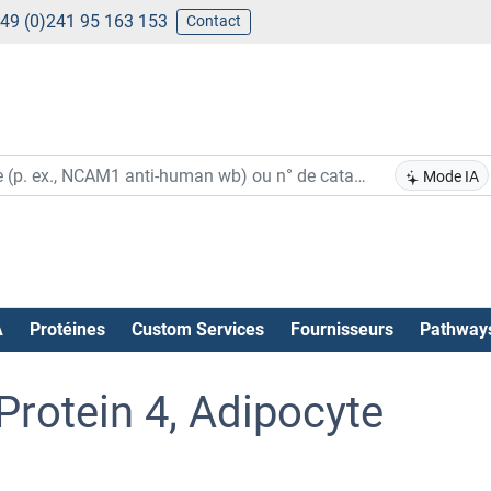
49 (0)241 95 163 153
Contact
Mode IA
A
Protéines
Custom Services
Fournisseurs
Pathway
Protein 4, Adipocyte