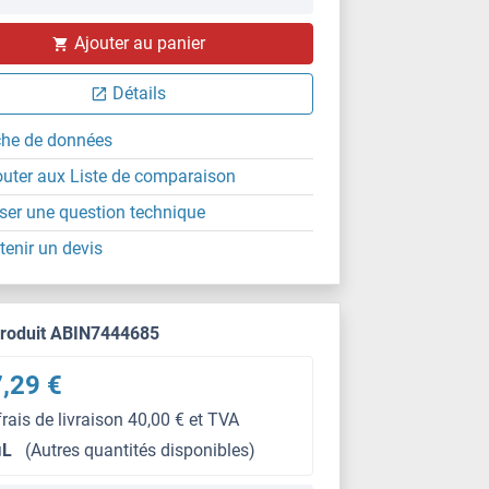
IP
Ajouter au panier
Détails
che de données
outer aux Liste de comparaison
ser une question technique
tenir un devis
produit ABIN7444685
,29 €
frais de livraison 40,00 € et TVA
μL
(Autres quantités disponibles)