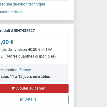
ser une question technique
tenir un devis
produit ABIN7438727
,00 €
frais de livraison 40,00 € et TVA
μL
(Autres quantités disponibles)
estination:
France
 sous 11 à 15 jours ouvrables
WB
Ajouter au panier
Détails