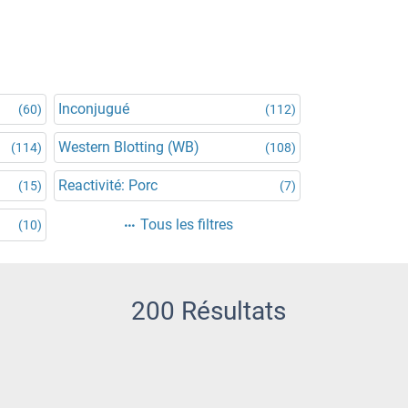
Inconjugué
(60)
(112)
Western Blotting (WB)
(114)
(108)
Reactivité: Porc
(15)
(7)
Tous les filtres
(10)
200 Résultats