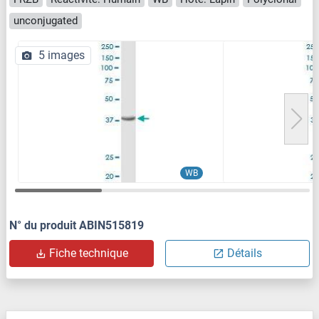
unconjugated
5 images
WB
N° du produit ABIN515819
Fiche technique
Détails