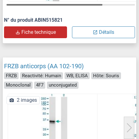
N° du produit ABIN515821
Fiche technique
Détails
FRZB anticorps (AA 102-190)
FRZB
Reactivité: Humain
WB, ELISA
Hôte: Souris
Monoclonal
4F7
unconjugated
2 images