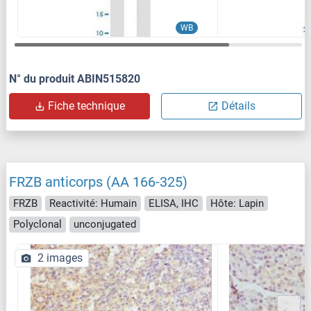
WB
N° du produit ABIN515820
Fiche technique
Détails
FRZB anticorps (AA 166-325)
FRZB
Reactivité: Humain
ELISA, IHC
Hôte: Lapin
Polyclonal
unconjugated
2 images