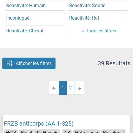
Reactivité: Humain
Reactivité: Souris
Inconjugué
Reactivité: Rat
Reactivité: Cheval
Tous les filtres
39 Résultats
Afficher les filtres
1
2
FRZB anticorps (AA 1-325)
FRZB
Reactivité: Humain
WB
Hôte: Lapin
Polyclonal