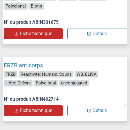
Polyclonal
Biotin
N° du produit ABIN301675
Fiche technique
Détails
FRZB anticorps
FRZB
Reactivité: Humain, Souris
WB, ELISA
Hôte: Chèvre
Polyclonal
unconjugated
N° du produit ABIN462714
Fiche technique
Détails