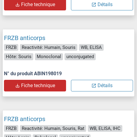
Fiche technique
Détails
FRZB anticorps
FRZB
Reactivité: Humain, Souris
WB, ELISA
Hôte: Souris
Monoclonal
unconjugated
N° du produit ABIN198019
Fiche technique
Détails
FRZB anticorps
FRZB
Reactivité: Humain, Souris, Rat
WB, ELISA, IHC