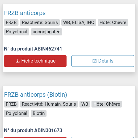
FRZB anticorps
FRZB
Reactivité: Souris
WB, ELISA, IHC
Hôte: Chèvre
Polyclonal
unconjugated
N° du produit ABIN462741
Fiche technique
Détails
FRZB anticorps (Biotin)
FRZB
Reactivité: Humain, Souris
WB
Hôte: Chèvre
Polyclonal
Biotin
N° du produit ABIN301673