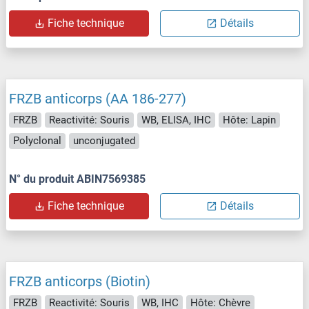
Fiche technique
Détails
FRZB anticorps (AA 186-277)
FRZB
Reactivité: Souris
WB, ELISA, IHC
Hôte: Lapin
Polyclonal
unconjugated
N° du produit ABIN7569385
Fiche technique
Détails
FRZB anticorps (Biotin)
FRZB
Reactivité: Souris
WB, IHC
Hôte: Chèvre