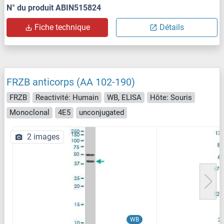
N° du produit ABIN515824
Fiche technique
Détails
FRZB anticorps (AA 102-190)
FRZB
Reactivité: Humain
WB, ELISA
Hôte: Souris
Monoclonal
4E5
unconjugated
2 images
WB