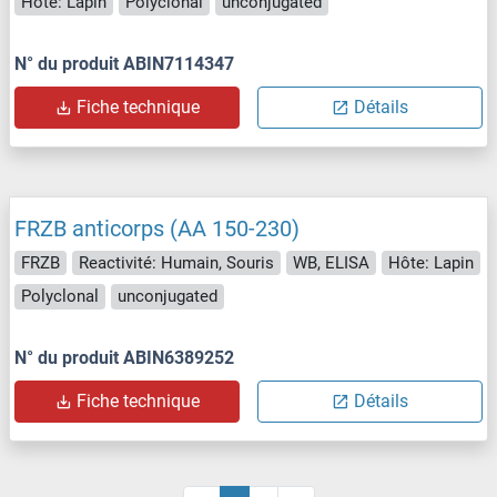
Hôte: Lapin
Polyclonal
unconjugated
N° du produit ABIN7114347
Fiche technique
Détails
FRZB anticorps (AA 150-230)
FRZB
Reactivité: Humain, Souris
WB, ELISA
Hôte: Lapin
Polyclonal
unconjugated
N° du produit ABIN6389252
Fiche technique
Détails