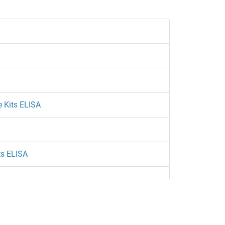
e Kits ELISA
ts ELISA