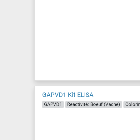
GAPVD1 Kit ELISA
GAPVD1
Reactivité: Boeuf (Vache)
Colori