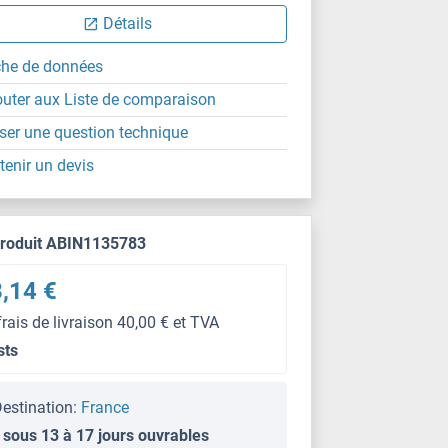
Détails
che de données
outer aux Liste de comparaison
ser une question technique
tenir un devis
produit ABIN1135783
,14 €
frais de livraison 40,00 € et TVA
sts
estination:
France
 sous 13 à 17 jours ouvrables