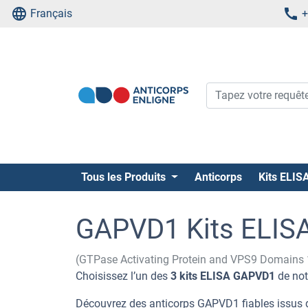
Français
+
Tous les Produits
Anticorps
Kits ELIS
GAPVD1 Kits ELIS
(GTPase Activating Protein and VPS9 Domains
Choisissez l’un des
3 kits ELISA GAPVD1
de not
Découvrez des anticorps GAPVD1 fiables issus d