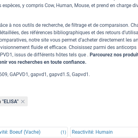
s espèces, y compris Cow, Human, Mouse, et prend en charge di
âce à nos outils de recherche, de filtrage et de comparaison. C
taillées, des références bibliographiques et des retours d’utilisa
mparatives, notre site vous permet d’acheter directement les an
visionnement fluide et efficace. Choisissez parmi des anticorps
D1, issus de différents hôtes tels que .
Parcourez nos produit
ir vos recherches en toute confiance.
609, GAPVD1, gapvd1, gapvd1.S, Gapvd1.
n
"ELISA"
vité: Boeuf (Vache)
Reactivité: Humain
(1)