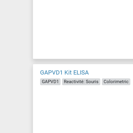
GAPVD1 Kit ELISA
GAPVD1
Reactivité: Souris
Colorimetric