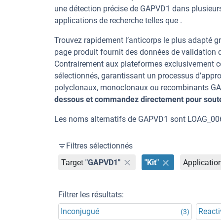
une détection précise de GAPVD1 dans plusieur
applications de recherche telles que .
Trouvez rapidement l’anticorps le plus adapté gr
page produit fournit des données de validation dé
Contrairement aux plateformes exclusivement co
sélectionnés, garantissant un processus d’appro
polyclonaux, monoclonaux ou recombinants GAPV
dessous et commandez directement pour souten
Les noms alternatifs de GAPVD1 sont LOAG_00
Filtres sélectionnés
Target
"GAPVD1"
"Kit"
Applicatio
Filtrer les résultats:
Inconjugué
Reacti
(3)