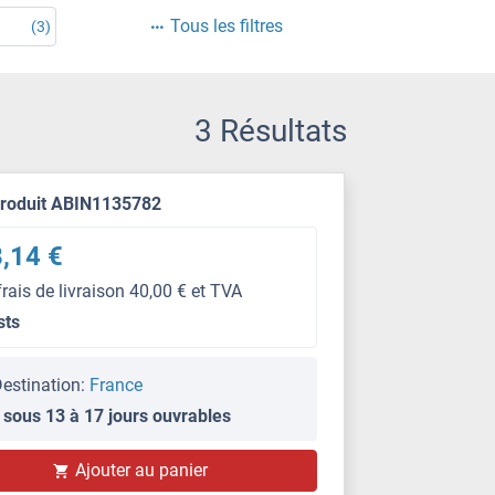
Tous les filtres
(3)
3 Résultats
produit ABIN1135782
,14 €
frais de livraison 40,00 € et TVA
sts
estination:
France
 sous 13 à 17 jours ouvrables
Ajouter au panier