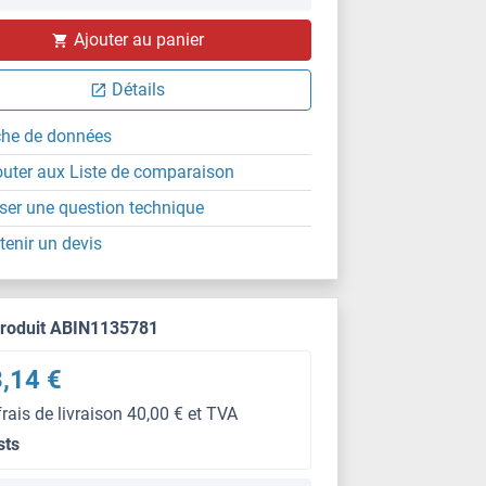
Ajouter au panier
Détails
che de données
outer aux Liste de comparaison
ser une question technique
tenir un devis
produit ABIN1135781
,14 €
frais de livraison 40,00 € et TVA
sts