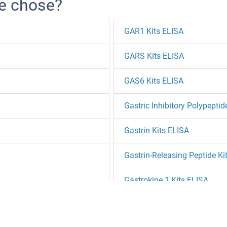
re chose?
GAR1 Kits ELISA
GARS Kits ELISA
GAS6 Kits ELISA
Gastric Inhibitory Polypeptid
Gastrin Kits ELISA
Gastrin-Releasing Peptide Ki
Gastrokine 1 Kits ELISA
Gastrokine 2 Kits ELISA