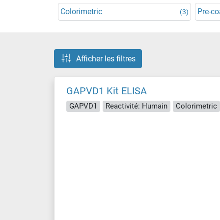
Colorimetric
Pre-co
(3)
Afficher les filtres
GAPVD1 Kit ELISA
GAPVD1
Reactivité: Humain
Colorimetric