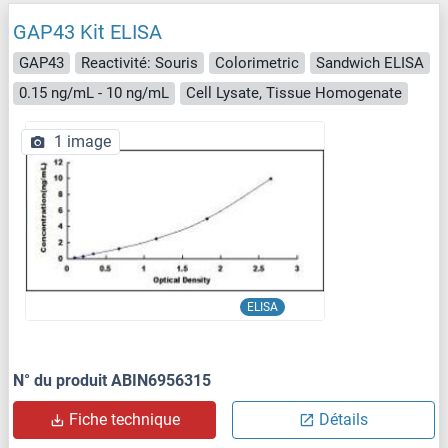
GAP43 Kit ELISA
GAP43
Reactivité: Souris
Colorimetric
Sandwich ELISA
0.15 ng/mL - 10 ng/mL
Cell Lysate, Tissue Homogenate
1 image
ELISA
N° du produit ABIN6956315
Fiche technique
Détails