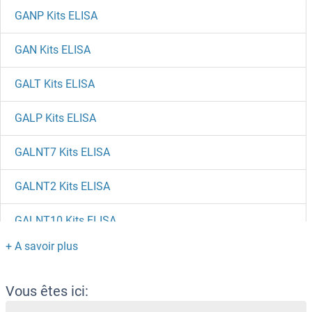
GANP Kits ELISA
GAN Kits ELISA
GALT Kits ELISA
GALP Kits ELISA
GALNT7 Kits ELISA
GALNT2 Kits ELISA
GALNT10 Kits ELISA
GALNS Kits ELISA
GALM Kits ELISA
Vous êtes ici: