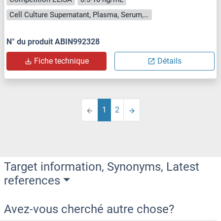
Cell Culture Supernatant, Plasma, Serum, Tissue Homogenate
N° du produit ABIN992328
Fiche technique
Détails
1
2
Target information, Synonyms, Latest
references
Avez-vous cherché autre chose?