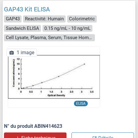
GAP43 Kit ELISA
GAP43
Reactivité: Humain
Colorimetric
Sandwich ELISA
0.15 ng/mL - 10 ng/mL
Cell Lysate, Plasma, Serum, Tissue Homogenate
1 image
ELISA
N° du produit ABIN414623