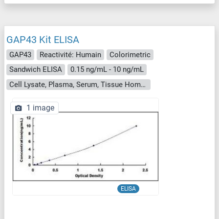
GAP43 Kit ELISA
GAP43
Reactivité: Humain
Colorimetric
Sandwich ELISA
0.15 ng/mL - 10 ng/mL
Cell Lysate, Plasma, Serum, Tissue Homogenate
1 image
ELISA