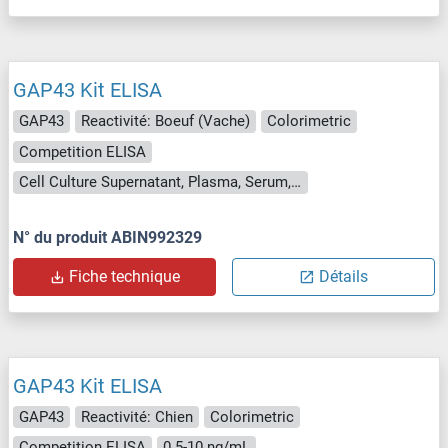
GAP43 Kit ELISA
GAP43
Reactivité: Boeuf (Vache)
Colorimetric
Competition ELISA
Cell Culture Supernatant, Plasma, Serum, Tissue Homogenate
N° du produit ABIN992329
Fiche technique
Détails
GAP43 Kit ELISA
GAP43
Reactivité: Chien
Colorimetric
Competition ELISA
0.5-10 ng/mL