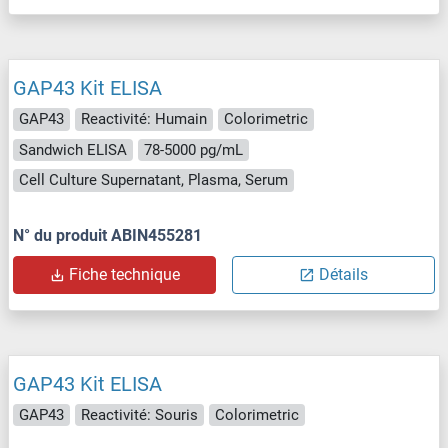
GAP43 Kit ELISA
GAP43
Reactivité: Humain
Colorimetric
Sandwich ELISA
78-5000 pg/mL
Cell Culture Supernatant, Plasma, Serum
N° du produit ABIN455281
Fiche technique
Détails
GAP43 Kit ELISA
GAP43
Reactivité: Souris
Colorimetric