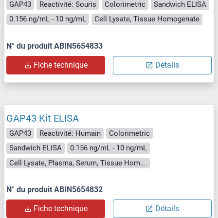
GAP43
Reactivité: Souris
Colorimetric
Sandwich ELISA
0.156 ng/mL - 10 ng/mL
Cell Lysate, Tissue Homogenate
N° du produit ABIN5654833
Fiche technique
Détails
GAP43 Kit ELISA
GAP43
Reactivité: Humain
Colorimetric
Sandwich ELISA
0.156 ng/mL - 10 ng/mL
Cell Lysate, Plasma, Serum, Tissue Homogenate
N° du produit ABIN5654832
Fiche technique
Détails