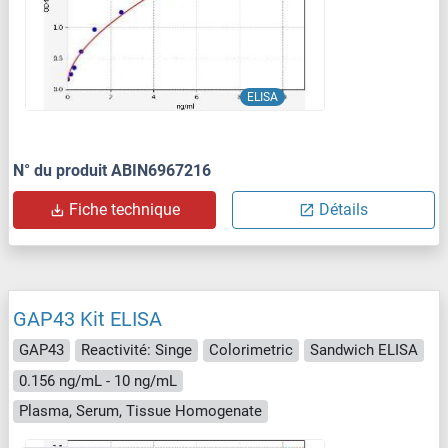
ELISA
N° du produit ABIN6967216
Fiche technique
Détails
GAP43 Kit ELISA
GAP43
Reactivité: Singe
Colorimetric
Sandwich ELISA
0.156 ng/mL - 10 ng/mL
Plasma, Serum, Tissue Homogenate