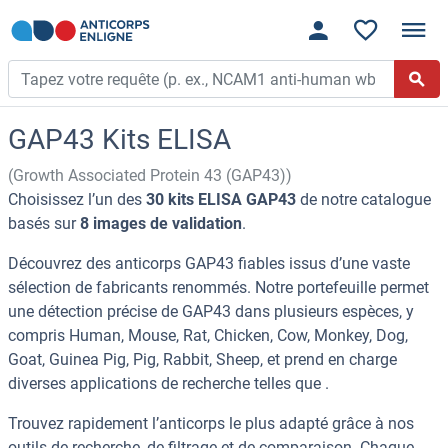
GAP43 Kits ELISA
(Growth Associated Protein 43 (GAP43))
Choisissez l’un des
30 kits ELISA GAP43
de notre catalogue
basés sur
8 images de validation
.
Découvrez des anticorps GAP43 fiables issus d’une vaste
sélection de fabricants renommés. Notre portefeuille permet
une détection précise de GAP43 dans plusieurs espèces, y
compris Human, Mouse, Rat, Chicken, Cow, Monkey, Dog,
Goat, Guinea Pig, Pig, Rabbit, Sheep, et prend en charge
diverses applications de recherche telles que .
Trouvez rapidement l’anticorps le plus adapté grâce à nos
outils de recherche, de filtrage et de comparaison. Chaque