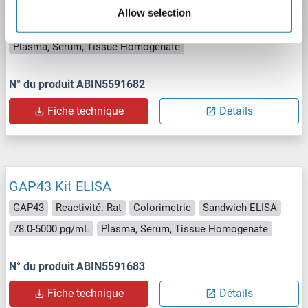
GAP43
Reactivité: Humain
Colorimetric
Allow selection
Sandwich ELISA
78-5000 pg/mL
Plasma, Serum, Tissue Homogenate
N° du produit ABIN5591682
Fiche technique
Détails
GAP43 Kit ELISA
GAP43
Reactivité: Rat
Colorimetric
Sandwich ELISA
78.0-5000 pg/mL
Plasma, Serum, Tissue Homogenate
N° du produit ABIN5591683
Fiche technique
Détails