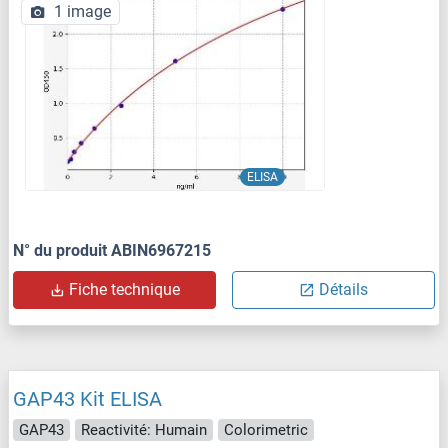
1 image
ELISA
N° du produit ABIN6967215
Fiche technique
Détails
GAP43 Kit ELISA
GAP43
Reactivité: Humain
Colorimetric