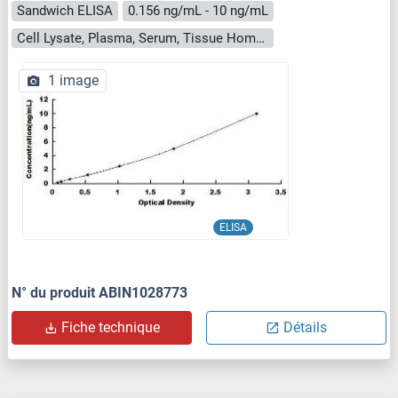
Sandwich ELISA
0.156 ng/mL - 10 ng/mL
Cell Lysate, Plasma, Serum, Tissue Homogenate
1 image
ELISA
N° du produit ABIN1028773
Fiche technique
Détails