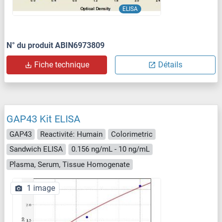
ELISA
N° du produit ABIN6973809
Fiche technique
Détails
GAP43 Kit ELISA
GAP43
Reactivité: Humain
Colorimetric
Sandwich ELISA
0.156 ng/mL - 10 ng/mL
Plasma, Serum, Tissue Homogenate
1 image