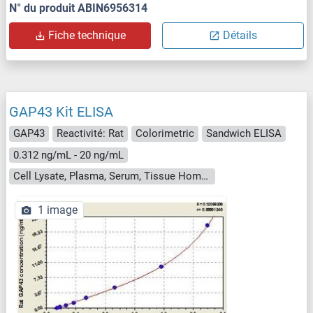
N° du produit ABIN6956314
Fiche technique
Détails
GAP43 Kit ELISA
GAP43
Reactivité: Rat
Colorimetric
Sandwich ELISA
0.312 ng/mL - 20 ng/mL
Cell Lysate, Plasma, Serum, Tissue Homogenate
1 image