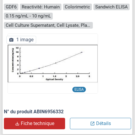
GDF6
Reactivité: Humain
Colorimetric
Sandwich ELISA
0.15 ng/mL - 10 ng/mL
Cell Culture Supernatant, Cell Lysate, Plasma, Serum, Tissue Homogenate
1 image
ELISA
N° du produit ABIN6956332
Fiche technique
Détails