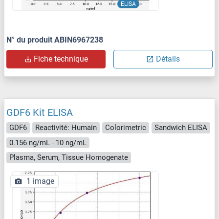
ELISA
N° du produit ABIN6967238
Fiche technique
Détails
GDF6 Kit ELISA
GDF6
Reactivité: Humain
Colorimetric
Sandwich ELISA
0.156 ng/mL - 10 ng/mL
Plasma, Serum, Tissue Homogenate
1 image