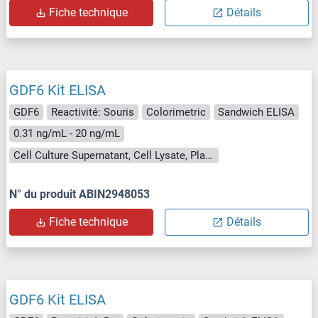
Fiche technique
Détails
GDF6 Kit ELISA
GDF6
Reactivité: Souris
Colorimetric
Sandwich ELISA
0.31 ng/mL - 20 ng/mL
Cell Culture Supernatant, Cell Lysate, Plasma, Serum, Tissue Homogenate
N° du produit ABIN2948053
Fiche technique
Détails
GDF6 Kit ELISA