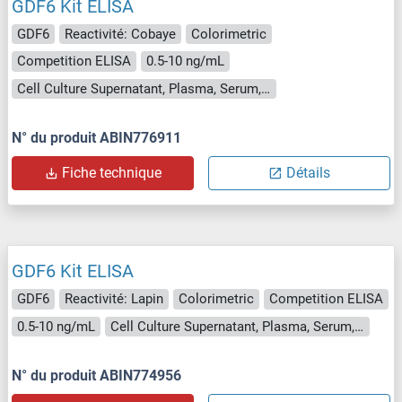
GDF6 Kit ELISA
GDF6
Reactivité: Cobaye
Colorimetric
Competition ELISA
0.5-10 ng/mL
Cell Culture Supernatant, Plasma, Serum, Tissue Homogenate
N° du produit ABIN776911
Fiche technique
Détails
GDF6 Kit ELISA
GDF6
Reactivité: Lapin
Colorimetric
Competition ELISA
0.5-10 ng/mL
Cell Culture Supernatant, Plasma, Serum, Tissue Homogenate
N° du produit ABIN774956