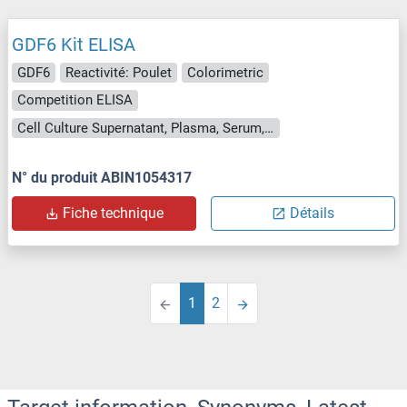
GDF6 Kit ELISA
GDF6
Reactivité: Poulet
Colorimetric
Competition ELISA
Cell Culture Supernatant, Plasma, Serum, Tissue Homogenate
N° du produit ABIN1054317
Fiche technique
Détails
1
2