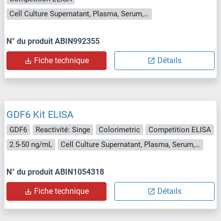
Cell Culture Supernatant, Plasma, Serum, Tissue Homogenate
N° du produit ABIN992355
Fiche technique
Détails
GDF6 Kit ELISA
GDF6
Reactivité: Singe
Colorimetric
Competition ELISA
2.5-50 ng/mL
Cell Culture Supernatant, Plasma, Serum, Tissue Homogenate
N° du produit ABIN1054318
Fiche technique
Détails