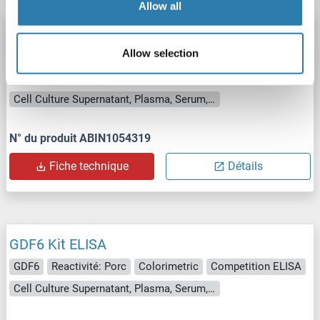
Allow all
GDF6 Kit ELISA
Allow selection
GDF6
Reactivité: Mouton
Colorimetric
Competition ELISA
Cell Culture Supernatant, Plasma, Serum, Tissue Homogenate
N° du produit ABIN1054319
Fiche technique
Détails
GDF6 Kit ELISA
GDF6
Reactivité: Porc
Colorimetric
Competition ELISA
Cell Culture Supernatant, Plasma, Serum, Tissue Homogenate