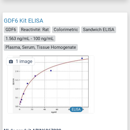
GDF6 Kit ELISA
GDF6
Reactivité: Rat
Colorimetric
Sandwich ELISA
1.563 ng/mL - 100 ng/mL
Plasma, Serum, Tissue Homogenate
1 image
ELISA