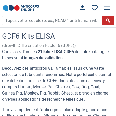
GDF6 Kits ELISA
(Growth Differentiation Factor 6 (GDF6))
Choisissez l’un des
21 kits ELISA GDF6
de notre catalogue
basés sur
4 images de validation
.
Découvrez des anticorps GDF6 fiables issus d’une vaste
sélection de fabricants renommés. Notre portefeuille permet
une détection précise de GDF6 dans plusieurs espèces, y
compris Human, Mouse, Rat, Chicken, Cow, Dog, Goat,
Guinea Pig, Monkey, Pig, Rabbit, Sheep, et prend en charge
diverses applications de recherche telles que .
Trouvez rapidement l’anticorps le plus adapté grâce à nos
outils de recherche, de filtrage et de comparaison. Chaque