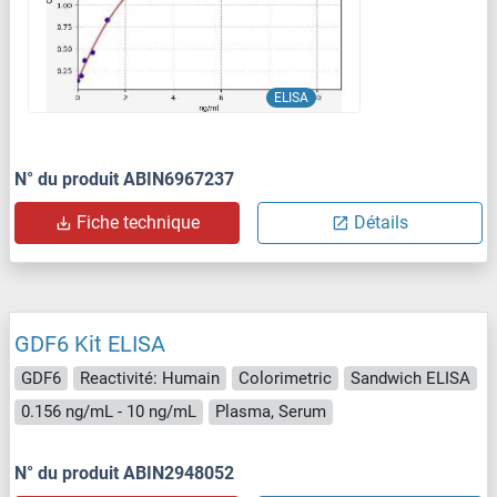
ELISA
N° du produit ABIN6967237
Fiche technique
Détails
GDF6 Kit ELISA
GDF6
Reactivité: Humain
Colorimetric
Sandwich ELISA
0.156 ng/mL - 10 ng/mL
Plasma, Serum
N° du produit ABIN2948052