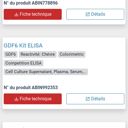
N° du produit ABIN778896
Fiche technique
Détails
GDF6 Kit ELISA
GDF6
Reactivité: Chévre
Colorimetric
Competition ELISA
Cell Culture Supernatant, Plasma, Serum, Tissue Homogenate
N° du produit ABIN992353
Fiche technique
Détails