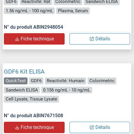
GDF6
Reactivité: Rat
Colorimetric
Sandwich ELISA
1.56 ng/mL - 100 ng/mL
Plasma, Serum
N° du produit ABIN2948054
Fiche technique
Détails
GDF6 Kit ELISA
QuickTest
GDF6
Reactivité: Humain
Colorimetric
Sandwich ELISA
0.156 ng/mL - 10 ng/mL
Cell Lysate, Tissue Lysate
N° du produit ABIN7671508
Fiche technique
Détails