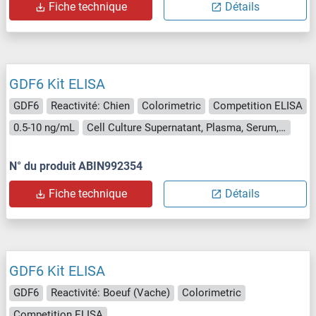
Fiche technique
Détails
GDF6 Kit ELISA
GDF6
Reactivité: Chien
Colorimetric
Competition ELISA
0.5-10 ng/mL
Cell Culture Supernatant, Plasma, Serum, Tissue Homogenate
N° du produit ABIN992354
Fiche technique
Détails
GDF6 Kit ELISA
GDF6
Reactivité: Boeuf (Vache)
Colorimetric
Competition ELISA