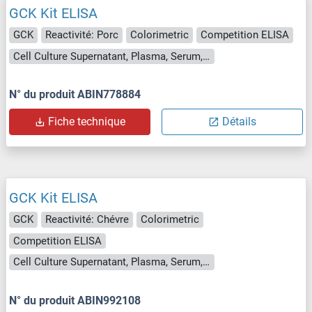
GCK Kit ELISA
GCK
Reactivité: Porc
Colorimetric
Competition ELISA
Cell Culture Supernatant, Plasma, Serum, Tissue Homogenate
N° du produit ABIN778884
Fiche technique
Détails
GCK Kit ELISA
GCK
Reactivité: Chévre
Colorimetric
Competition ELISA
Cell Culture Supernatant, Plasma, Serum, Tissue Homogenate
N° du produit ABIN992108