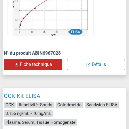
ELISA
N° du produit ABIN6967028
Fiche technique
Détails
GCK Kit ELISA
GCK
Reactivité: Souris
Colorimetric
Sandwich ELISA
0.156 ng/mL - 10 ng/mL
Plasma, Serum, Tissue Homogenate