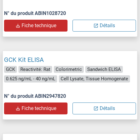
N° du produit ABIN1028720
Fiche technique
Détails
GCK Kit ELISA
GCK
Reactivité: Rat
Colorimetric
Sandwich ELISA
0.625 ng/mL - 40 ng/mL
Cell Lysate, Tissue Homogenate
N° du produit ABIN2947820
Fiche technique
Détails