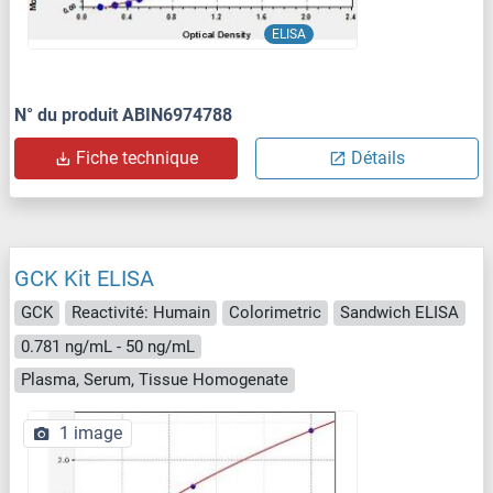
ELISA
N° du produit ABIN6974788
Fiche technique
Détails
GCK Kit ELISA
GCK
Reactivité: Humain
Colorimetric
Sandwich ELISA
0.781 ng/mL - 50 ng/mL
Plasma, Serum, Tissue Homogenate
1 image