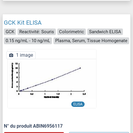
GCK Kit ELISA
GCK
Reactivité: Souris
Colorimetric
Sandwich ELISA
0.15 ng/mL - 10 ng/mL
Plasma, Serum, Tissue Homogenate
1 image
ELISA
N° du produit ABIN6956117