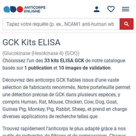
GCK Kits ELISA
(Glucokinase (Hexokinase 4) (GCK))
Choisissez l’un des
33 kits ELISA GCK
de notre catalogue
basés sur
1 publication
et
10 images de validation
.
Découvrez des anticorps GCK fiables issus d’une vaste
sélection de fabricants renommés. Notre portefeuille permet
une détection précise de GCK dans plusieurs espèces, y
compris Human, Rat, Mouse, Chicken, Cow, Dog, Goat,
Guinea Pig, Monkey, Pig, Rabbit, Sheep, et prend en charge
diverses applications de recherche telles que .
Trouvez rapidement l’anticorps le plus adapté grâce à nos
outils de recherche, de filtrage et de comparaison. Chaque