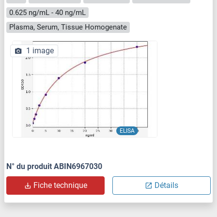
0.625 ng/mL - 40 ng/mL
Plasma, Serum, Tissue Homogenate
1 image
ELISA
N° du produit ABIN6967030
Fiche technique
Détails