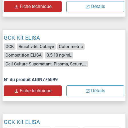
Fiche technique
Détails
GCK Kit ELISA
GCK
Reactivité: Cobaye
Colorimetric
Competition ELISA
0.5-10 ng/mL
Cell Culture Supernatant, Plasma, Serum, Tissue Homogenate
N° du produit ABIN776899
Fiche technique
Détails
GCK Kit ELISA