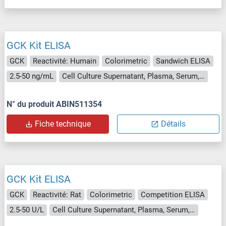
GCK Kit ELISA
GCK
Reactivité: Humain
Colorimetric
Sandwich ELISA
2.5-50 ng/mL
Cell Culture Supernatant, Plasma, Serum, Tissue Homogenate
N° du produit ABIN511354
Fiche technique
Détails
GCK Kit ELISA
GCK
Reactivité: Rat
Colorimetric
Competition ELISA
2.5-50 U/L
Cell Culture Supernatant, Plasma, Serum, Tissue Homogenate