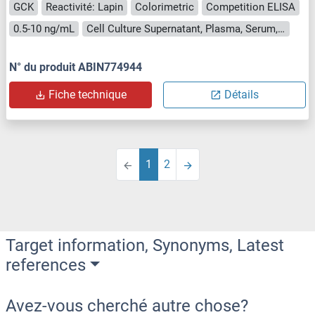
GCK
Reactivité: Lapin
Colorimetric
Competition ELISA
0.5-10 ng/mL
Cell Culture Supernatant, Plasma, Serum, Tissue Homogenate
N° du produit ABIN774944
Fiche technique
Détails
1
2
Target information, Synonyms, Latest
references
Avez-vous cherché autre chose?