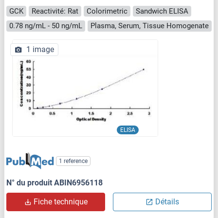
GCK
Reactivité: Rat
Colorimetric
Sandwich ELISA
0.78 ng/mL - 50 ng/mL
Plasma, Serum, Tissue Homogenate
1 image
ELISA
1 reference
N° du produit ABIN6956118
Fiche technique
Détails