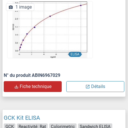
1 image
ELISA
N° du produit ABIN6967029
Fiche technique
Détails
GCK Kit ELISA
GCK
Reactivité: Rat
Colorimetric
Sandwich ELISA