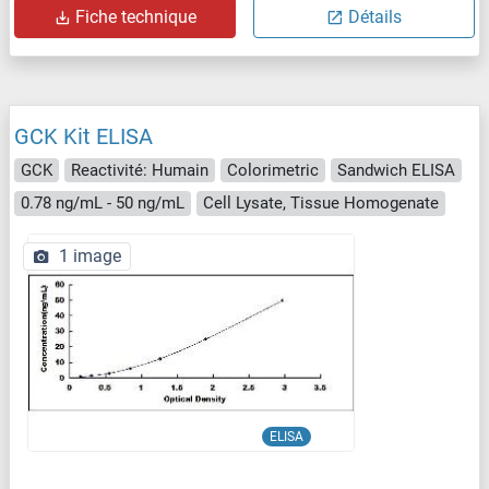
Fiche technique
Détails
GCK Kit ELISA
GCK
Reactivité: Humain
Colorimetric
Sandwich ELISA
0.78 ng/mL - 50 ng/mL
Cell Lysate, Tissue Homogenate
1 image
ELISA