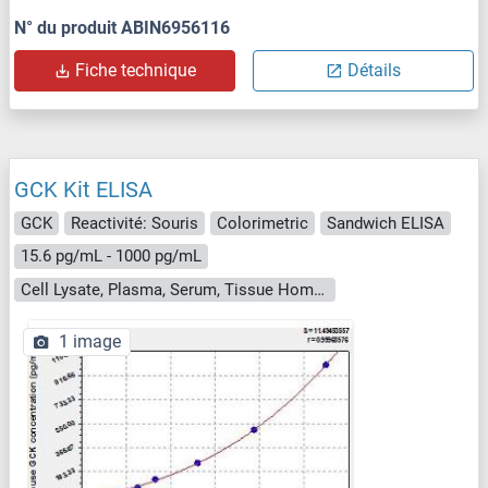
N° du produit ABIN6956116
Fiche technique
Détails
GCK Kit ELISA
GCK
Reactivité: Souris
Colorimetric
Sandwich ELISA
15.6 pg/mL - 1000 pg/mL
Cell Lysate, Plasma, Serum, Tissue Homogenate
1 image