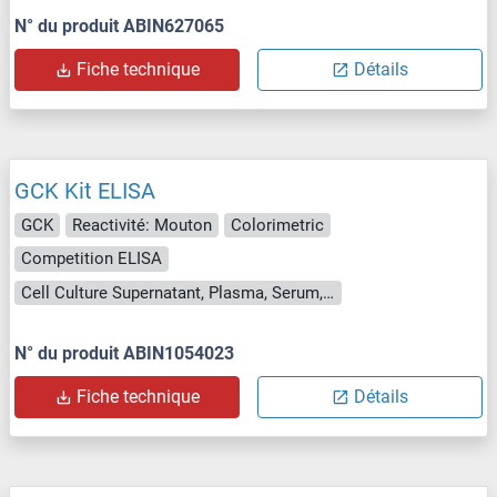
N° du produit ABIN627065
Fiche technique
Détails
GCK Kit ELISA
GCK
Reactivité: Mouton
Colorimetric
Competition ELISA
Cell Culture Supernatant, Plasma, Serum, Tissue Homogenate
N° du produit ABIN1054023
Fiche technique
Détails