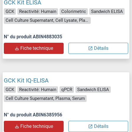
GCK Kit ELISA
GCK
Reactivité: Humain
Colorimetric
Sandwich ELISA
Cell Culture Supernatant, Cell Lysate, Plasma, Serum, Tissue Lysate
N° du produit ABIN4883035
Fiche technique
Détails
GCK Kit IQ-ELISA
GCK
Reactivité: Humain
qPCR
Sandwich ELISA
Cell Culture Supernatant, Plasma, Serum
N° du produit ABIN6385956
Fiche technique
Détails