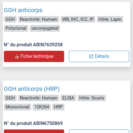
GGH anticorps
GGH
Reactivité: Humain
WB, IHC, ICC, IP
Hôte: Lapin
Polyclonal
unconjugated
N° du produit ABIN7639258
Fiche technique
Détails
GGH anticorps (HRP)
GGH
Reactivité: Humain
ELISA
Hôte: Souris
Monoclonal
12K264
HRP
N° du produit ABIN6750869