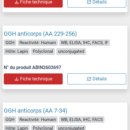
Fiche technique
Détails
GGH anticorps (AA 229-256)
GGH
Reactivité: Humain
WB, ELISA, IHC, FACS, IF
Hôte: Lapin
Polyclonal
unconjugated
N° du produit ABIN2603697
Fiche technique
Détails
GGH anticorps (AA 7-34)
GGH
Reactivité: Humain
WB, ELISA, IHC, FACS
Hôte: Lapin
Polyclonal
unconjugated