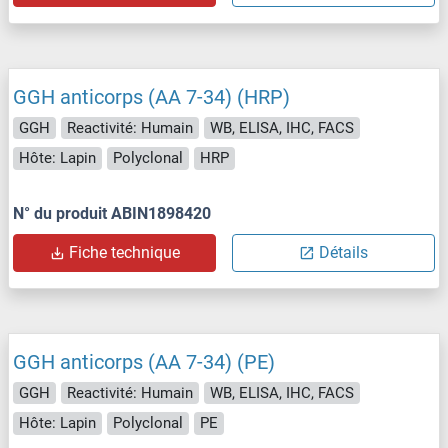
GGH anticorps (AA 7-34) (HRP)
GGH
Reactivité: Humain
WB, ELISA, IHC, FACS
Hôte: Lapin
Polyclonal
HRP
N° du produit ABIN1898420
Fiche technique
Détails
GGH anticorps (AA 7-34) (PE)
GGH
Reactivité: Humain
WB, ELISA, IHC, FACS
Hôte: Lapin
Polyclonal
PE