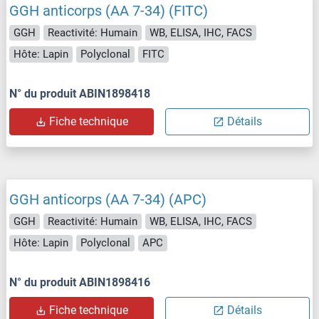
GGH anticorps (AA 7-34) (FITC)
GGH
Reactivité: Humain
WB, ELISA, IHC, FACS
Hôte: Lapin
Polyclonal
FITC
N° du produit ABIN1898418
Fiche technique
Détails
GGH anticorps (AA 7-34) (APC)
GGH
Reactivité: Humain
WB, ELISA, IHC, FACS
Hôte: Lapin
Polyclonal
APC
N° du produit ABIN1898416
Fiche technique
Détails