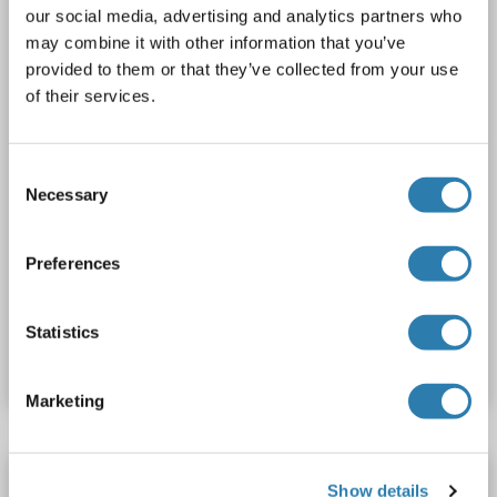
our social media, advertising and analytics partners who
may combine it with other information that you’ve
1 image
provided to them or that they’ve collected from your use
of their services.
Consent
Necessary
Selection
WB
Preferences
N° du produit ABIN6141071
Statistics
Fiche technique
Détails
Marketing
GGH anticorps (AA 25-318)
Show details