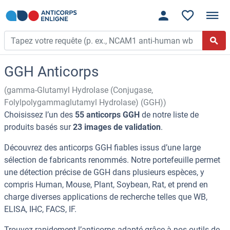
GGH Anticorps
(gamma-Glutamyl Hydrolase (Conjugase,
Folylpolygammaglutamyl Hydrolase) (GGH))
Choisissez l’un des
55 anticorps GGH
de notre liste de
produits basés sur
23 images de validation
.
Découvrez des anticorps GGH fiables issus d’une large
sélection de fabricants renommés. Notre portefeuille permet
une détection précise de GGH dans plusieurs espèces, y
compris Human, Mouse, Plant, Soybean, Rat, et prend en
charge diverses applications de recherche telles que WB,
ELISA, IHC, FACS, IF.
Trouvez rapidement l’anticorps adapté grâce à nos outils de