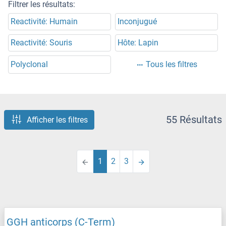
Filtrer les résultats:
Reactivité: Humain
Inconjugué
Reactivité: Souris
Hôte: Lapin
Polyclonal
Tous les filtres
55 Résultats
Afficher les filtres
1
2
3
GGH anticorps (C-Term)