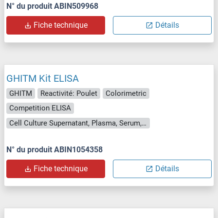
N° du produit ABIN509968
Fiche technique
Détails
GHITM Kit ELISA
GHITM
Reactivité: Poulet
Colorimetric
Competition ELISA
Cell Culture Supernatant, Plasma, Serum, Tissue Homogenate
N° du produit ABIN1054358
Fiche technique
Détails