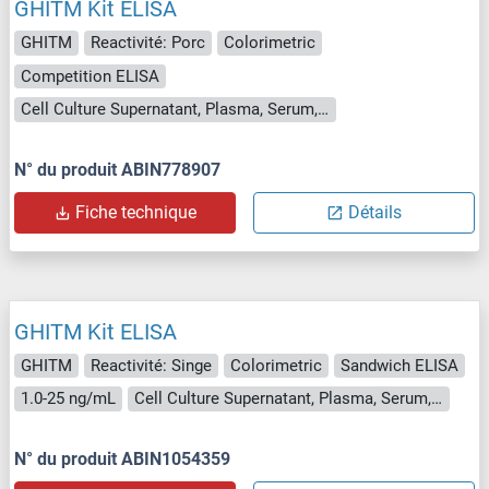
GHITM Kit ELISA
GHITM
Reactivité: Porc
Colorimetric
Competition ELISA
Cell Culture Supernatant, Plasma, Serum, Tissue Homogenate
N° du produit ABIN778907
Fiche technique
Détails
GHITM Kit ELISA
GHITM
Reactivité: Singe
Colorimetric
Sandwich ELISA
1.0-25 ng/mL
Cell Culture Supernatant, Plasma, Serum, Tissue Homogenate
N° du produit ABIN1054359