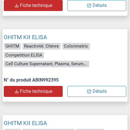
Fiche technique
Détails
GHITM Kit ELISA
GHITM
Reactivité: Chévre
Colorimetric
Competition ELISA
Cell Culture Supernatant, Plasma, Serum, Tissue Homogenate
N° du produit ABIN992395
Fiche technique
Détails
GHITM Kit ELISA