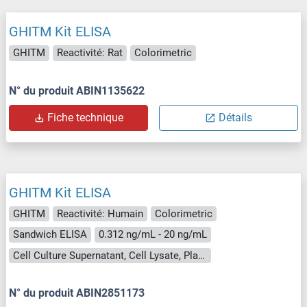
GHITM Kit ELISA
GHITM
Reactivité: Rat
Colorimetric
N° du produit ABIN1135622
Fiche technique
Détails
GHITM Kit ELISA
GHITM
Reactivité: Humain
Colorimetric
Sandwich ELISA
0.312 ng/mL - 20 ng/mL
Cell Culture Supernatant, Cell Lysate, Plasma, Serum, Tissue Homogenate
N° du produit ABIN2851173