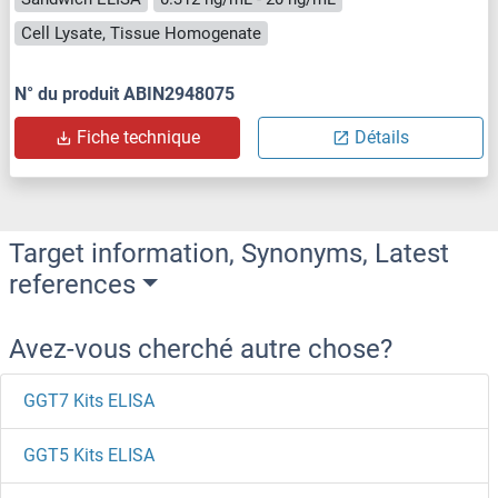
Cell Lysate, Tissue Homogenate
N° du produit ABIN2948075
Fiche technique
Détails
Target information, Synonyms, Latest
references
Avez-vous cherché autre chose?
GGT7 Kits ELISA
GGT5 Kits ELISA