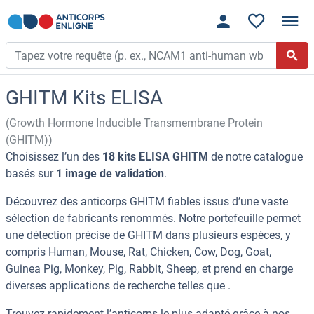
GHITM Kits ELISA
(Growth Hormone Inducible Transmembrane Protein
(GHITM))
Choisissez l’un des
18 kits ELISA GHITM
de notre catalogue
basés sur
1 image de validation
.
Découvrez des anticorps GHITM fiables issus d’une vaste
sélection de fabricants renommés. Notre portefeuille permet
une détection précise de GHITM dans plusieurs espèces, y
compris Human, Mouse, Rat, Chicken, Cow, Dog, Goat,
Guinea Pig, Monkey, Pig, Rabbit, Sheep, et prend en charge
diverses applications de recherche telles que .
Trouvez rapidement l’anticorps le plus adapté grâce à nos