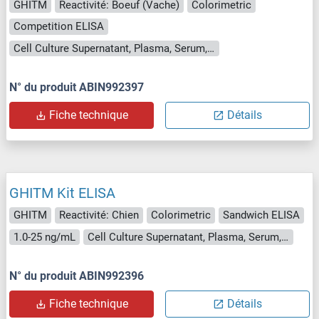
GHITM
Reactivité: Boeuf (Vache)
Colorimetric
Competition ELISA
Cell Culture Supernatant, Plasma, Serum, Tissue Homogenate
N° du produit ABIN992397
Fiche technique
Détails
GHITM Kit ELISA
GHITM
Reactivité: Chien
Colorimetric
Sandwich ELISA
1.0-25 ng/mL
Cell Culture Supernatant, Plasma, Serum, Tissue Homogenate
N° du produit ABIN992396
Fiche technique
Détails