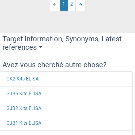
1
2
Target information, Synonyms, Latest
references
Avez-vous cherché autre chose?
GK2 Kits ELISA
GJB6 Kits ELISA
GJB2 Kits ELISA
GJB1 Kits ELISA