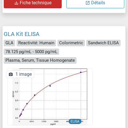
Fiche technique
Détails
GLA Kit ELISA
GLA
Reactivité: Humain
Colorimetric
Sandwich ELISA
78.125 pg/mL - 5000 pg/mL
Plasma, Serum, Tissue Homogenate
1 image
ELISA