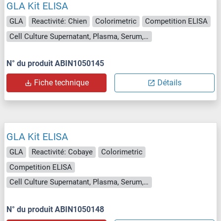
GLA Kit ELISA
GLA
Reactivité: Chien
Colorimetric
Competition ELISA
Cell Culture Supernatant, Plasma, Serum, Tissue Homogenate
N° du produit ABIN1050145
Fiche technique
Détails
GLA Kit ELISA
GLA
Reactivité: Cobaye
Colorimetric
Competition ELISA
Cell Culture Supernatant, Plasma, Serum, Tissue Homogenate
N° du produit ABIN1050148