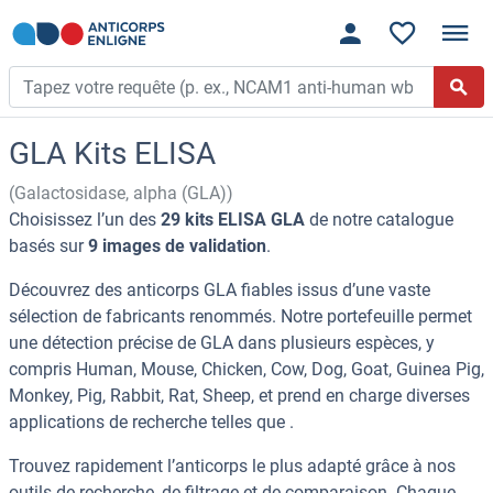
GLA Kits ELISA
(Galactosidase, alpha (GLA))
Choisissez l’un des
29 kits ELISA GLA
de notre catalogue
basés sur
9 images de validation
.
Découvrez des anticorps GLA fiables issus d’une vaste
sélection de fabricants renommés. Notre portefeuille permet
une détection précise de GLA dans plusieurs espèces, y
compris Human, Mouse, Chicken, Cow, Dog, Goat, Guinea Pig,
Monkey, Pig, Rabbit, Rat, Sheep, et prend en charge diverses
applications de recherche telles que .
Trouvez rapidement l’anticorps le plus adapté grâce à nos
outils de recherche, de filtrage et de comparaison. Chaque