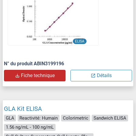
ELISA
N° du produit ABIN3199196
Fiche technique
Détails
GLA Kit ELISA
GLA
Reactivité: Humain
Colorimetric
Sandwich ELISA
1.56 ng/mL - 100 ng/mL