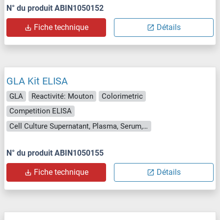
N° du produit ABIN1050152
Fiche technique
Détails
GLA Kit ELISA
GLA
Reactivité: Mouton
Colorimetric
Competition ELISA
Cell Culture Supernatant, Plasma, Serum, Tissue Homogenate
N° du produit ABIN1050155
Fiche technique
Détails