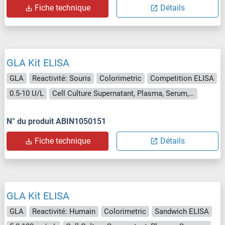
Fiche technique
Détails
GLA Kit ELISA
GLA
Reactivité: Souris
Colorimetric
Competition ELISA
0.5-10 U/L
Cell Culture Supernatant, Plasma, Serum, Tissue Homogenate
N° du produit ABIN1050151
Fiche technique
Détails
GLA Kit ELISA
GLA
Reactivité: Humain
Colorimetric
Sandwich ELISA