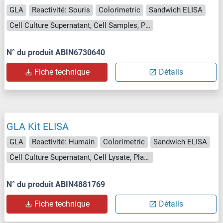
GLA
Reactivité: Souris
Colorimetric
Sandwich ELISA
Cell Culture Supernatant, Cell Samples, Plasma, Serum, Tissue Lysate
N° du produit ABIN6730640
Fiche technique
Détails
GLA Kit ELISA
GLA
Reactivité: Humain
Colorimetric
Sandwich ELISA
Cell Culture Supernatant, Cell Lysate, Plasma, Serum, Tissue Lysate
N° du produit ABIN4881769
Fiche technique
Détails