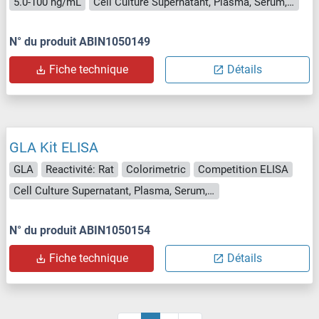
5.0-100 ng/mL
Cell Culture Supernatant, Plasma, Serum, Tissue Homogenate
N° du produit ABIN1050149
Fiche technique
Détails
GLA Kit ELISA
GLA
Reactivité: Rat
Colorimetric
Competition ELISA
Cell Culture Supernatant, Plasma, Serum, Tissue Homogenate
N° du produit ABIN1050154
Fiche technique
Détails