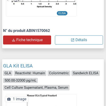
ELISA
N° du produit ABIN1570062
Fiche technique
Détails
GLA Kit ELISA
GLA
Reactivité: Humain
Colorimetric
Sandwich ELISA
500.00-32000 pg/mL
Cell Culture Supernatant, Plasma, Serum
1 image