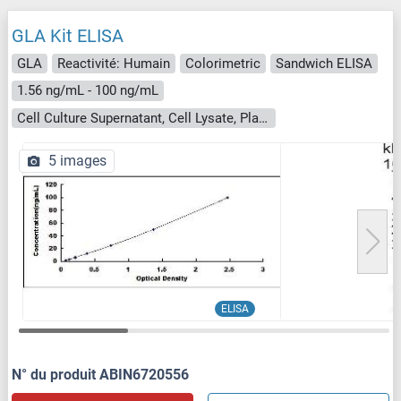
GLA Kit ELISA
GLA
Reactivité: Humain
Colorimetric
Sandwich ELISA
1.56 ng/mL - 100 ng/mL
Cell Culture Supernatant, Cell Lysate, Plasma, Serum, Tissue Homogenate
5 images
ELISA
N° du produit ABIN6720556