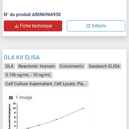
N° du produit ABIN6966930
Fiche technique
Détails
GLA Kit ELISA
GLA
Reactivité: Humain
Colorimetric
Sandwich ELISA
0.156 ng/mL - 10 ng/mL
Cell Culture Supernatant, Cell Lysate, Plasma, Serum, Tissue Homogenate
1 image