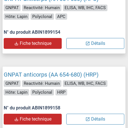
GNPAT
Reactivité: Humain
ELISA, WB, IHC, FACS
Hôte: Lapin
Polyclonal
APC
N° du produit ABIN1899154
Fiche technique
Détails
GNPAT anticorps (AA 654-680) (HRP)
GNPAT
Reactivité: Humain
ELISA, WB, IHC, FACS
Hôte: Lapin
Polyclonal
HRP
N° du produit ABIN1899158
Fiche technique
Détails