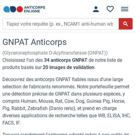
GNPAT Anticorps
(Glyceronephosphate O-Acyltransferase (GNPAT))
Choisissez l’un des
34 anticorps GNPAT
de notre liste de
produits basés sur
20 images de validation
.
Découvrez des anticorps GNPAT fiables issus d’une large
sélection de fabricants renommés. Notre portefeuille permet
une détection précise de GNPAT dans plusieurs espèces, y
compris Human, Mouse, Rat, Cow, Dog, Guinea Pig, Horse,
Pig, Rabbit, Zebrafish (Danio rerio), et prend en charge
diverses applications de recherche telles que WB, ELISA, IHC,
FACS, IF.
Trouvez rapidement l’anticorps adapté grâce à nos outils de