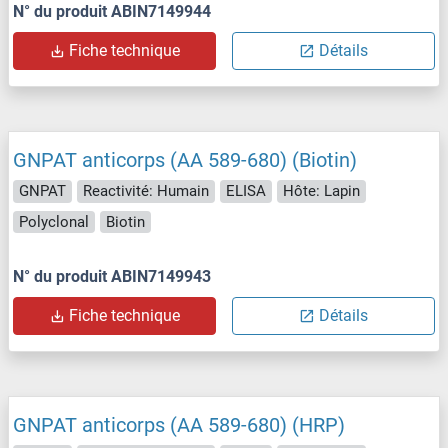
N° du produit ABIN7149944
Fiche technique
Détails
GNPAT anticorps (AA 589-680) (Biotin)
GNPAT
Reactivité: Humain
ELISA
Hôte: Lapin
Polyclonal
Biotin
N° du produit ABIN7149943
Fiche technique
Détails
GNPAT anticorps (AA 589-680) (HRP)