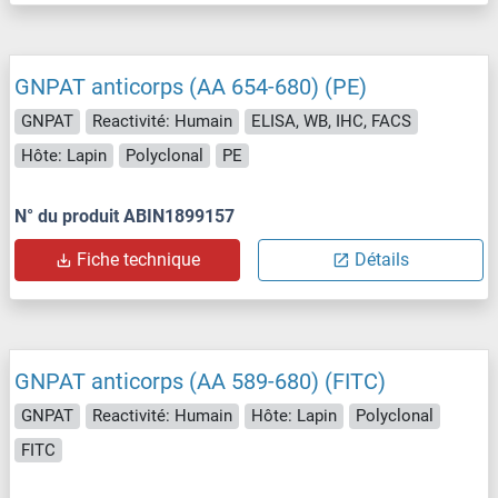
GNPAT anticorps (AA 654-680) (PE)
GNPAT
Reactivité: Humain
ELISA, WB, IHC, FACS
Hôte: Lapin
Polyclonal
PE
N° du produit ABIN1899157
Fiche technique
Détails
GNPAT anticorps (AA 589-680) (FITC)
GNPAT
Reactivité: Humain
Hôte: Lapin
Polyclonal
FITC