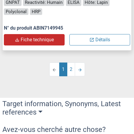
GNPAT
Reactivité: Humain
ELISA
Hôte: Lapin
Polyclonal
HRP
N° du produit ABIN7149945
Fiche technique
Détails
1
2
Target information, Synonyms, Latest
references
Avez-vous cherché autre chose?