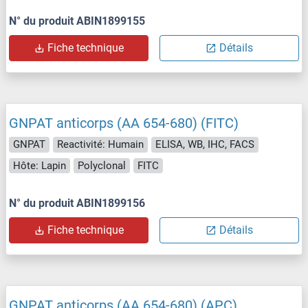
N° du produit ABIN1899155
Fiche technique
Détails
GNPAT anticorps (AA 654-680) (FITC)
GNPAT
Reactivité: Humain
ELISA, WB, IHC, FACS
Hôte: Lapin
Polyclonal
FITC
N° du produit ABIN1899156
Fiche technique
Détails
GNPAT anticorps (AA 654-680) (APC)