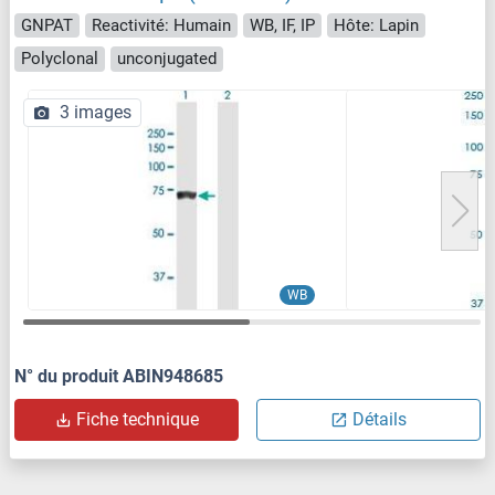
GNPAT
Reactivité: Humain
WB, IF, IP
Hôte: Lapin
Polyclonal
unconjugated
3 images
WB
N° du produit ABIN948685
Fiche technique
Détails