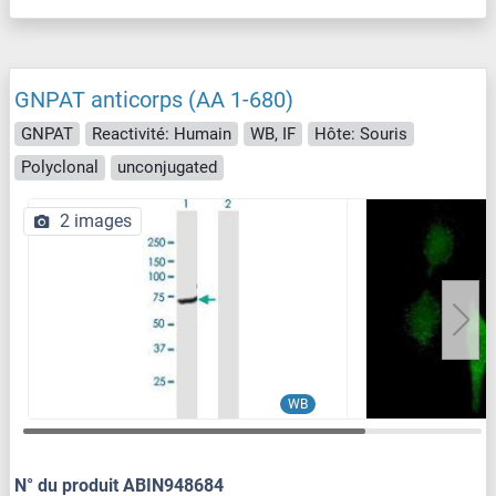
GNPAT anticorps (AA 1-680)
GNPAT
Reactivité: Humain
WB, IF
Hôte: Souris
Polyclonal
unconjugated
2 images
WB
N° du produit ABIN948684