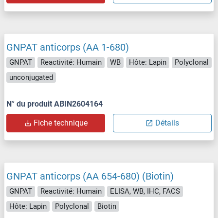
GNPAT anticorps (AA 1-680)
GNPAT
Reactivité: Humain
WB
Hôte: Lapin
Polyclonal
unconjugated
N° du produit ABIN2604164
Fiche technique
Détails
GNPAT anticorps (AA 654-680) (Biotin)
GNPAT
Reactivité: Humain
ELISA, WB, IHC, FACS
Hôte: Lapin
Polyclonal
Biotin