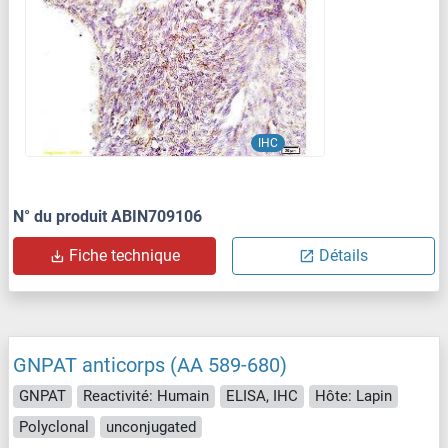
IHC
N° du produit ABIN709106
Fiche technique
Détails
GNPAT anticorps (AA 589-680)
GNPAT
Reactivité: Humain
ELISA, IHC
Hôte: Lapin
Polyclonal
unconjugated