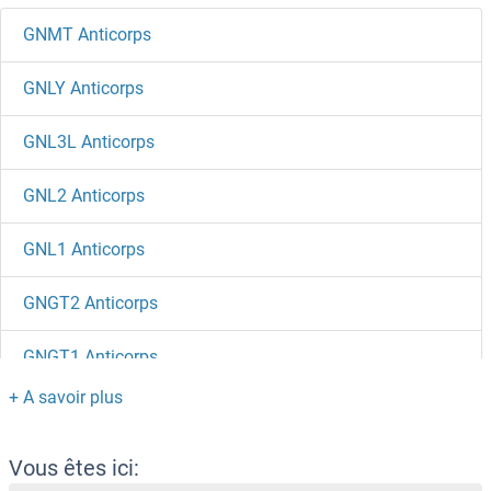
GNMT Anticorps
GNLY Anticorps
GNL3L Anticorps
GNL2 Anticorps
GNL1 Anticorps
GNGT2 Anticorps
GNGT1 Anticorps
GNG8 Anticorps
GNG7 Anticorps
Vous êtes ici: