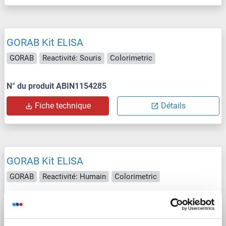
GORAB Kit ELISA
GORAB
Reactivité: Souris
Colorimetric
N° du produit ABIN1154285
Fiche technique
Détails
GORAB Kit ELISA
GORAB
Reactivité: Humain
Colorimetric
N° du produit ABIN1154284
Fiche technique
Détails