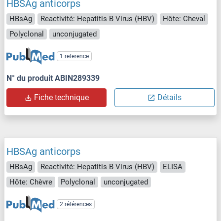
HBSAg anticorps
HBsAg
Reactivité: Hepatitis B Virus (HBV)
Hôte: Cheval
Polyclonal
unconjugated
1 reference
N° du produit ABIN289339
Fiche technique
Détails
HBSAg anticorps
HBsAg
Reactivité: Hepatitis B Virus (HBV)
ELISA
Hôte: Chèvre
Polyclonal
unconjugated
2 références