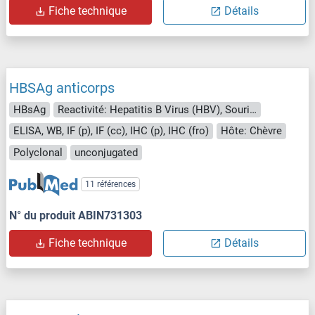
Fiche technique
Détails
HBSAg anticorps
HBsAg
Reactivité: Hepatitis B Virus (HBV), Souris, Rat, Virus
ELISA, WB, IF (p), IF (cc), IHC (p), IHC (fro)
Hôte: Chèvre
Polyclonal
unconjugated
11 références
N° du produit ABIN731303
Fiche technique
Détails