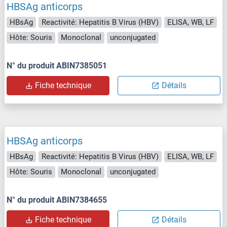
HBSAg anticorps
HBsAg
Reactivité: Hepatitis B Virus (HBV)
ELISA, WB, LF
Hôte: Souris
Monoclonal
unconjugated
N° du produit ABIN7385051
Fiche technique
Détails
HBSAg anticorps
HBsAg
Reactivité: Hepatitis B Virus (HBV)
ELISA, WB, LF
Hôte: Souris
Monoclonal
unconjugated
N° du produit ABIN7384655
Fiche technique
Détails