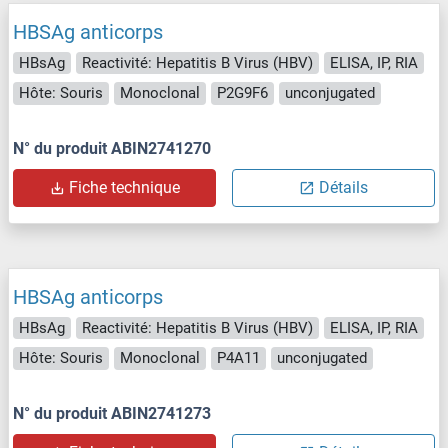
HBSAg anticorps
HBsAg
Reactivité: Hepatitis B Virus (HBV)
ELISA, IP, RIA
Hôte: Souris
Monoclonal
P2G9F6
unconjugated
N° du produit ABIN2741270
Fiche technique
Détails
HBSAg anticorps
HBsAg
Reactivité: Hepatitis B Virus (HBV)
ELISA, IP, RIA
Hôte: Souris
Monoclonal
P4A11
unconjugated
N° du produit ABIN2741273