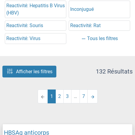
Reactivité: Hepatitis B Virus
Inconjugué
(HBV)
Reactivité: Souris
Reactivité: Rat
Reactivité: Virus
Tous les filtres
132 Résultats
Afficher les filtres
1
2
3
…
7
HBSAg anticorps