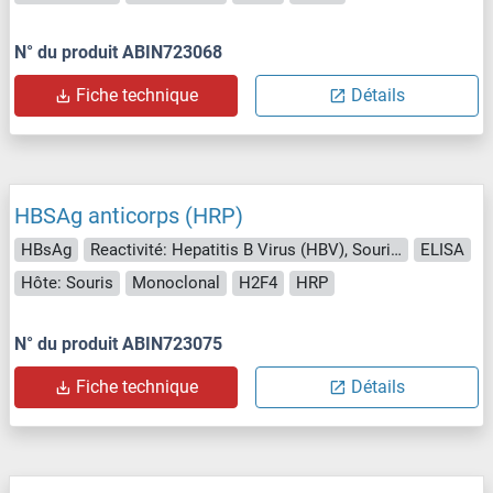
N° du produit ABIN723068
Fiche technique
Détails
HBSAg anticorps (HRP)
HBsAg
Reactivité: Hepatitis B Virus (HBV), Souris, Rat, Virus
ELISA
Hôte: Souris
Monoclonal
H2F4
HRP
N° du produit ABIN723075
Fiche technique
Détails