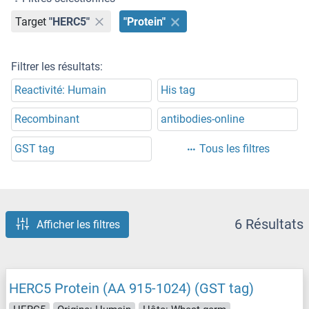
Target
"HERC5"
"Protein"
Filtrer les résultats:
Reactivité: Humain
His tag
Recombinant
antibodies-online
GST tag
Tous les filtres
6 Résultats
Afficher les filtres
HERC5 Protein (AA 915-1024) (GST tag)