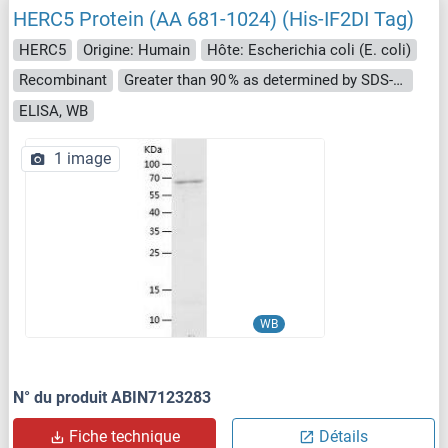
HERC5 Protein (AA 681-1024) (His-IF2DI Tag)
HERC5
Origine: Humain
Hôte: Escherichia coli (E. coli)
Recombinant
Greater than 90 % as determined by SDS-PAGE.
ELISA, WB
1 image
WB
N° du produit ABIN7123283
Fiche technique
Détails