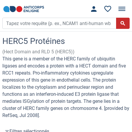
HERC5 Protéines
(Hect Domain and RLD 5 (HERC5))
This gene is a member of the HERC family of ubiquitin
ligases and encodes a protein with a HECT domain and five
RCC1 repeats. Pro-inflammatory cytokines upregulate
expression of this gene in endothelial cells. The protein
localizes to the cytoplasm and perinuclear region and
functions as an interferon-induced E3 protein ligase that
mediates ISGylation of protein targets. The gene lies in a
cluster of HERC family genes on chromosome 4. [provided by
RefSeq, Jul 2008].
Filtres sélectionnés