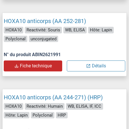
HOXA10 anticorps (AA 252-281)
HOXA10
Reactivité: Souris
WB, ELISA
Hôte: Lapin
Polyclonal
unconjugated
N° du produit ABIN2621991
Fiche technique
Détails
HOXA10 anticorps (AA 244-271) (HRP)
HOXA10
Reactivité: Humain
WB, ELISA, IF, ICC
Hôte: Lapin
Polyclonal
HRP