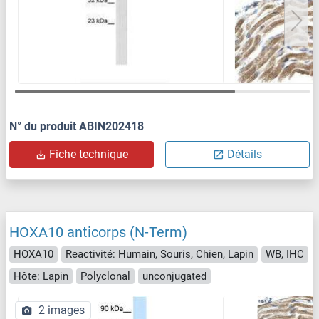
N° du produit ABIN202418
Fiche technique
Détails
HOXA10 anticorps (N-Term)
HOXA10
Reactivité: Humain, Souris, Chien, Lapin
WB, IHC
Hôte: Lapin
Polyclonal
unconjugated
2 images