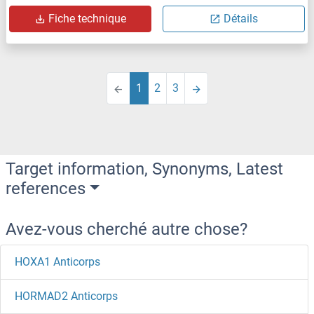
Fiche technique
Détails
1
2
3
Target information, Synonyms, Latest
references
Avez-vous cherché autre chose?
HOXA1 Anticorps
HORMAD2 Anticorps