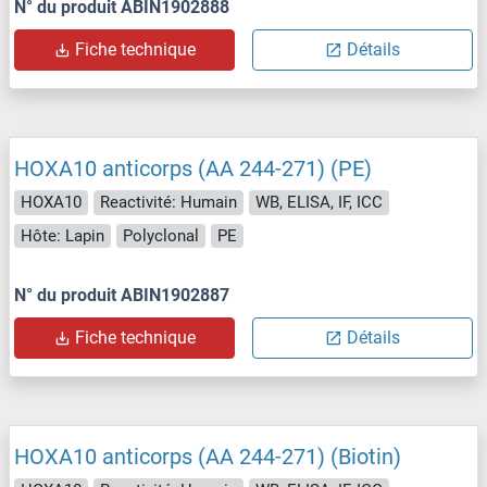
N° du produit ABIN1902888
Fiche technique
Détails
HOXA10 anticorps (AA 244-271) (PE)
HOXA10
Reactivité: Humain
WB, ELISA, IF, ICC
Hôte: Lapin
Polyclonal
PE
N° du produit ABIN1902887
Fiche technique
Détails
HOXA10 anticorps (AA 244-271) (Biotin)