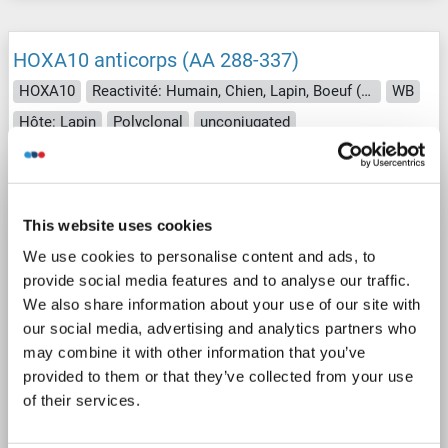
HOXA10 anticorps (AA 288-337)
HOXA10
Reactivité: Humain, Chien, Lapin, Boeuf (Vache), Porc, Cheval, Singe, Roussette (Chauve-souris)
WB
Hôte: Lapin
Polyclonal
unconjugated
1 image
This website uses cookies
We use cookies to personalise content and ads, to
provide social media features and to analyse our traffic.
We also share information about your use of our site with
our social media, advertising and analytics partners who
may combine it with other information that you’ve
provided to them or that they’ve collected from your use
of their services.
N° du produit ABIN6744392
Fiche technique
Détails