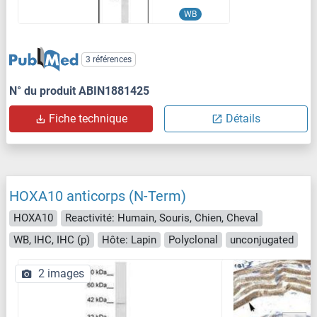
WB
3 références
N° du produit ABIN1881425
Fiche technique
Détails
HOXA10 anticorps (N-Term)
HOXA10
Reactivité: Humain, Souris, Chien, Cheval
WB, IHC, IHC (p)
Hôte: Lapin
Polyclonal
unconjugated
2 images