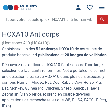
HOXA10 Anticorps
(Homeobox A10 (HOXA10))
Choisissez l’un des
52 anticorps HOXA10
de notre liste de
produits basés sur
4 publications
et
28 images de validation
.
Découvrez des anticorps HOXA10 fiables issus d’une large
sélection de fabricants renommés. Notre portefeuille permet
une détection précise de HOXA10 dans plusieurs espèces, y
compris Human, Mouse, Rat, Dog, Rabbit, Cow, Horse, Pig,
Bat, Monkey, Guinea Pig, Chicken, Sheep, Xenopus laevis,
Zebrafish (Danio rerio), et prend en charge diverses
applications de recherche telles que WB, ELISA, FACS, IF (cc),
IF (p).