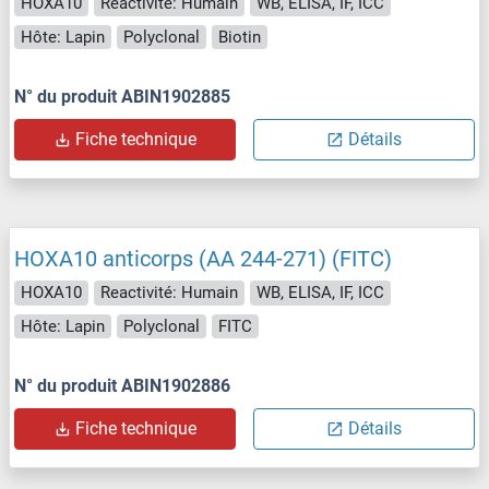
HOXA10
Reactivité: Humain
WB, ELISA, IF, ICC
Hôte: Lapin
Polyclonal
Biotin
N° du produit ABIN1902885
Fiche technique
Détails
HOXA10 anticorps (AA 244-271) (FITC)
HOXA10
Reactivité: Humain
WB, ELISA, IF, ICC
Hôte: Lapin
Polyclonal
FITC
N° du produit ABIN1902886
Fiche technique
Détails