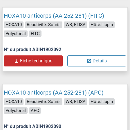
HOXA10 anticorps (AA 252-281) (FITC)
HOXA10
Reactivité: Souris
WB, ELISA
Hôte: Lapin
Polyclonal
FITC
N° du produit ABIN1902892
Fiche technique
Détails
HOXA10 anticorps (AA 252-281) (APC)
HOXA10
Reactivité: Souris
WB, ELISA
Hôte: Lapin
Polyclonal
APC
N° du produit ABIN1902890