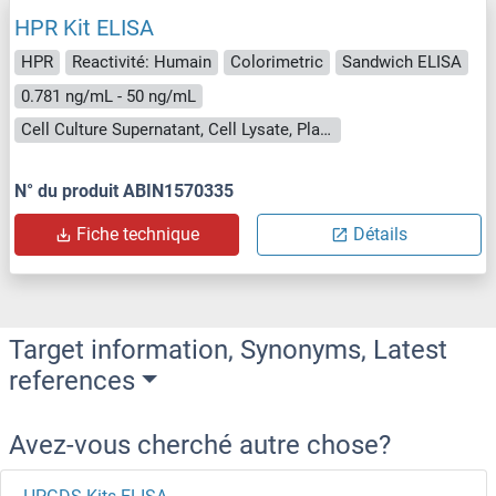
HPR Kit ELISA
HPR
Reactivité: Humain
Colorimetric
Sandwich ELISA
0.781 ng/mL - 50 ng/mL
Cell Culture Supernatant, Cell Lysate, Plasma, Serum, Tissue Homogenate
N° du produit ABIN1570335
Fiche technique
Détails
Target information, Synonyms, Latest
references
Avez-vous cherché autre chose?