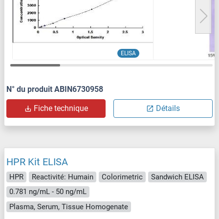
ELISA
N° du produit ABIN6730958
Fiche technique
Détails
HPR Kit ELISA
HPR
Reactivité: Humain
Colorimetric
Sandwich ELISA
0.781 ng/mL - 50 ng/mL
Plasma, Serum, Tissue Homogenate