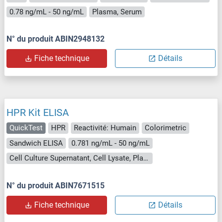
0.78 ng/mL - 50 ng/mL
Plasma, Serum
N° du produit ABIN2948132
Fiche technique
Détails
HPR Kit ELISA
QuickTest
HPR
Reactivité: Humain
Colorimetric
Sandwich ELISA
0.781 ng/mL - 50 ng/mL
Cell Culture Supernatant, Cell Lysate, Plasma, Serum, Tissue Lysate
N° du produit ABIN7671515
Fiche technique
Détails