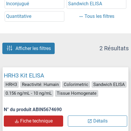
Inconjugué
Sandwich ELISA
Quantitative
Tous les filtres
2 Résultats
Afficher les filtres
HRH3 Kit ELISA
HRH3
Reactivité: Humain
Colorimetric
Sandwich ELISA
0.156 ng/mL - 10 ng/mL
Tissue Homogenate
N° du produit ABIN5674690
Fiche technique
Détails