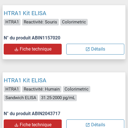
HTRA1 Kit ELISA
HTRA1
Reactivité: Souris
Colorimetric
N° du produit ABIN1157020
Fiche technique
Détails
HTRA1 Kit ELISA
HTRA1
Reactivité: Humain
Colorimetric
Sandwich ELISA
31.25-2000 pg/mL
N° du produit ABIN2043717
Fiche technique
Détails