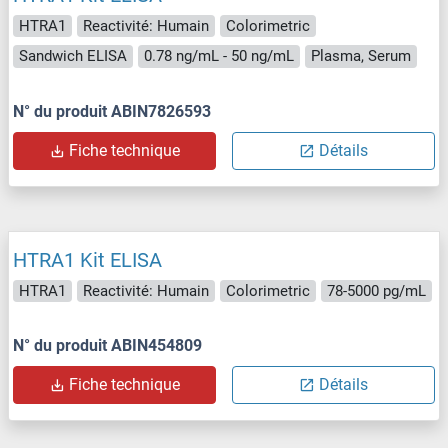
HTRA1
Reactivité: Humain
Colorimetric
Sandwich ELISA
0.78 ng/mL - 50 ng/mL
Plasma, Serum
N° du produit ABIN7826593
Fiche technique
Détails
HTRA1 Kit ELISA
HTRA1
Reactivité: Humain
Colorimetric
78-5000 pg/mL
N° du produit ABIN454809
Fiche technique
Détails