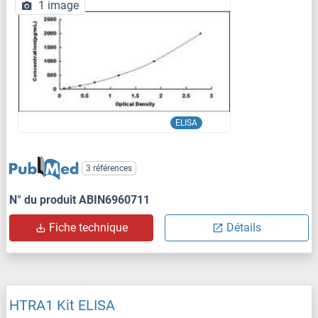
1 image
ELISA
3 références
N° du produit ABIN6960711
Fiche technique
Détails
HTRA1 Kit ELISA