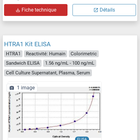
Fiche technique
Détails
HTRA1 Kit ELISA
HTRA1
Reactivité: Humain
Colorimetric
Sandwich ELISA
1.56 ng/mL - 100 ng/mL
Cell Culture Supernatant, Plasma, Serum
1 image
ELISA