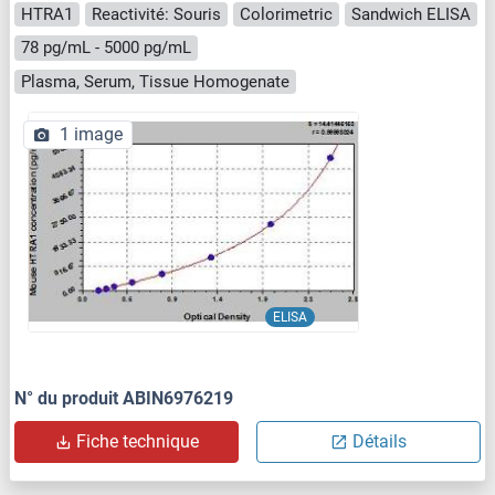
HTRA1
Reactivité: Souris
Colorimetric
Sandwich ELISA
78 pg/mL - 5000 pg/mL
Plasma, Serum, Tissue Homogenate
1 image
ELISA
N° du produit ABIN6976219
Fiche technique
Détails