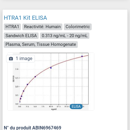
HTRA1 Kit ELISA
HTRA1
Reactivité: Humain
Colorimetric
Sandwich ELISA
0.313 ng/mL - 20 ng/mL
Plasma, Serum, Tissue Homogenate
1 image
ELISA
N° du produit ABIN6967469