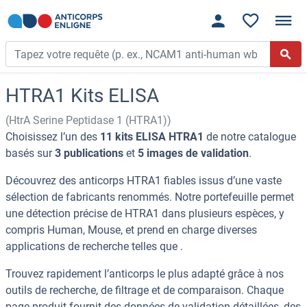
HTRA1 Kits ELISA
(HtrA Serine Peptidase 1 (HTRA1))
Choisissez l’un des
11 kits ELISA HTRA1
de notre catalogue
basés sur
3 publications
et
5 images de validation
.
Découvrez des anticorps HTRA1 fiables issus d’une vaste
sélection de fabricants renommés. Notre portefeuille permet
une détection précise de HTRA1 dans plusieurs espèces, y
compris Human, Mouse, et prend en charge diverses
applications de recherche telles que .
Trouvez rapidement l’anticorps le plus adapté grâce à nos
outils de recherche, de filtrage et de comparaison. Chaque
page produit fournit des données de validation détaillées, des