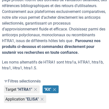
références bibliographiques et des retours d’utilisateurs.
Contrairement aux plateformes exclusivement comparatives,
notre site vous permet d’acheter directement les anticorps
sélectionnés, garantissant un processus
d’approvisionnement fluide et efficace. Choisissez parmi des
anticorps polyclonaux, monoclonaux ou recombinants
HTRA1, issus de différents hôtes tels que .
Parcourez nos
produits ci-dessous et commandez directement pour
soutenir vos recherches en toute confiance.
Les noms alternatifs de HTRA1 sont htra1a, HTRA1, htra1b,
htra1, Htra1, htra1.S.
Filtres sélectionnés
Target
"HTRA1"
"Kit"
Application
"ELISA"