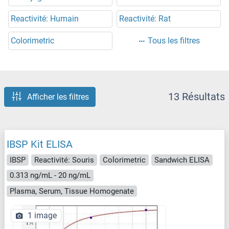
Reactivité: Humain
Reactivité: Rat
Colorimetric
Tous les filtres
13 Résultats
Afficher les filtres
IBSP Kit ELISA
IBSP
Reactivité: Souris
Colorimetric
Sandwich ELISA
0.313 ng/mL - 20 ng/mL
Plasma, Serum, Tissue Homogenate
1 image