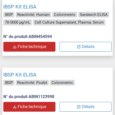
IBSP Kit ELISA
IBSP
Reactivité: Humain
Colorimetric
Sandwich ELISA
78-5000 pg/mL
Cell Culture Supernatant, Plasma, Serum
N° du produit ABIN454594
Fiche technique
Détails
IBSP Kit ELISA
IBSP
Reactivité: Poulet
Colorimetric
N° du produit ABIN1123998
Fiche technique
Détails