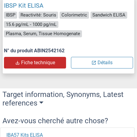
IBSP Kit ELISA
IBSP
Reactivité: Souris
Colorimetric
Sandwich ELISA
15.6 pg/mL - 1000 pg/mL
Plasma, Serum, Tissue Homogenate
N° du produit ABIN2542162
Fiche technique
Détails
Target information, Synonyms, Latest
references
Avez-vous cherché autre chose?
IBA57 Kits ELISA