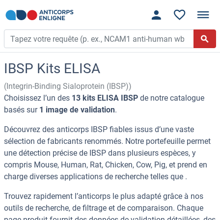
IBSP Kits ELISA
(Integrin-Binding Sialoprotein (IBSP))
Choisissez l’un des
13 kits ELISA IBSP
de notre catalogue
basés sur
1 image de validation
.
Découvrez des anticorps IBSP fiables issus d’une vaste
sélection de fabricants renommés. Notre portefeuille permet
une détection précise de IBSP dans plusieurs espèces, y
compris Mouse, Human, Rat, Chicken, Cow, Pig, et prend en
charge diverses applications de recherche telles que .
Trouvez rapidement l’anticorps le plus adapté grâce à nos
outils de recherche, de filtrage et de comparaison. Chaque
page produit fournit des données de validation détaillées, des