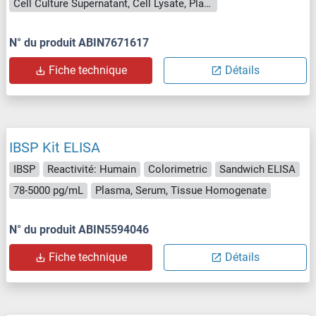
Cell Culture Supernatant, Cell Lysate, Plasma, Serum, Tissue Lysate
N° du produit ABIN7671617
Fiche technique
Détails
IBSP Kit ELISA
IBSP
Reactivité: Humain
Colorimetric
Sandwich ELISA
78-5000 pg/mL
Plasma, Serum, Tissue Homogenate
N° du produit ABIN5594046
Fiche technique
Détails