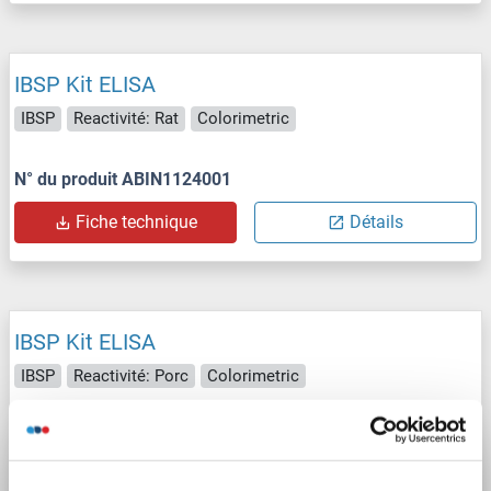
IBSP Kit ELISA
IBSP
Reactivité: Rat
Colorimetric
N° du produit ABIN1124001
Fiche technique
Détails
IBSP Kit ELISA
IBSP
Reactivité: Porc
Colorimetric
N° du produit ABIN1124000
Fiche technique
Détails