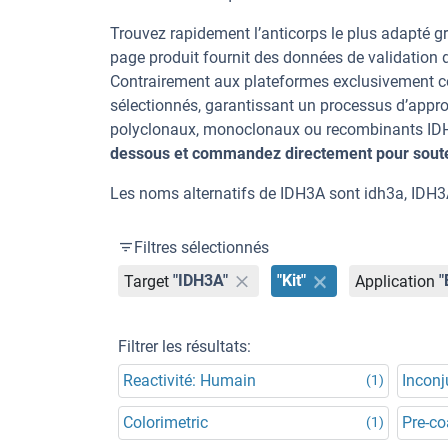
Trouvez rapidement l’anticorps le plus adapté gr
page produit fournit des données de validation dé
Contrairement aux plateformes exclusivement co
sélectionnés, garantissant un processus d’appro
polyclonaux, monoclonaux ou recombinants IDH3A
dessous et commandez directement pour souten
Les noms alternatifs de IDH3A sont idh3a, IDH3A
Filtres sélectionnés
Target
"IDH3A"
"Kit"
Application
"
Filtrer les résultats:
Reactivité: Humain
Incon
(1)
Colorimetric
Pre-co
(1)