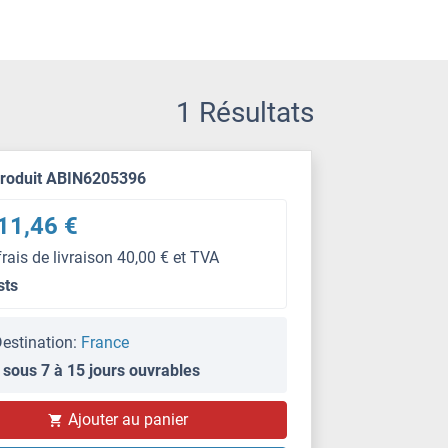
1 Résultats
produit ABIN6205396
11,46 €
frais de livraison 40,00 € et TVA
sts
estination:
France
 sous 7 à 15 jours ouvrables
Ajouter au panier