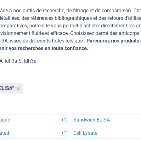
âce à nos outils de recherche, de filtrage et de comparaison. C
taillées, des références bibliographiques et des retours d’utilisa
mparatives, notre site vous permet d’acheter directement les an
visionnement fluide et efficace. Choisissez parmi des anticorps
, issus de différents hôtes tels que .
Parcourez nos produits 
ir vos recherches en toute confiance.
, idh3a.S, Idh3a.
ELISA"
jugué
Sandwich ELISA
(1)
ated
Cell Lysate
(1)