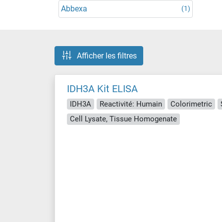
Abbexa
(1)
Afficher les filtres
IDH3A Kit ELISA
IDH3A
Reactivité: Humain
Colorimetric
Cell Lysate, Tissue Homogenate