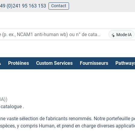
49 (0)241 95 163 153
Contact
Mode IA
A
Protéines
Custom Services
Fournisseurs
Pathway
3A))
 catalogue .
ne vaste sélection de fabricants renommés. Notre portefeuille 
espèces, y compris Human, et prend en charge diverses applicat