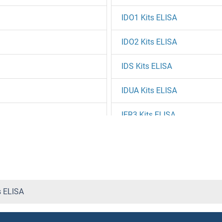
IDO1 Kits ELISA
IDO2 Kits ELISA
IDS Kits ELISA
IDUA Kits ELISA
IER3 Kits ELISA
IFI16 Kits ELISA
IFI27 Kits ELISA
IFI30 Kits ELISA
s ELISA
IFI35 Kits ELISA