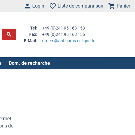
Login
Liste de comparaison
Panier
Tel:
+49 (0)241 95 163 153
Fax:
+49 (0)241 95 163 155
E-Mail:
orders@anticorps-enligne.fr
s
Dom. de recherche
permet
ions de