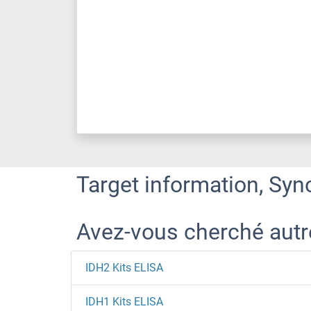
Target information, Syn
Avez-vous cherché aut
IDH2 Kits ELISA
IDH1 Kits ELISA