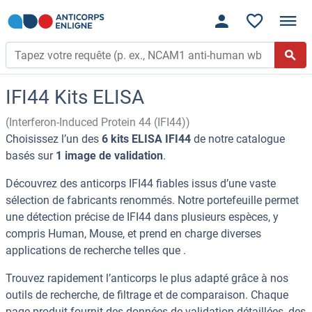
IFI44 Kits ELISA
(Interferon-Induced Protein 44 (IFI44))
Choisissez l’un des
6 kits ELISA IFI44
de notre catalogue
basés sur
1 image de validation
.
Découvrez des anticorps IFI44 fiables issus d’une vaste
sélection de fabricants renommés. Notre portefeuille permet
une détection précise de IFI44 dans plusieurs espèces, y
compris Human, Mouse, et prend en charge diverses
applications de recherche telles que .
Trouvez rapidement l’anticorps le plus adapté grâce à nos
outils de recherche, de filtrage et de comparaison. Chaque
page produit fournit des données de validation détaillées, des