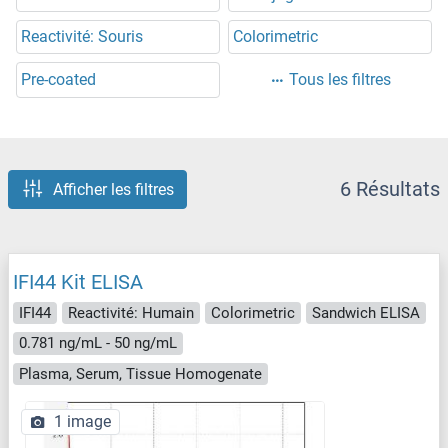
Reactivité: Souris
Colorimetric
Pre-coated
Tous les filtres
6 Résultats
Afficher les filtres
IFI44 Kit ELISA
IFI44
Reactivité: Humain
Colorimetric
Sandwich ELISA
0.781 ng/mL - 50 ng/mL
Plasma, Serum, Tissue Homogenate
1 image