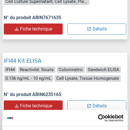
Cell Culture Supernatant, Cell Lysate, Plasma, Serum, Tissue Lysate
N° du produit ABIN7671635
Fiche technique
Détails
IFI44 Kit ELISA
IFI44
Reactivité: Souris
Colorimetric
Sandwich ELISA
0.156 ng/mL - 10 ng/mL
Cell Lysate, Tissue Homogenate
N° du produit ABIN6235165
Fiche technique
Détails