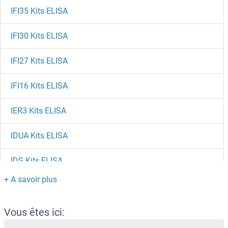
IFI35 Kits ELISA
IFI30 Kits ELISA
IFI27 Kits ELISA
IFI16 Kits ELISA
IER3 Kits ELISA
IDUA Kits ELISA
IDS Kits ELISA
IDO2 Kits ELISA
IDO1 Kits ELISA
Vous êtes ici: