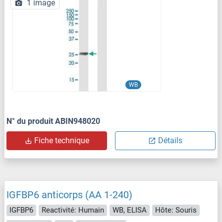
1 image
WB
N° du produit ABIN948020
Fiche technique
Détails
IGFBP6 anticorps (AA 1-240)
IGFBP6
Reactivité: Humain
WB, ELISA
Hôte: Souris