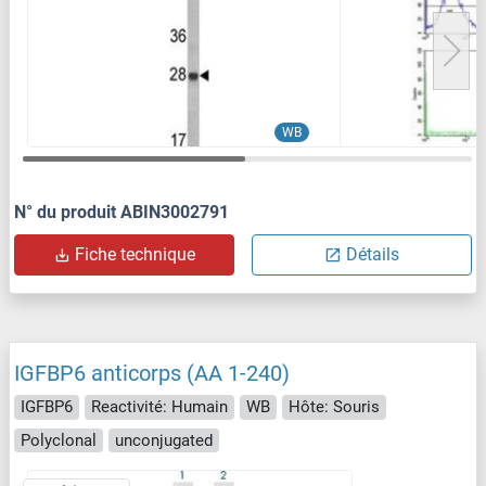
WB
N° du produit ABIN3002791
Fiche technique
Détails
IGFBP6 anticorps (AA 1-240)
IGFBP6
Reactivité: Humain
WB
Hôte: Souris
Polyclonal
unconjugated