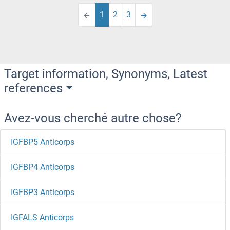
1
2
3
Target information, Synonyms, Latest
references
Avez-vous cherché autre chose?
IGFBP5 Anticorps
IGFBP4 Anticorps
IGFBP3 Anticorps
IGFALS Anticorps