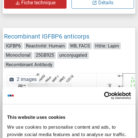
Fiche technique
Détails
Recombinant IGFBP6 anticorps
IGFBP6
Reactivité: Humain
WB, FACS
Hôte: Lapin
Monoclonal
25GB925
unconjugated
Recombinant Antibody
2 images
This website uses cookies
We use cookies to personalise content and ads, to
WB
provide social media features and to analyse our traffic.