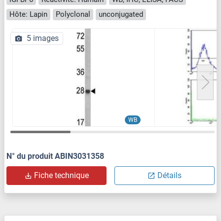
Hôte: Lapin
Polyclonal
unconjugated
5 images
WB
N° du produit ABIN3031358
Fiche technique
Détails