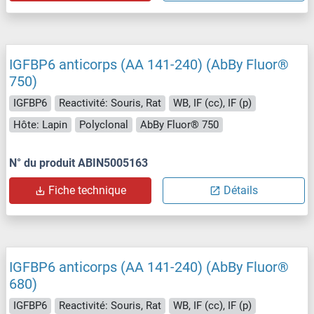
IGFBP6 anticorps (AA 141-240) (AbBy Fluor®
750)
IGFBP6
Reactivité: Souris, Rat
WB, IF (cc), IF (p)
Hôte: Lapin
Polyclonal
AbBy Fluor® 750
N° du produit ABIN5005163
Fiche technique
Détails
IGFBP6 anticorps (AA 141-240) (AbBy Fluor®
680)
IGFBP6
Reactivité: Souris, Rat
WB, IF (cc), IF (p)