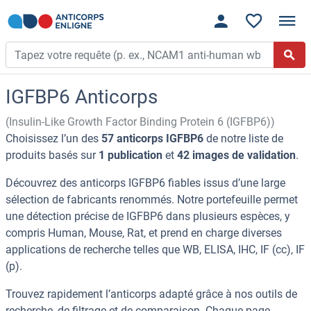
IGFBP6 Anticorps
(Insulin-Like Growth Factor Binding Protein 6 (IGFBP6))
Choisissez l’un des
57 anticorps IGFBP6
de notre liste de
produits basés sur
1 publication
et
42 images de validation
.
Découvrez des anticorps IGFBP6 fiables issus d’une large
sélection de fabricants renommés. Notre portefeuille permet
une détection précise de IGFBP6 dans plusieurs espèces, y
compris Human, Mouse, Rat, et prend en charge diverses
applications de recherche telles que WB, ELISA, IHC, IF (cc), IF
(p).
Trouvez rapidement l’anticorps adapté grâce à nos outils de
recherche, de filtrage et de comparaison. Chaque page