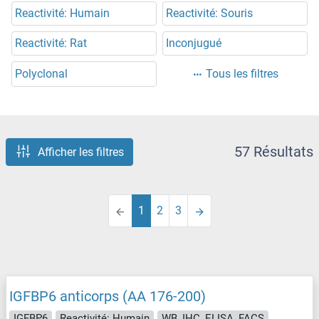
Reactivité: Humain
Reactivité: Souris
Reactivité: Rat
Inconjugué
Polyclonal
Tous les filtres
57 Résultats
Afficher les filtres
1
2
3
IGFBP6 anticorps (AA 176-200)
IGFBP6
Reactivité: Humain
WB, IHC, ELISA, FACS