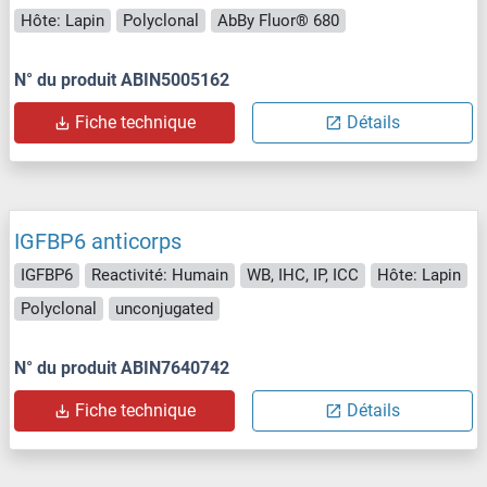
Hôte: Lapin
Polyclonal
AbBy Fluor® 680
N° du produit ABIN5005162
Fiche technique
Détails
IGFBP6 anticorps
IGFBP6
Reactivité: Humain
WB, IHC, IP, ICC
Hôte: Lapin
Polyclonal
unconjugated
N° du produit ABIN7640742
Fiche technique
Détails