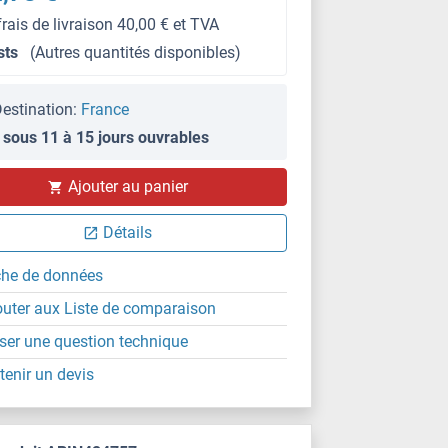
frais de livraison 40,00 € et TVA
sts
(Autres quantités disponibles)
estination:
France
 sous 11 à 15 jours ouvrables
Ajouter au panier
Détails
che de données
outer aux Liste de comparaison
ser une question technique
tenir un devis