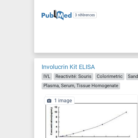
3 références
Involucrin Kit ELISA
IVL
Reactivité: Souris
Colorimetric
Sand
Plasma, Serum, Tissue Homogenate
1 image