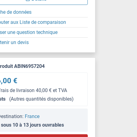
che de données
outer aux Liste de comparaison
ser une question technique
tenir un devis
produit ABIN6957204
,00 €
frais de livraison 40,00 € et TVA
sts
(Autres quantités disponibles)
estination:
France
 sous 10 à 13 jours ouvrables