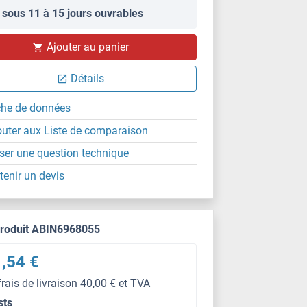
 sous 11 à 15 jours ouvrables
Ajouter au panier
Détails
che de données
outer aux Liste de comparaison
ser une question technique
tenir un devis
produit ABIN6968055
,54 €
frais de livraison 40,00 € et TVA
sts