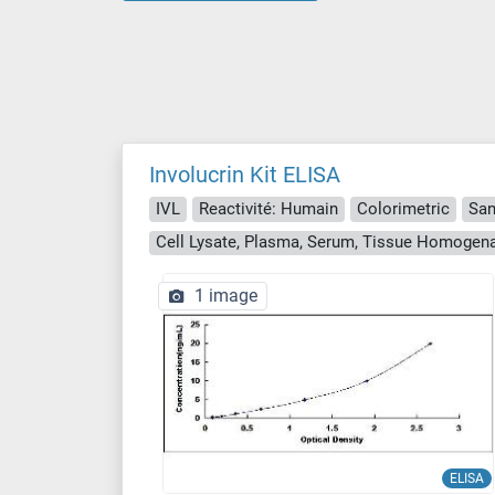
Involucrin Kit ELISA
IVL
Reactivité: Humain
Colorimetric
San
Cell Lysate, Plasma, Serum, Tissue Homogen
1 image
ELISA