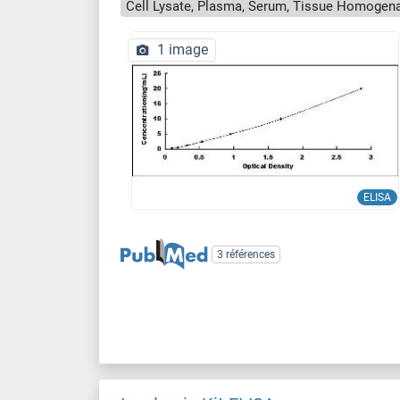
Cell Lysate, Plasma, Serum, Tissue Homogen
1 image
ELISA
3 références