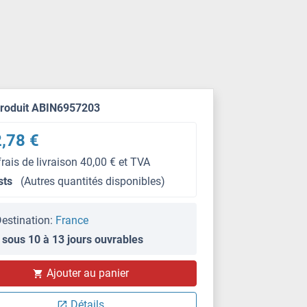
produit ABIN6957203
,78 €
frais de livraison 40,00 € et TVA
sts
(Autres quantités disponibles)
estination:
France
 sous 10 à 13 jours ouvrables
Ajouter au panier
Détails