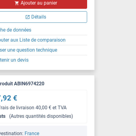
Ajouter au panier
Détails
che de données
outer aux Liste de comparaison
ser une question technique
tenir un devis
produit ABIN6974220
,92 €
frais de livraison 40,00 € et TVA
sts
(Autres quantités disponibles)
estination:
France