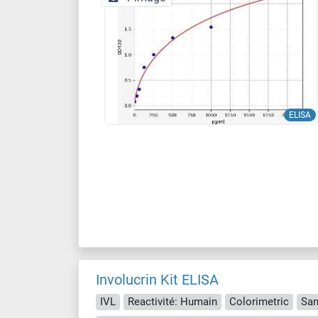
ELISA
Involucrin Kit ELISA
IVL
Reactivité: Humain
Colorimetric
San