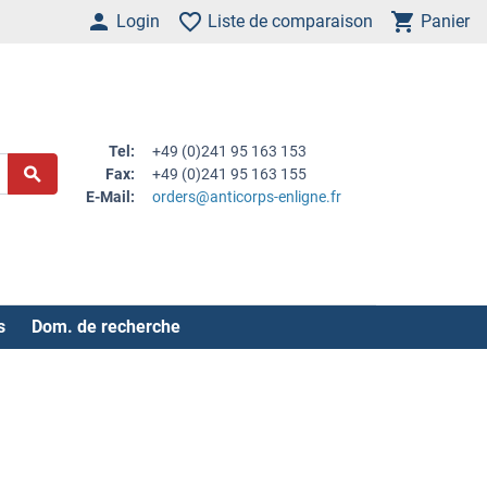
Login
Liste de comparaison
Panier
Tel:
+49 (0)241 95 163 153
Fax:
+49 (0)241 95 163 155
E-Mail:
orders@anticorps-enligne.fr
s
Dom. de recherche