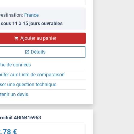
estination:
France
 sous 11 à 15 jours ouvrables
Ajouter au panier
Détails
che de données
outer aux Liste de comparaison
ser une question technique
tenir un devis
produit ABIN416963
,78 €