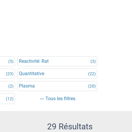
Reactivité: Rat
(5)
(3)
Quantitative
(23)
(22)
Plasma
(2)
(20)
Tous les filtres
(12)
29 Résultats