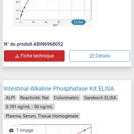
ELISA
N° du produit ABIN6968052
Fiche technique
Détails
Intestinal Alkaline Phosphatase Kit ELISA
ALPI
Reactivité: Rat
Colorimetric
Sandwich ELISA
0.781 ng/mL - 50 ng/mL
Plasma, Serum, Tissue Homogenate
1 image