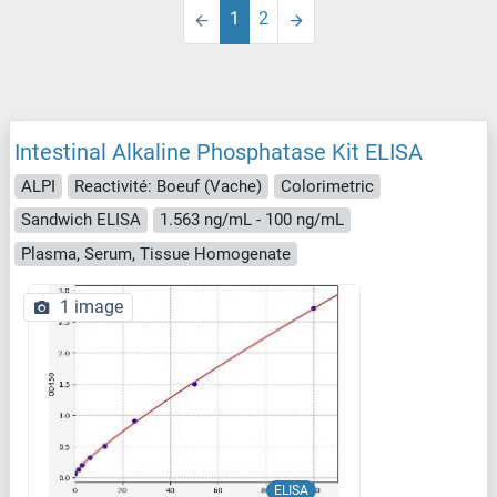
1
2
Intestinal Alkaline Phosphatase Kit ELISA
ALPI
Reactivité: Boeuf (Vache)
Colorimetric
Sandwich ELISA
1.563 ng/mL - 100 ng/mL
Plasma, Serum, Tissue Homogenate
1 image
ELISA