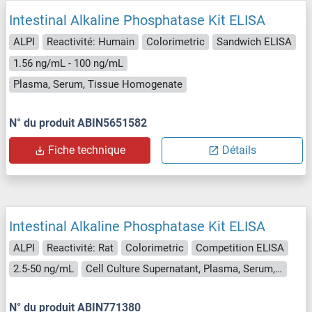
Intestinal Alkaline Phosphatase Kit ELISA
ALPI
Reactivité: Humain
Colorimetric
Sandwich ELISA
1.56 ng/mL - 100 ng/mL
Plasma, Serum, Tissue Homogenate
N° du produit ABIN5651582
Fiche technique
Détails
Intestinal Alkaline Phosphatase Kit ELISA
ALPI
Reactivité: Rat
Colorimetric
Competition ELISA
2.5-50 ng/mL
Cell Culture Supernatant, Plasma, Serum, Tissue Homogenate
N° du produit ABIN771380