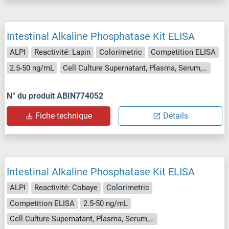
Intestinal Alkaline Phosphatase Kit ELISA
ALPI
Reactivité: Lapin
Colorimetric
Competition ELISA
2.5-50 ng/mL
Cell Culture Supernatant, Plasma, Serum, Tissue Homogenate
N° du produit ABIN774052
Fiche technique
Détails
Intestinal Alkaline Phosphatase Kit ELISA
ALPI
Reactivité: Cobaye
Colorimetric
Competition ELISA
2.5-50 ng/mL
Cell Culture Supernatant, Plasma, Serum, Tissue Homogenate