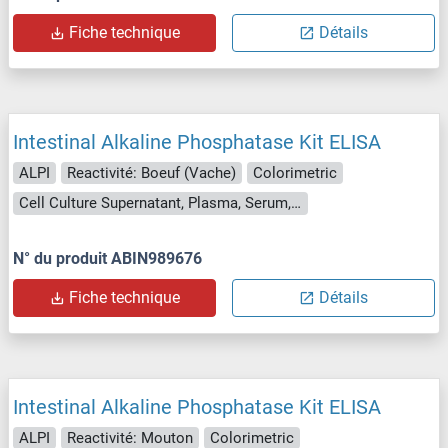
Fiche technique
Détails
Intestinal Alkaline Phosphatase Kit ELISA
ALPI
Reactivité: Boeuf (Vache)
Colorimetric
Cell Culture Supernatant, Plasma, Serum, Tissue Homogenate
N° du produit ABIN989676
Fiche technique
Détails
Intestinal Alkaline Phosphatase Kit ELISA
ALPI
Reactivité: Mouton
Colorimetric