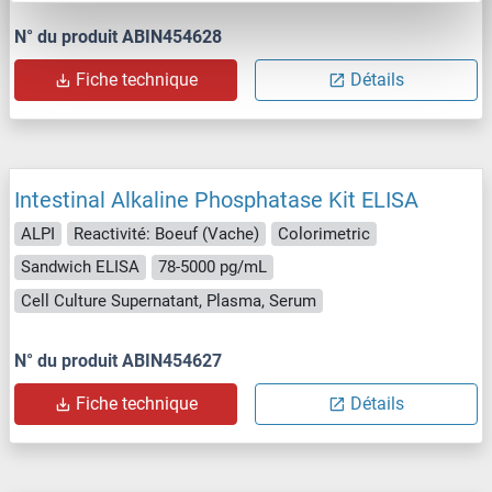
N° du produit ABIN454628
Fiche technique
Détails
Intestinal Alkaline Phosphatase Kit ELISA
ALPI
Reactivité: Boeuf (Vache)
Colorimetric
Sandwich ELISA
78-5000 pg/mL
Cell Culture Supernatant, Plasma, Serum
N° du produit ABIN454627
Fiche technique
Détails