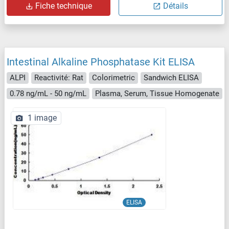
Fiche technique
Détails
Intestinal Alkaline Phosphatase Kit ELISA
ALPI
Reactivité: Rat
Colorimetric
Sandwich ELISA
0.78 ng/mL - 50 ng/mL
Plasma, Serum, Tissue Homogenate
1 image
ELISA