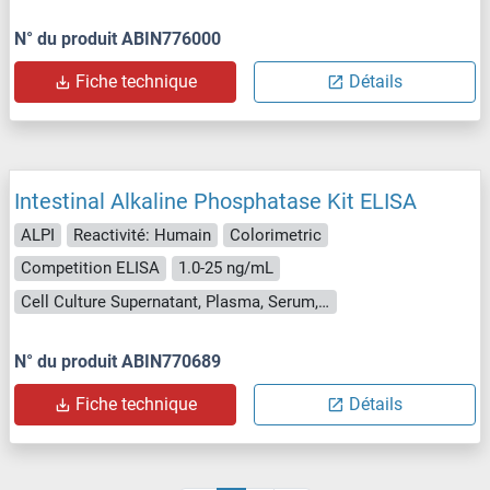
N° du produit ABIN776000
Fiche technique
Détails
Intestinal Alkaline Phosphatase Kit ELISA
ALPI
Reactivité: Humain
Colorimetric
Competition ELISA
1.0-25 ng/mL
Cell Culture Supernatant, Plasma, Serum, Tissue Homogenate
N° du produit ABIN770689
Fiche technique
Détails