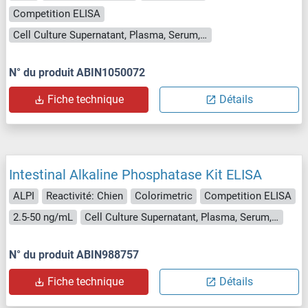
Competition ELISA
Cell Culture Supernatant, Plasma, Serum, Tissue Homogenate
N° du produit ABIN1050072
Fiche technique
Détails
Intestinal Alkaline Phosphatase Kit ELISA
ALPI
Reactivité: Chien
Colorimetric
Competition ELISA
2.5-50 ng/mL
Cell Culture Supernatant, Plasma, Serum, Tissue Homogenate
N° du produit ABIN988757
Fiche technique
Détails