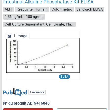
Intestinal Alkaline Phosphatase Kit ELISA
ALPI
Reactivité: Humain
Colorimetric
Sandwich ELISA
1.56 ng/mL - 100 ng/mL
Cell Culture Supernatant, Cell Lysate, Plasma, Serum, Tissue Homogenate
1 image
ELISA
1 reference
N° du produit ABIN416848