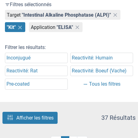
Filtres sélectionnés
Target
"Intestinal Alkaline Phosphatase (ALPI)"
"Kit"
Application
"ELISA"
Filtrer les résultats:
Inconjugué
Reactivité: Humain
Reactivité: Rat
Reactivité: Boeuf (Vache)
Pre-coated
Tous les filtres
37 Résultats
Afficher les filtres