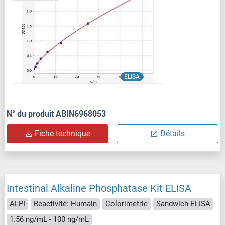
ELISA
N° du produit ABIN6968053
Fiche technique
Détails
Intestinal Alkaline Phosphatase Kit ELISA
ALPI
Reactivité: Humain
Colorimetric
Sandwich ELISA
1.56 ng/mL - 100 ng/mL