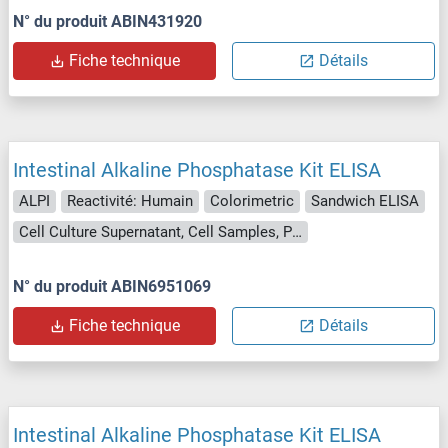
N° du produit ABIN431920
Fiche technique
Détails
Intestinal Alkaline Phosphatase Kit ELISA
ALPI
Reactivité: Humain
Colorimetric
Sandwich ELISA
Cell Culture Supernatant, Cell Samples, Plasma, Serum, Tissue Lysate
N° du produit ABIN6951069
Fiche technique
Détails
Intestinal Alkaline Phosphatase Kit ELISA