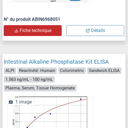
N° du produit ABIN6968051
Fiche technique
Détails
Intestinal Alkaline Phosphatase Kit ELISA
ALPI
Reactivité: Humain
Colorimetric
Sandwich ELISA
1.563 ng/mL - 100 ng/mL
Plasma, Serum, Tissue Homogenate
1 image