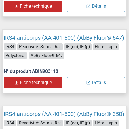
Fiche technique
Détails
IRS4 anticorps (AA 401-500) (AbBy Fluor® 647)
IRS4
Reactivité: Souris, Rat
IF (cc), IF (p)
Hôte: Lapin
Polyclonal
AbBy Fluor® 647
N° du produit ABIN903118
Fiche technique
Détails
IRS4 anticorps (AA 401-500) (AbBy Fluor® 350)
IRS4
Reactivité: Souris, Rat
IF (cc), IF (p)
Hôte: Lapin