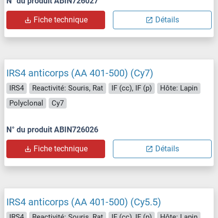
N° du produit ABIN726027
Fiche technique
Détails
IRS4 anticorps (AA 401-500) (Cy7)
IRS4
Reactivité: Souris, Rat
IF (cc), IF (p)
Hôte: Lapin
Polyclonal
Cy7
N° du produit ABIN726026
Fiche technique
Détails
IRS4 anticorps (AA 401-500) (Cy5.5)
IRS4
Reactivité: Souris, Rat
IF (cc), IF (p)
Hôte: Lapin