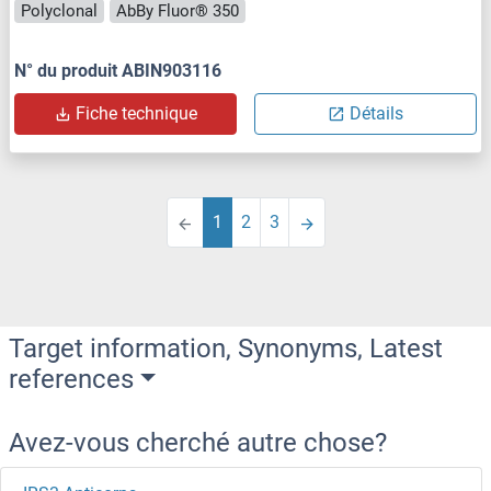
Polyclonal
AbBy Fluor® 350
N° du produit ABIN903116
Fiche technique
Détails
1
2
3
Target information, Synonyms, Latest
references
Avez-vous cherché autre chose?