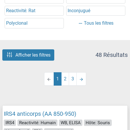
Reactivité: Rat
Inconjugué
Polyclonal
Tous les filtres
48 Résultats
Afficher les filtres
1
2
3
IRS4 anticorps (AA 850-950)
IRS4
Reactivité: Humain
WB, ELISA
Hôte: Souris