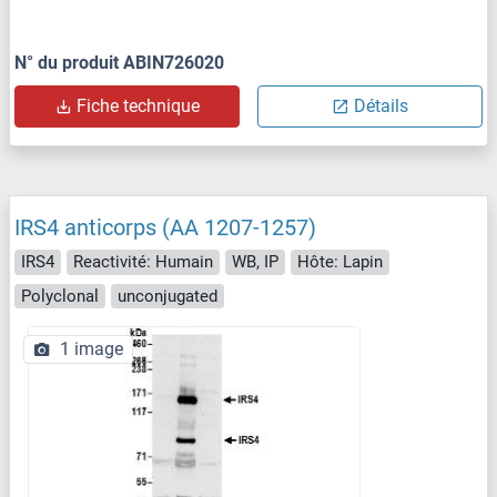
N° du produit ABIN726020
Fiche technique
Détails
IRS4 anticorps (AA 1207-1257)
IRS4
Reactivité: Humain
WB, IP
Hôte: Lapin
Polyclonal
unconjugated
1 image