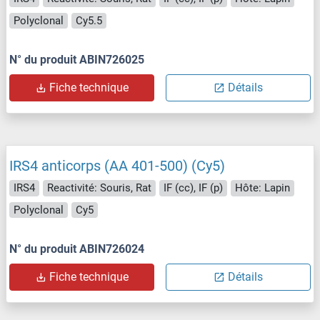
Polyclonal
Cy5.5
N° du produit ABIN726025
Fiche technique
Détails
IRS4 anticorps (AA 401-500) (Cy5)
IRS4
Reactivité: Souris, Rat
IF (cc), IF (p)
Hôte: Lapin
Polyclonal
Cy5
N° du produit ABIN726024
Fiche technique
Détails