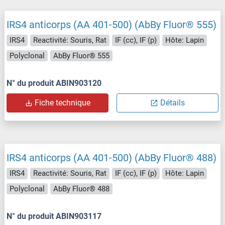
IRS4 anticorps (AA 401-500) (AbBy Fluor® 555)
IRS4
Reactivité: Souris, Rat
IF (cc), IF (p)
Hôte: Lapin
Polyclonal
AbBy Fluor® 555
N° du produit ABIN903120
Fiche technique
Détails
IRS4 anticorps (AA 401-500) (AbBy Fluor® 488)
IRS4
Reactivité: Souris, Rat
IF (cc), IF (p)
Hôte: Lapin
Polyclonal
AbBy Fluor® 488
N° du produit ABIN903117