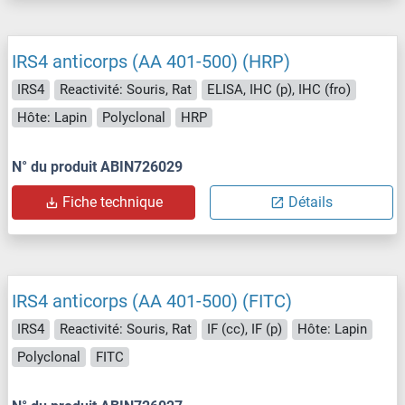
IRS4 anticorps (AA 401-500) (HRP)
IRS4
Reactivité: Souris, Rat
ELISA, IHC (p), IHC (fro)
Hôte: Lapin
Polyclonal
HRP
N° du produit ABIN726029
Fiche technique
Détails
IRS4 anticorps (AA 401-500) (FITC)
IRS4
Reactivité: Souris, Rat
IF (cc), IF (p)
Hôte: Lapin
Polyclonal
FITC