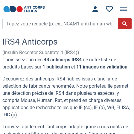
IRS4 Anticorps
(Insulin Receptor Substrate 4 (IRS4))
Choisissez l’un des
48 anticorps IRS4
de notre liste de
produits basés sur
1 publication
et
11 images de validation
.
Découvrez des anticorps IRS4 fiables issus d’une large
sélection de fabricants renommés. Notre portefeuille permet
une détection précise de IRS4 dans plusieurs espèces, y
compris Mouse, Human, Rat, et prend en charge diverses
applications de recherche telles que IF (cc), IF (p), WB, ELISA,
IHC (p).
Trouvez rapidement l’anticorps adapté grâce à nos outils de
recherche, de filtrage et de comparaison. Chaque page