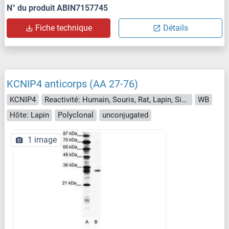
N° du produit ABIN7157745
Fiche technique
Détails
KCNIP4 anticorps (AA 27-76)
KCNIP4
Reactivité: Humain, Souris, Rat, Lapin, Singe
WB
Hôte: Lapin
Polyclonal
unconjugated
1 image