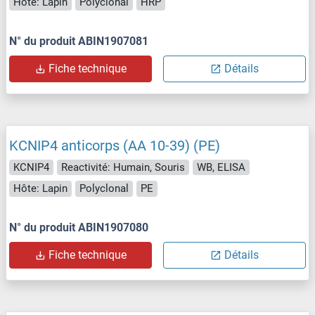
Hôte: Lapin
Polyclonal
HRP
N° du produit ABIN1907081
Fiche technique
Détails
KCNIP4 anticorps (AA 10-39) (PE)
KCNIP4
Reactivité: Humain, Souris
WB, ELISA
Hôte: Lapin
Polyclonal
PE
N° du produit ABIN1907080
Fiche technique
Détails