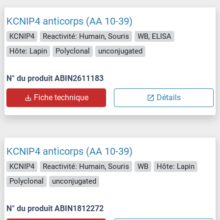
KCNIP4 anticorps (AA 10-39)
KCNIP4
Reactivité: Humain, Souris
WB, ELISA
Hôte: Lapin
Polyclonal
unconjugated
N° du produit ABIN2611183
Fiche technique
Détails
KCNIP4 anticorps (AA 10-39)
KCNIP4
Reactivité: Humain, Souris
WB
Hôte: Lapin
Polyclonal
unconjugated
N° du produit ABIN1812272