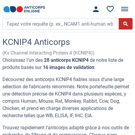
KCNIP4 Anticorps
(Kv Channel Interacting Protein 4 (KCNIP4))
Choisissez l’un des
28 anticorps KCNIP4
de notre liste de
produits basés sur
16 images de validation
.
Découvrez des anticorps KCNIP4 fiables issus d’une large
sélection de fabricants renommés. Notre portefeuille permet
une détection précise de KCNIP4 dans plusieurs espèces, y
compris Human, Mouse, Rat, Monkey, Rabbit, Cow, Dog,
Chicken, et prend en charge diverses applications de
recherche telles que WB, ELISA, IF, IHC, EIA.
Trouvez rapidement l’anticorps adapté grâce à nos outils de
recherche, de filtrage et de comparaison. Chaque page