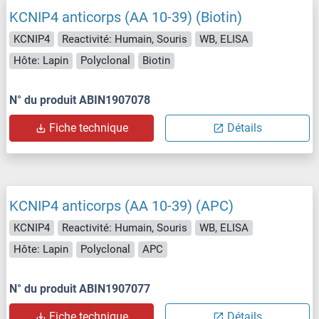
KCNIP4 anticorps (AA 10-39) (Biotin)
KCNIP4
Reactivité: Humain, Souris
WB, ELISA
Hôte: Lapin
Polyclonal
Biotin
N° du produit ABIN1907078
Fiche technique
Détails
KCNIP4 anticorps (AA 10-39) (APC)
KCNIP4
Reactivité: Humain, Souris
WB, ELISA
Hôte: Lapin
Polyclonal
APC
N° du produit ABIN1907077
Fiche technique
Détails