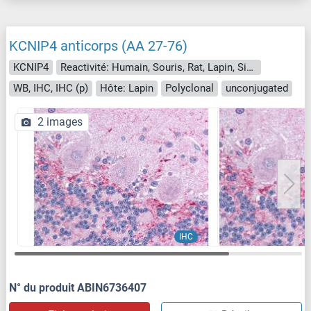
KCNIP4 anticorps (AA 27-76)
KCNIP4
Reactivité: Humain, Souris, Rat, Lapin, Singe
WB, IHC, IHC (p)
Hôte: Lapin
Polyclonal
unconjugated
2 images
IHC
N° du produit ABIN6736407