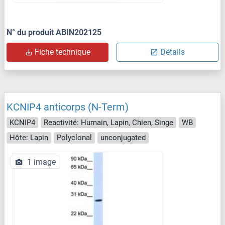
N° du produit ABIN202125
Fiche technique
Détails
KCNIP4 anticorps (N-Term)
KCNIP4
Reactivité: Humain, Lapin, Chien, Singe
WB
Hôte: Lapin
Polyclonal
unconjugated
1 image