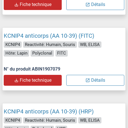
Fiche technique
Détails
KCNIP4 anticorps (AA 10-39) (FITC)
KCNIP4
Reactivité: Humain, Souris
WB, ELISA
Hôte: Lapin
Polyclonal
FITC
N° du produit ABIN1907079
Fiche technique
Détails
KCNIP4 anticorps (AA 10-39) (HRP)
KCNIP4
Reactivité: Humain, Souris
WB, ELISA