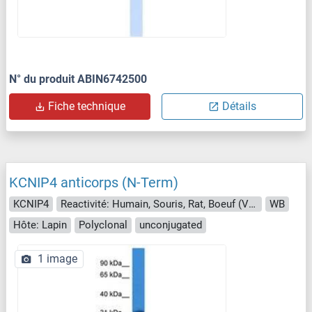
N° du produit ABIN6742500
Fiche technique
Détails
KCNIP4 anticorps (N-Term)
KCNIP4
Reactivité: Humain, Souris, Rat, Boeuf (Vache), Singe, Poulet
WB
Hôte: Lapin
Polyclonal
unconjugated
1 image