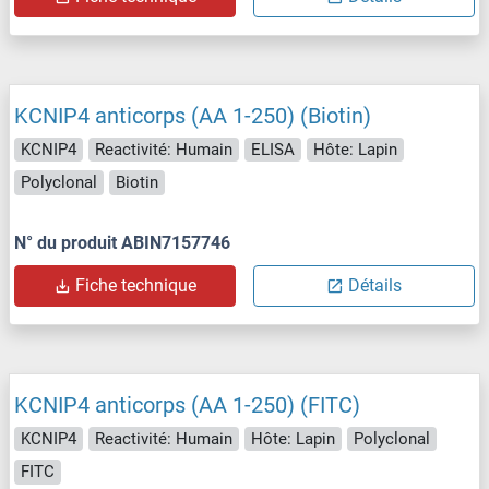
KCNIP4 anticorps (AA 1-250) (Biotin)
KCNIP4
Reactivité: Humain
ELISA
Hôte: Lapin
Polyclonal
Biotin
N° du produit ABIN7157746
Fiche technique
Détails
KCNIP4 anticorps (AA 1-250) (FITC)
KCNIP4
Reactivité: Humain
Hôte: Lapin
Polyclonal
FITC