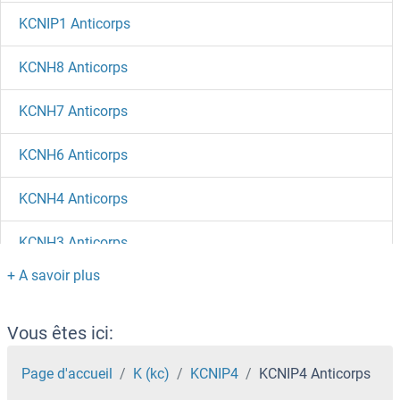
KCNIP1 Anticorps
KCNH8 Anticorps
KCNH7 Anticorps
KCNH6 Anticorps
KCNH4 Anticorps
KCNH3 Anticorps
KCNH1 Anticorps
KCNG4 Anticorps
Vous êtes ici:
KCNG3 Anticorps
Page d'accueil
K (kc)
KCNIP4
KCNIP4 Anticorps