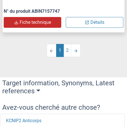
N° du produit ABIN7157747
Fiche technique
Détails
1
2
Target information, Synonyms, Latest
references
Avez-vous cherché autre chose?
KCNIP2 Anticorps