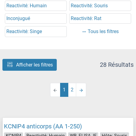
Reactivité: Humain
Reactivité: Souris
Inconjugué
Reactivité: Rat
Reactivité: Singe
Tous les filtres
28 Résultats
Afficher les filtres
1
2
KCNIP4 anticorps (AA 1-250)
KCNIP4
Reactivité: Humain
WB, ELISA, IF
Hôte: Souris