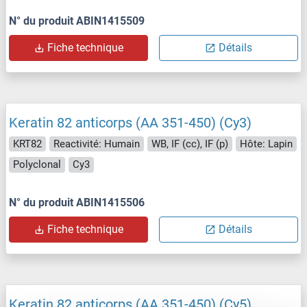
N° du produit ABIN1415509
Fiche technique
Détails
Keratin 82 anticorps (AA 351-450) (Cy3)
KRT82
Reactivité: Humain
WB, IF (cc), IF (p)
Hôte: Lapin
Polyclonal
Cy3
N° du produit ABIN1415506
Fiche technique
Détails
Keratin 82 anticorps (AA 351-450) (Cy5)