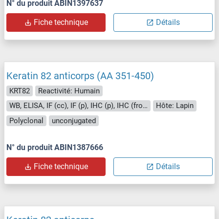
N° du produit ABIN1397637
Fiche technique
Détails
Keratin 82 anticorps (AA 351-450)
KRT82
Reactivité: Humain
WB, ELISA, IF (cc), IF (p), IHC (p), IHC (fro), ICC
Hôte: Lapin
Polyclonal
unconjugated
N° du produit ABIN1387666
Fiche technique
Détails