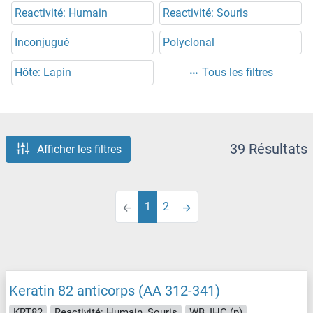
Reactivité: Humain
Reactivité: Souris
Inconjugué
Polyclonal
Hôte: Lapin
Tous les filtres
39 Résultats
Afficher les filtres
1
2
Keratin 82 anticorps (AA 312-341)
KRT82
Reactivité: Humain, Souris
WB, IHC (p)