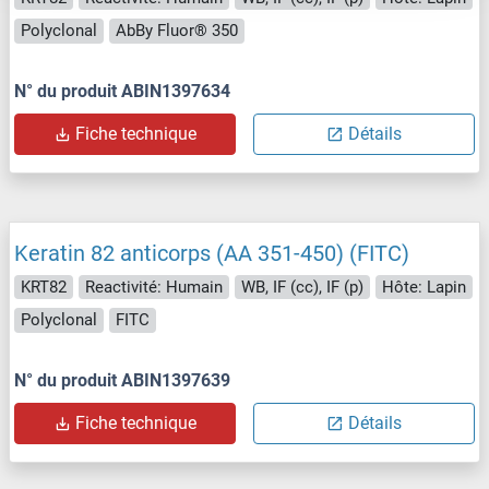
Polyclonal
AbBy Fluor® 350
N° du produit ABIN1397634
Fiche technique
Détails
Keratin 82 anticorps (AA 351-450) (FITC)
KRT82
Reactivité: Humain
WB, IF (cc), IF (p)
Hôte: Lapin
Polyclonal
FITC
N° du produit ABIN1397639
Fiche technique
Détails