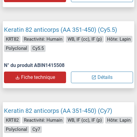
Keratin 82 anticorps (AA 351-450) (Cy5.5)
KRT82
Reactivité: Humain
WB, IF (cc), IF (p)
Hôte: Lapin
Polyclonal
Cy5.5
N° du produit ABIN1415508
Fiche technique
Détails
Keratin 82 anticorps (AA 351-450) (Cy7)
KRT82
Reactivité: Humain
WB, IF (cc), IF (p)
Hôte: Lapin
Polyclonal
Cy7