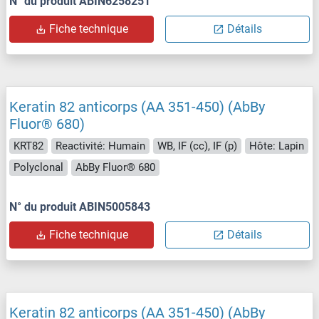
N° du produit ABIN6258251
Fiche technique
Détails
Keratin 82 anticorps (AA 351-450) (AbBy
Fluor® 680)
KRT82
Reactivité: Humain
WB, IF (cc), IF (p)
Hôte: Lapin
Polyclonal
AbBy Fluor® 680
N° du produit ABIN5005843
Fiche technique
Détails
Keratin 82 anticorps (AA 351-450) (AbBy