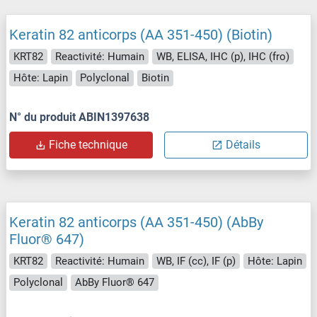
Keratin 82 anticorps (AA 351-450) (Biotin)
KRT82
Reactivité: Humain
WB, ELISA, IHC (p), IHC (fro)
Hôte: Lapin
Polyclonal
Biotin
N° du produit ABIN1397638
Fiche technique
Détails
Keratin 82 anticorps (AA 351-450) (AbBy
Fluor® 647)
KRT82
Reactivité: Humain
WB, IF (cc), IF (p)
Hôte: Lapin
Polyclonal
AbBy Fluor® 647