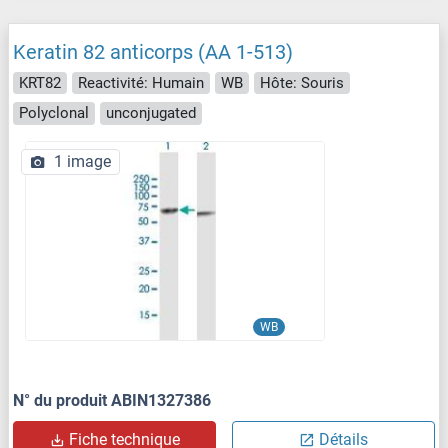
Keratin 82 anticorps (AA 1-513)
KRT82
Reactivité: Humain
WB
Hôte: Souris
Polyclonal
unconjugated
1 image
WB
N° du produit ABIN1327386
Fiche technique
Détails