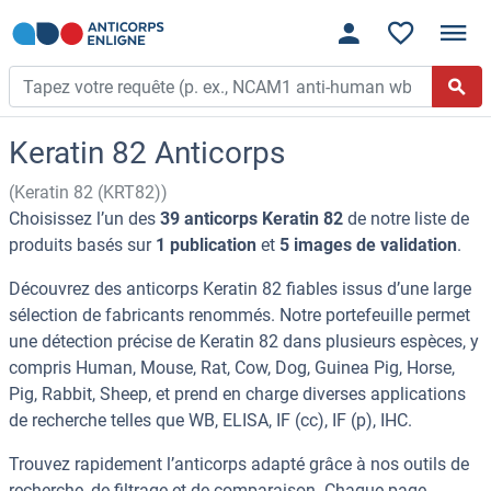
Keratin 82 Anticorps
(Keratin 82 (KRT82))
Choisissez l’un des
39 anticorps Keratin 82
de notre liste de
produits basés sur
1 publication
et
5 images de validation
.
Découvrez des anticorps Keratin 82 fiables issus d’une large
sélection de fabricants renommés. Notre portefeuille permet
une détection précise de Keratin 82 dans plusieurs espèces, y
compris Human, Mouse, Rat, Cow, Dog, Guinea Pig, Horse,
Pig, Rabbit, Sheep, et prend en charge diverses applications
de recherche telles que WB, ELISA, IF (cc), IF (p), IHC.
Trouvez rapidement l’anticorps adapté grâce à nos outils de
recherche, de filtrage et de comparaison. Chaque page