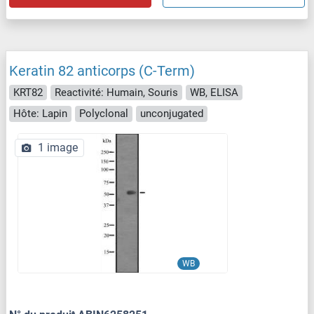
Keratin 82 anticorps (C-Term)
KRT82
Reactivité: Humain, Souris
WB, ELISA
Hôte: Lapin
Polyclonal
unconjugated
1 image
WB