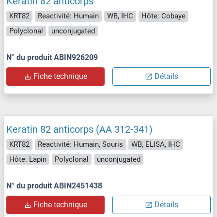
Keratin 82 anticorps
KRT82
Reactivité: Humain
WB, IHC
Hôte: Cobaye
Polyclonal
unconjugated
N° du produit ABIN926209
Fiche technique
Détails
Keratin 82 anticorps (AA 312-341)
KRT82
Reactivité: Humain, Souris
WB, ELISA, IHC
Hôte: Lapin
Polyclonal
unconjugated
N° du produit ABIN2451438
Fiche technique
Détails