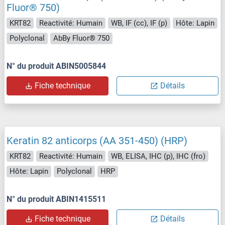
Fluor® 750)
KRT82
Reactivité: Humain
WB, IF (cc), IF (p)
Hôte: Lapin
Polyclonal
AbBy Fluor® 750
N° du produit ABIN5005844
Fiche technique
Détails
Keratin 82 anticorps (AA 351-450) (HRP)
KRT82
Reactivité: Humain
WB, ELISA, IHC (p), IHC (fro)
Hôte: Lapin
Polyclonal
HRP
N° du produit ABIN1415511
Fiche technique
Détails