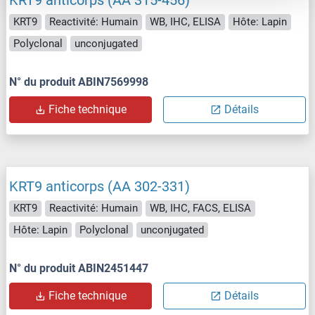
KRT9 anticorps (AA 315-456)
KRT9
Reactivité: Humain
WB, IHC, ELISA
Hôte: Lapin
Polyclonal
unconjugated
N° du produit ABIN7569998
Fiche technique
Détails
KRT9 anticorps (AA 302-331)
KRT9
Reactivité: Humain
WB, IHC, FACS, ELISA
Hôte: Lapin
Polyclonal
unconjugated
N° du produit ABIN2451447
Fiche technique
Détails