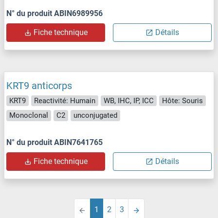
N° du produit ABIN6989956
Fiche technique
Détails
KRT9 anticorps
KRT9
Reactivité: Humain
WB, IHC, IP, ICC
Hôte: Souris
Monoclonal
C2
unconjugated
N° du produit ABIN7641765
Fiche technique
Détails
1
2
3