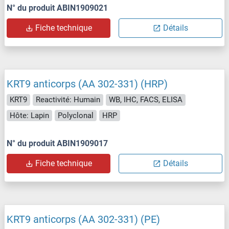
N° du produit ABIN1909021
Fiche technique
Détails
KRT9 anticorps (AA 302-331) (HRP)
KRT9
Reactivité: Humain
WB, IHC, FACS, ELISA
Hôte: Lapin
Polyclonal
HRP
N° du produit ABIN1909017
Fiche technique
Détails
KRT9 anticorps (AA 302-331) (PE)