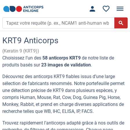
KRT9 Anticorps
(Keratin 9 (KRT9))
Choisissez l’un des
58 anticorps KRT9
de notre liste de
produits basés sur
23 images de validation
.
Découvrez des anticorps KRT9 fiables issus d’une large
sélection de fabricants renommés. Notre portefeuille permet
une détection précise de KRT9 dans plusieurs espèces, y
compris Human, Mouse, Rat, Cow, Dog, Guinea Pig, Horse,
Monkey, Rabbit, et prend en charge diverses applications de
recherche telles que WB, IHC, ELISA, IP, FACS.
Trouvez rapidement l’anticorps adapté grâce à nos outils de
recherche, de filtrage et de comparaison. Chaque page