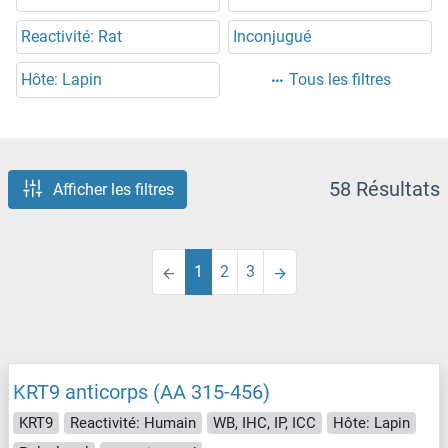
Reactivité: Rat
Inconjugué
Hôte: Lapin
Tous les filtres
58 Résultats
Afficher les filtres
1
2
3
KRT9 anticorps (AA 315-456)
KRT9
Reactivité: Humain
WB, IHC, IP, ICC
Hôte: Lapin