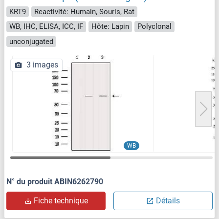
KRT9
Reactivité: Humain, Souris, Rat
WB, IHC, ELISA, ICC, IF
Hôte: Lapin
Polyclonal
unconjugated
3 images
WB
N° du produit ABIN6262790
Fiche technique
Détails