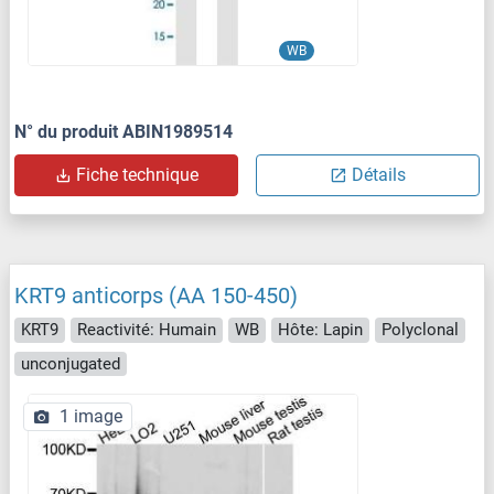
WB
N° du produit ABIN1989514
Fiche technique
Détails
KRT9 anticorps (AA 150-450)
KRT9
Reactivité: Humain
WB
Hôte: Lapin
Polyclonal
unconjugated
1 image