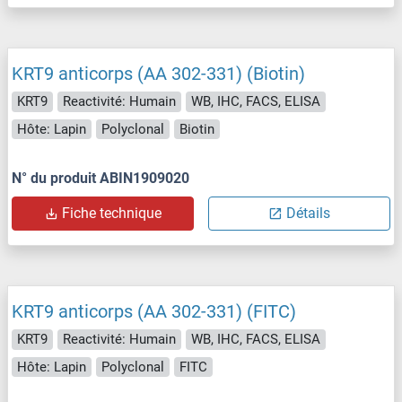
KRT9 anticorps (AA 302-331) (Biotin)
KRT9
Reactivité: Humain
WB, IHC, FACS, ELISA
Hôte: Lapin
Polyclonal
Biotin
N° du produit ABIN1909020
Fiche technique
Détails
KRT9 anticorps (AA 302-331) (FITC)
KRT9
Reactivité: Humain
WB, IHC, FACS, ELISA
Hôte: Lapin
Polyclonal
FITC