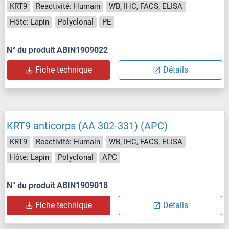
KRT9
Reactivité: Humain
WB, IHC, FACS, ELISA
Hôte: Lapin
Polyclonal
PE
N° du produit ABIN1909022
Fiche technique
Détails
KRT9 anticorps (AA 302-331) (APC)
KRT9
Reactivité: Humain
WB, IHC, FACS, ELISA
Hôte: Lapin
Polyclonal
APC
N° du produit ABIN1909018
Fiche technique
Détails