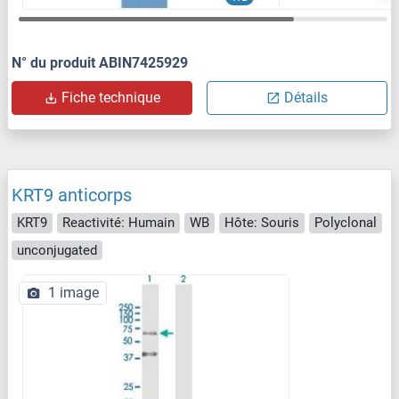
N° du produit ABIN7425929
Fiche technique
Détails
KRT9 anticorps
KRT9
Reactivité: Humain
WB
Hôte: Souris
Polyclonal
unconjugated
1 image