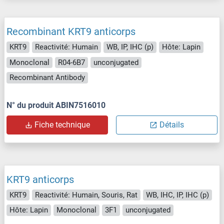
Recombinant KRT9 anticorps
KRT9
Reactivité: Humain
WB, IP, IHC (p)
Hôte: Lapin
Monoclonal
R04-6B7
unconjugated
Recombinant Antibody
N° du produit ABIN7516010
Fiche technique
Détails
KRT9 anticorps
KRT9
Reactivité: Humain, Souris, Rat
WB, IHC, IP, IHC (p)
Hôte: Lapin
Monoclonal
3F1
unconjugated