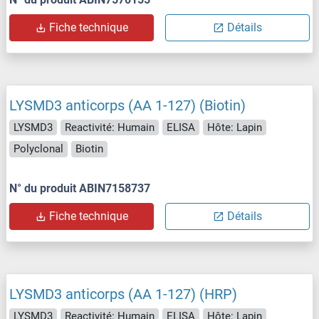
Fiche technique
Détails
LYSMD3 anticorps (AA 1-127) (Biotin)
LYSMD3
Reactivité: Humain
ELISA
Hôte: Lapin
Polyclonal
Biotin
N° du produit ABIN7158737
Fiche technique
Détails
LYSMD3 anticorps (AA 1-127) (HRP)
LYSMD3
Reactivité: Humain
ELISA
Hôte: Lapin