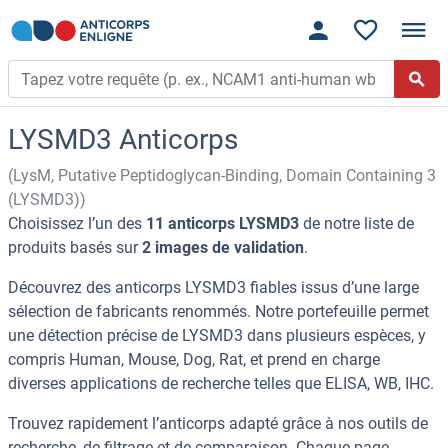
LYSMD3 Anticorps
(LysM, Putative Peptidoglycan-Binding, Domain Containing 3
(LYSMD3))
Choisissez l’un des
11 anticorps LYSMD3
de notre liste de
produits basés sur
2 images de validation
.
Découvrez des anticorps LYSMD3 fiables issus d’une large
sélection de fabricants renommés. Notre portefeuille permet
une détection précise de LYSMD3 dans plusieurs espèces, y
compris Human, Mouse, Dog, Rat, et prend en charge
diverses applications de recherche telles que ELISA, WB, IHC.
Trouvez rapidement l’anticorps adapté grâce à nos outils de
recherche, de filtrage et de comparaison. Chaque page