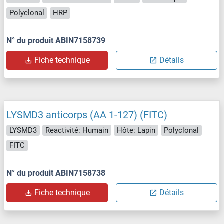
Polyclonal
HRP
N° du produit ABIN7158739
Fiche technique
Détails
LYSMD3 anticorps (AA 1-127) (FITC)
LYSMD3
Reactivité: Humain
Hôte: Lapin
Polyclonal
FITC
N° du produit ABIN7158738
Fiche technique
Détails