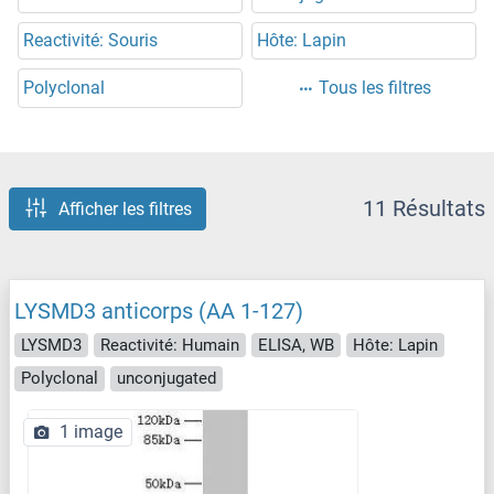
Reactivité: Souris
Hôte: Lapin
Polyclonal
Tous les filtres
11 Résultats
Afficher les filtres
LYSMD3 anticorps (AA 1-127)
LYSMD3
Reactivité: Humain
ELISA, WB
Hôte: Lapin
Polyclonal
unconjugated
1 image