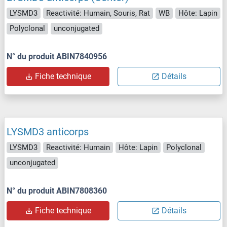
LYSMD3
Reactivité: Humain, Souris, Rat
WB
Hôte: Lapin
Polyclonal
unconjugated
N° du produit ABIN7840956
Fiche technique
Détails
LYSMD3 anticorps
LYSMD3
Reactivité: Humain
Hôte: Lapin
Polyclonal
unconjugated
N° du produit ABIN7808360
Fiche technique
Détails