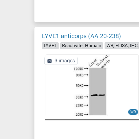
LYVE1 anticorps (AA 20-238)
LYVE1
Reactivité: Humain
WB, ELISA, IHC,
3 images
WB