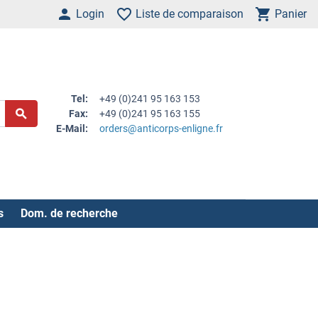
Login
Liste de comparaison
Panier
Tel:
+49 (0)241 95 163 153
Fax:
+49 (0)241 95 163 155
E-Mail:
orders@anticorps-enligne.fr
s
Dom. de recherche