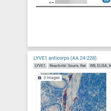
WB
LYVE1 anticorps (AA 24-228)
LYVE1
Reactivité: Souris, Rat
WB, ELISA, 
3 images