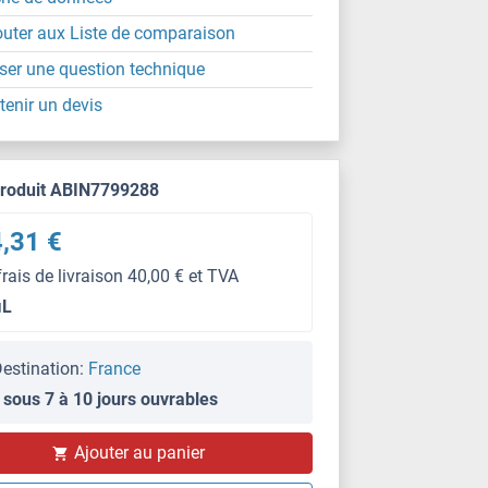
outer aux Liste de comparaison
ser une question technique
tenir un devis
produit ABIN7799288
,31 €
frais de livraison 40,00 € et TVA
μL
estination:
France
 sous 7 à 10 jours ouvrables
Ajouter au panier
FACS