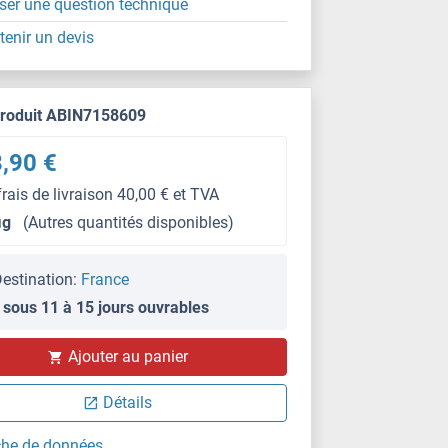
ser une question technique
tenir un devis
produit ABIN7158609
,90 €
frais de livraison 40,00 € et TVA
μg
(Autres quantités disponibles)
estination:
France
 sous 11 à 15 jours ouvrables
IHC
Ajouter au panier
Détails
che de données