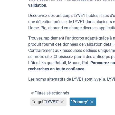
validation
.
Découvrez des anticorps LYVE1 fiables issus d’u
une détection précise de LYVE1 dans plusieurs 
Horse, Pig, et prend en charge diverses applicat
Trouvez rapidement l’anticorps adapté grâce à n
produit fournit des données de validation détaill
Contrairement aux ressources dédiées uniqueme
sur notre site. Choisissez parmi des anticorps
hôtes tels que Rabbit, Mouse, Rat.
Parcourez no
recherches en toute confiance.
Les noms alternatifs de LYVE1 sont lyve1a, LYV
Filtres sélectionnés
Target
"LYVE1"
"Primary"