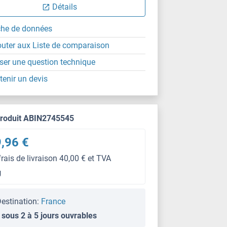
Détails
che de données
outer aux Liste de comparaison
ser une question technique
tenir un devis
produit ABIN2745545
,96 €
frais de livraison 40,00 € et TVA
g
estination:
France
 sous 2 à 5 jours ouvrables