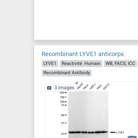
Recombinant LYVE1 anticorps
LYVE1
Reactivité: Humain
WB, FACS, ICC
Recombinant Antibody
3 images