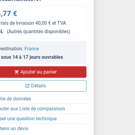
,77 €
frais de livraison 40,00 € et TVA
μL
(Autres quantités disponibles)
estination:
France
 sous 14 à 17 jours ouvrables
Ajouter au panier
WB
Détails
che de données
outer aux Liste de comparaison
ser une question technique
tenir un devis