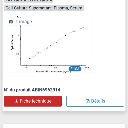
Cell Culture Supernatant, Plasma, Serum
1 image
ELISA
N° du produit ABIN6962914
Fiche technique
Détails