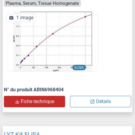
Plasma, Serum, Tissue Homogenate
1 image
ELISA
N° du produit ABIN6968404
Fiche technique
Détails
LYZ Kit ELISA