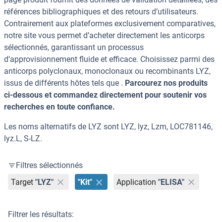
références bibliographiques et des retours d’utilisateurs.
Contrairement aux plateformes exclusivement comparatives,
notre site vous permet d’acheter directement les anticorps
sélectionnés, garantissant un processus
d’approvisionnement fluide et efficace. Choisissez parmi des
anticorps polyclonaux, monoclonaux ou recombinants LYZ,
issus de différents hôtes tels que .
Parcourez nos produits
ci-dessous et commandez directement pour soutenir vos
recherches en toute confiance.
Les noms alternatifs de LYZ sont LYZ, lyz, Lzm, LOC781146,
lyz.L, S-LZ.
Filtres sélectionnés
Target
"LYZ"
"Kit"
Application
"ELISA"
Filtrer les résultats: