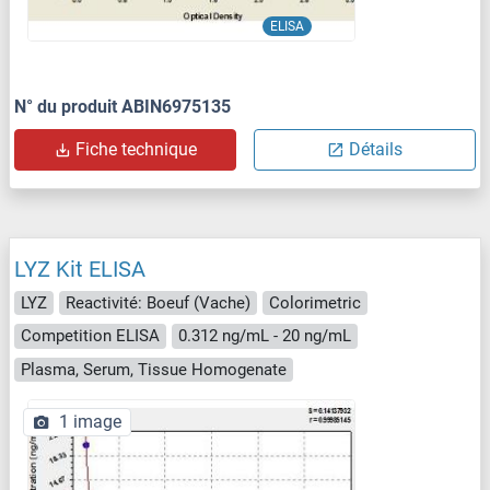
ELISA
N° du produit ABIN6975135
Fiche technique
Détails
LYZ Kit ELISA
LYZ
Reactivité: Boeuf (Vache)
Colorimetric
Competition ELISA
0.312 ng/mL - 20 ng/mL
Plasma, Serum, Tissue Homogenate
1 image