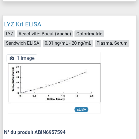
LYZ Kit ELISA
LYZ
Reactivité: Boeuf (Vache)
Colorimetric
Sandwich ELISA
0.31 ng/mL - 20 ng/mL
Plasma, Serum
1 image
ELISA
N° du produit ABIN6957594