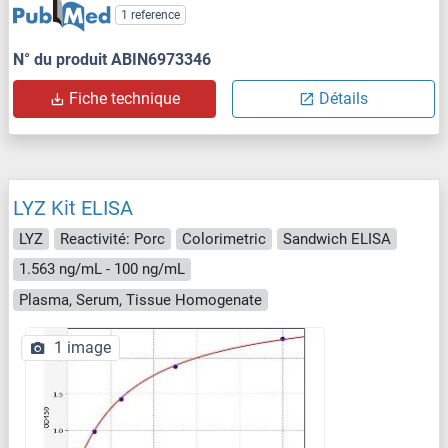
1 reference
N° du produit ABIN6973346
Fiche technique
Détails
LYZ Kit ELISA
LYZ
Reactivité: Porc
Colorimetric
Sandwich ELISA
1.563 ng/mL - 100 ng/mL
Plasma, Serum, Tissue Homogenate
1 image