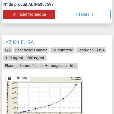
N° du produit ABIN6957597
Fiche technique
Détails
LYZ Kit ELISA
LYZ
Reactivité: Humain
Colorimetric
Sandwich ELISA
3.12 ng/mL - 200 ng/mL
Plasma, Serum, Tissue Homogenate, Urine
1 image