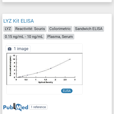
LYZ Kit ELISA
LYZ
Reactivité: Souris
Colorimetric
Sandwich ELISA
0.15 ng/mL - 10 ng/mL
Plasma, Serum
1 image
ELISA
1 reference