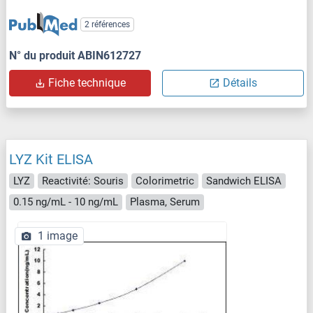
2 références
N° du produit ABIN612727
Fiche technique
Détails
LYZ Kit ELISA
LYZ
Reactivité: Souris
Colorimetric
Sandwich ELISA
0.15 ng/mL - 10 ng/mL
Plasma, Serum
1 image