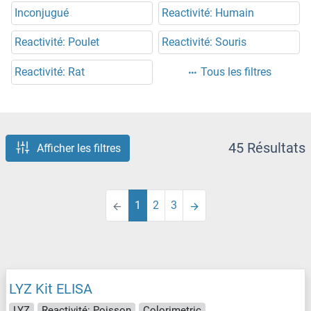
Inconjugué
Reactivité: Humain
Reactivité: Poulet
Reactivité: Souris
Reactivité: Rat
Tous les filtres
45 Résultats
Afficher les filtres
1
2
3
LYZ Kit ELISA
LYZ
Reactivité: Poisson
Colorimetric