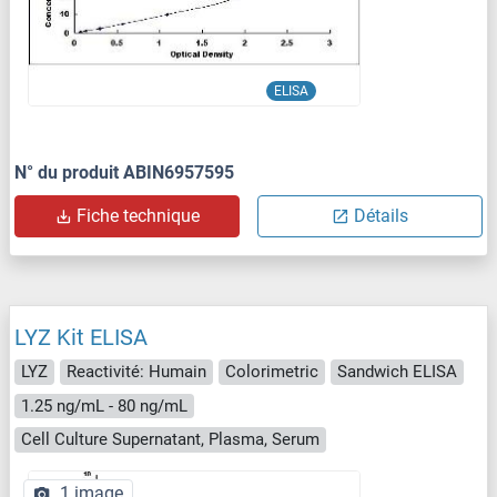
ELISA
N° du produit ABIN6957595
Fiche technique
Détails
LYZ Kit ELISA
LYZ
Reactivité: Humain
Colorimetric
Sandwich ELISA
1.25 ng/mL - 80 ng/mL
Cell Culture Supernatant, Plasma, Serum
1 image