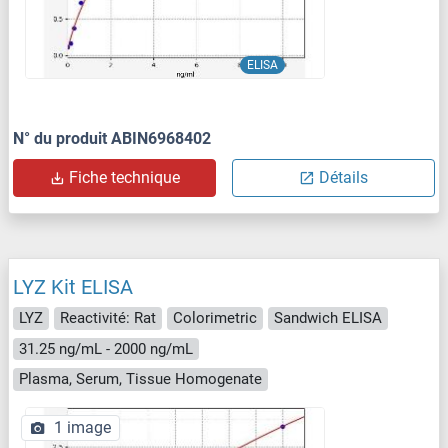
ELISA
N° du produit ABIN6968402
Fiche technique
Détails
LYZ Kit ELISA
LYZ
Reactivité: Rat
Colorimetric
Sandwich ELISA
31.25 ng/mL - 2000 ng/mL
Plasma, Serum, Tissue Homogenate
1 image