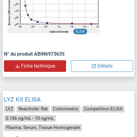
ELISA
N° du produit ABIN6973635
Fiche technique
Détails
LYZ Kit ELISA
LYZ
Reactivité: Rat
Colorimetric
Competition ELISA
0.156 ng/mL - 10 ng/mL
Plasma, Serum, Tissue Homogenate