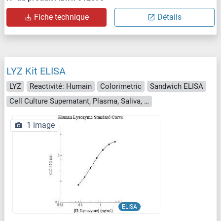
Fiche technique
Détails
LYZ Kit ELISA
LYZ
Reactivité: Humain
Colorimetric
Sandwich ELISA
Cell Culture Supernatant, Plasma, Saliva, Serum, Urine
1 image
ELISA