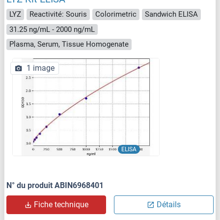
LYZ
Reactivité: Souris
Colorimetric
Sandwich ELISA
31.25 ng/mL - 2000 ng/mL
Plasma, Serum, Tissue Homogenate
1 image
ELISA
N° du produit ABIN6968401
Fiche technique
Détails