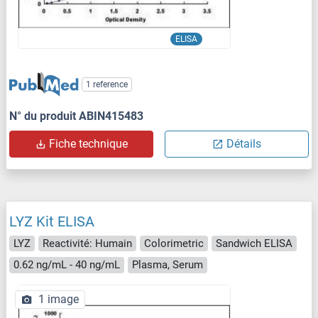
ELISA
1 reference
N° du produit ABIN415483
Fiche technique
Détails
LYZ Kit ELISA
LYZ
Reactivité: Humain
Colorimetric
Sandwich ELISA
0.62 ng/mL - 40 ng/mL
Plasma, Serum
1 image