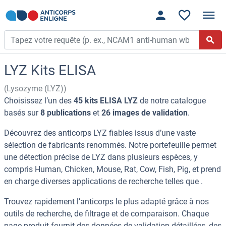
LYZ Kits ELISA
(Lysozyme (LYZ))
Choisissez l’un des
45 kits ELISA LYZ
de notre catalogue
basés sur
8 publications
et
26 images de validation
.
Découvrez des anticorps LYZ fiables issus d’une vaste
sélection de fabricants renommés. Notre portefeuille permet
une détection précise de LYZ dans plusieurs espèces, y
compris Human, Chicken, Mouse, Rat, Cow, Fish, Pig, et prend
en charge diverses applications de recherche telles que .
Trouvez rapidement l’anticorps le plus adapté grâce à nos
outils de recherche, de filtrage et de comparaison. Chaque
page produit fournit des données de validation détaillées, des