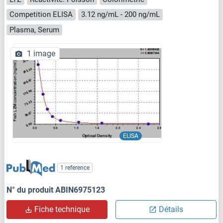
Competition ELISA
3.12 ng/mL - 200 ng/mL
Plasma, Serum
1 image
ELISA
1 reference
N° du produit ABIN6975123
Fiche technique
Détails