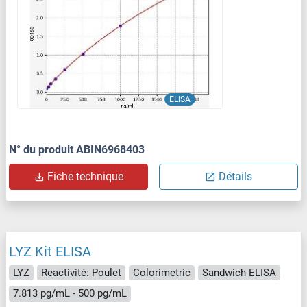
ELISA
N° du produit ABIN6968403
Fiche technique
Détails
LYZ Kit ELISA
LYZ
Reactivité: Poulet
Colorimetric
Sandwich ELISA
7.813 pg/mL - 500 pg/mL