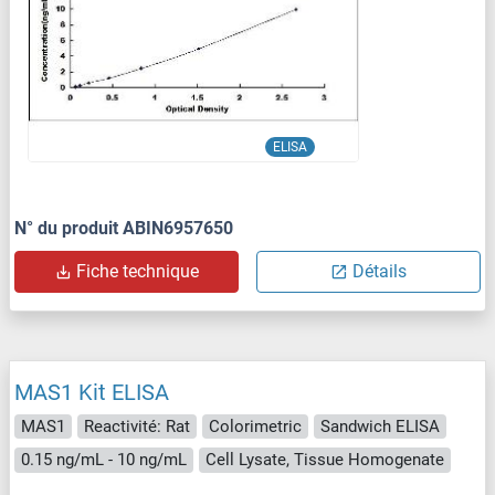
ELISA
N° du produit ABIN6957650
Fiche technique
Détails
MAS1 Kit ELISA
MAS1
Reactivité: Rat
Colorimetric
Sandwich ELISA
0.15 ng/mL - 10 ng/mL
Cell Lysate, Tissue Homogenate