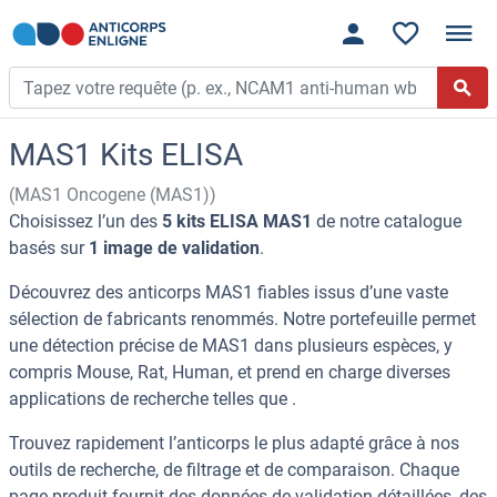
MAS1 Kits ELISA
(MAS1 Oncogene (MAS1))
Choisissez l’un des
5 kits ELISA MAS1
de notre catalogue
basés sur
1 image de validation
.
Découvrez des anticorps MAS1 fiables issus d’une vaste
sélection de fabricants renommés. Notre portefeuille permet
une détection précise de MAS1 dans plusieurs espèces, y
compris Mouse, Rat, Human, et prend en charge diverses
applications de recherche telles que .
Trouvez rapidement l’anticorps le plus adapté grâce à nos
outils de recherche, de filtrage et de comparaison. Chaque
page produit fournit des données de validation détaillées, des