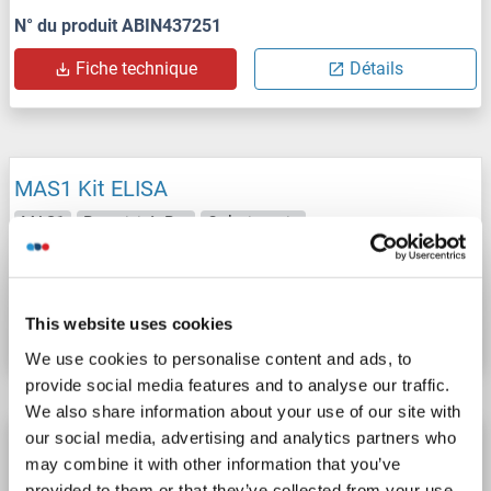
N° du produit ABIN437251
Fiche technique
Détails
MAS1 Kit ELISA
MAS1
Reactivité: Rat
Colorimetric
N° du produit ABIN1153002
This website uses cookies
Fiche technique
Détails
We use cookies to personalise content and ads, to
provide social media features and to analyse our traffic.
We also share information about your use of our site with
our social media, advertising and analytics partners who
MAS1 Kit ELISA
may combine it with other information that you’ve
MAS1
Reactivité: Souris
Colorimetric
provided to them or that they’ve collected from your use