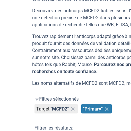
Découvrez des anticorps MCFD2 fiables issus d’
une détection précise de MCFD2 dans plusieurs 
applications de recherche telles que WB, ELISA, IF
Trouvez rapidement l’anticorps adapté grâce à n
produit fournit des données de validation détaill
Contrairement aux ressources dédiées uniqueme
sur notre site. Choisissez parmi des anticorps
hôtes tels que Rabbit, Mouse.
Parcourez nos pr
recherches en toute confiance.
Les noms alternatifs de MCFD2 sont MCFD2, mc
Filtres sélectionnés
Target
"MCFD2"
"Primary"
Filtrer les résultats: