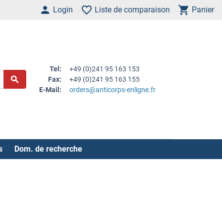
Login
Liste de comparaison
Panier
Tel:
+49 (0)241 95 163 153
Fax:
+49 (0)241 95 163 155
E-Mail:
orders@anticorps-enligne.fr
s
Dom. de recherche