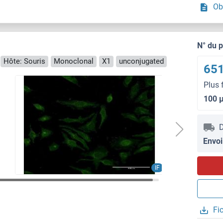
Ob
N° du 
Hôte: Souris
Monoclonal
X1
unconjugated
651
Plus 
100 
D
Envoi
IF
Fi