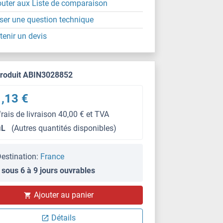
outer aux Liste de comparaison
ser une question technique
tenir un devis
produit ABIN3028852
,13 €
frais de livraison 40,00 € et TVA
μL
(Autres quantités disponibles)
estination:
France
 sous 6 à 9 jours ouvrables
Ajouter au panier
Détails