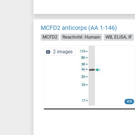
MCFD2 anticorps (AA 1-146)
MCFD2
Reactivité: Humain
WB, ELISA, IF
2 images
WB