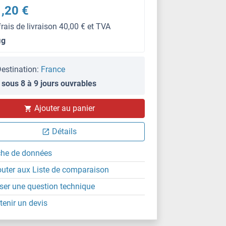
,20 €
frais de livraison 40,00 € et TVA
μg
estination:
France
 sous 8 à 9 jours ouvrables
Ajouter au panier
ELISA
Détails
che de données
outer aux Liste de comparaison
ser une question technique
tenir un devis