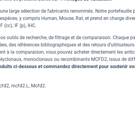
une large sélection de fabricants renommés. Notre portefeuille 
espèces, y compris Human, Mouse, Rat, et prend en charge dive
 (cc), IF (p), IHC.
os outils de recherche, de filtrage et de comparaison. Chaque p
ées, des références bibliographiques et des retours d’utilisateurs
nt à la comparaison, vous pouvez acheter directement les anti
 polyclonaux, monoclonaux ou recombinants MCFD2, issus de dif
oduits ci-dessous et commandez directement pour soutenir vo
fd2, mcfd2.L, Mcfd2.