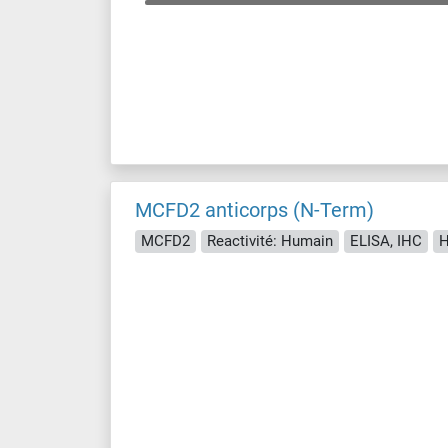
MCFD2 anticorps (N-Term)
MCFD2
Reactivité: Humain
ELISA, IHC
H