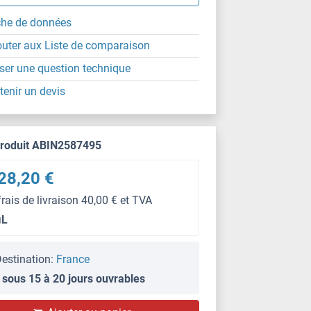
che de données
outer aux Liste de comparaison
ser une question technique
tenir un devis
produit ABIN2587495
28,20 €
frais de livraison 40,00 € et TVA
μL
estination:
France
 sous 15 à 20 jours ouvrables