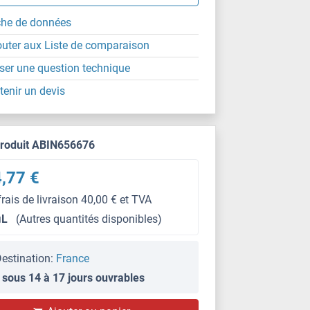
che de données
outer aux Liste de comparaison
ser une question technique
tenir un devis
produit ABIN656676
,77 €
frais de livraison 40,00 € et TVA
μL
(Autres quantités disponibles)
estination:
France
 sous 14 à 17 jours ouvrables