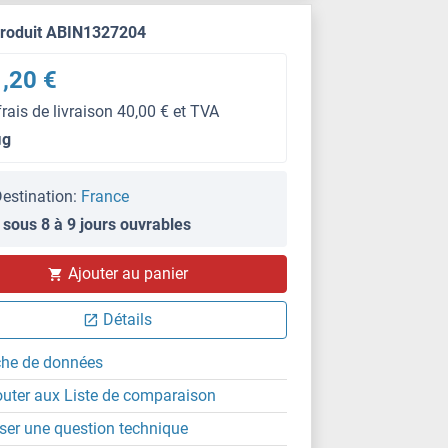
produit ABIN1327204
,20 €
frais de livraison 40,00 € et TVA
μg
estination:
France
 sous 8 à 9 jours ouvrables
Ajouter au panier
Détails
che de données
outer aux Liste de comparaison
ser une question technique