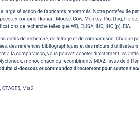
e large sélection de fabricants renommés. Notre portefeuille pe
spèces, y compris Human, Mouse, Cow, Monkey, Pig, Dog, Horse, 
ications de recherche telles que WB, ELISA, IHC, IHC (p), EIA.
os outils de recherche, de filtrage et de comparaison. Chaque p
ées, des références bibliographiques et des retours d’utilisateurs
nt à la comparaison, vous pouvez acheter directement les anti
 polyclonaux, monoclonaux ou recombinants MIA2, issus de différ
oduits ci-dessous et commandez directement pour soutenir vo
5, CTAGE5, Mia2.