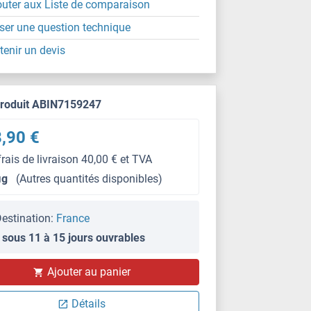
outer aux Liste de comparaison
ser une question technique
tenir un devis
produit ABIN7159247
,90 €
frais de livraison 40,00 € et TVA
μg
(Autres quantités disponibles)
estination:
France
 sous 11 à 15 jours ouvrables
Ajouter au panier
Détails