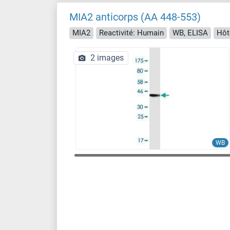
MIA2 anticorps (AA 448-553)
MIA2
Reactivité: Humain
WB, ELISA
Hôt
2 images
WB