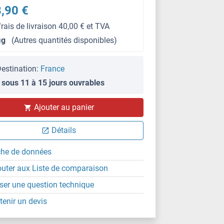
,90 €
frais de livraison 40,00 € et TVA
μg
(Autres quantités disponibles)
estination:
France
 sous 11 à 15 jours ouvrables
IHC
Ajouter au panier
Détails
che de données
outer aux Liste de comparaison
ser une question technique
tenir un devis