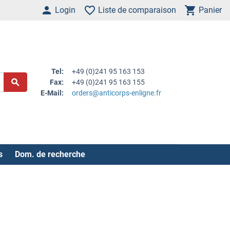
Login
Liste de comparaison
Panier
Tel:
+49 (0)241 95 163 153
Fax:
+49 (0)241 95 163 155
E-Mail:
orders@anticorps-enligne.fr
s
Dom. de recherche