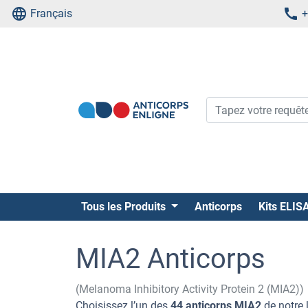
Français
+
Tous les Produits
Anticorps
Kits ELIS
MIA2 Anticorps
(Melanoma Inhibitory Activity Protein 2 (MIA2))
Choisissez l’un des
44 anticorps MIA2
de notre 