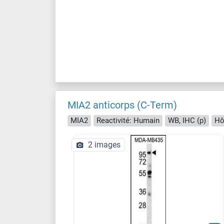
MIA2 anticorps (C-Term)
MIA2
Reactivité: Humain
WB, IHC (p)
Hô
2 images