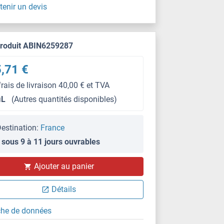
tenir un devis
produit ABIN6259287
,71 €
frais de livraison 40,00 € et TVA
μL
(Autres quantités disponibles)
estination:
France
 sous 9 à 11 jours ouvrables
Ajouter au panier
Détails
che de données