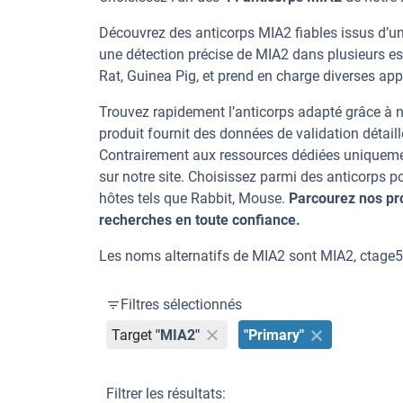
Découvrez des anticorps MIA2 fiables issus d’un
une détection précise de MIA2 dans plusieurs e
Rat, Guinea Pig, et prend en charge diverses appl
Trouvez rapidement l’anticorps adapté grâce à n
produit fournit des données de validation détaill
Contrairement aux ressources dédiées uniqueme
sur notre site. Choisissez parmi des anticorps
hôtes tels que Rabbit, Mouse.
Parcourez nos pr
recherches en toute confiance.
Les noms alternatifs de MIA2 sont MIA2, ctage
Filtres sélectionnés
Target
"MIA2"
"Primary"
Filtrer les résultats: