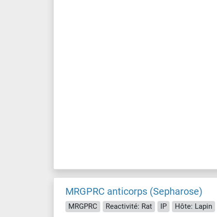
MRGPRC anticorps (Sepharose)
MRGPRC
Reactivité: Rat
IP
Hôte: Lapin