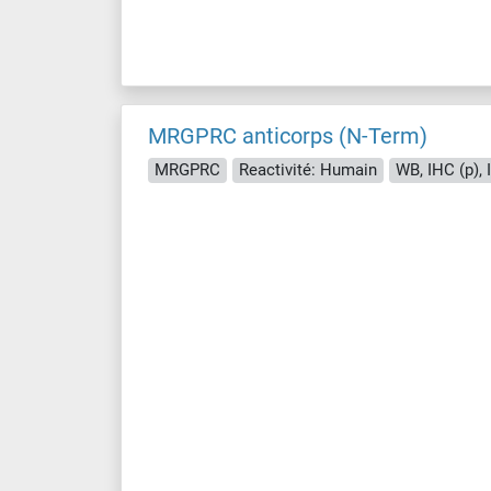
MRGPRC anticorps (N-Term)
MRGPRC
Reactivité: Humain
WB, IHC (p), 