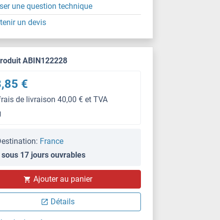
ser une question technique
tenir un devis
produit ABIN122228
,85 €
frais de livraison 40,00 € et TVA
g
estination:
France
 sous 17 jours ouvrables
Ajouter au panier
Détails