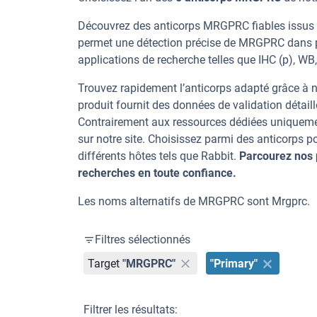
Découvrez des anticorps MRGPRC fiables issus d
permet une détection précise de MRGPRC dans pl
applications de recherche telles que IHC (p), WB, I
Trouvez rapidement l’anticorps adapté grâce à n
produit fournit des données de validation détaill
Contrairement aux ressources dédiées uniqueme
sur notre site. Choisissez parmi des anticorp
différents hôtes tels que Rabbit.
Parcourez nos 
recherches en toute confiance.
Les noms alternatifs de MRGPRC sont Mrgprc.
Filtres sélectionnés
Target
"MRGPRC"
"Primary"
Filtrer les résultats: