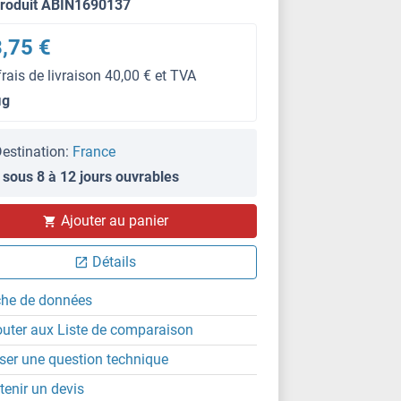
produit ABIN1690137
,75 €
frais de livraison 40,00 € et TVA
μg
estination:
France
 sous 8 à 12 jours ouvrables
Ajouter au panier
Détails
che de données
outer aux Liste de comparaison
ser une question technique
tenir un devis