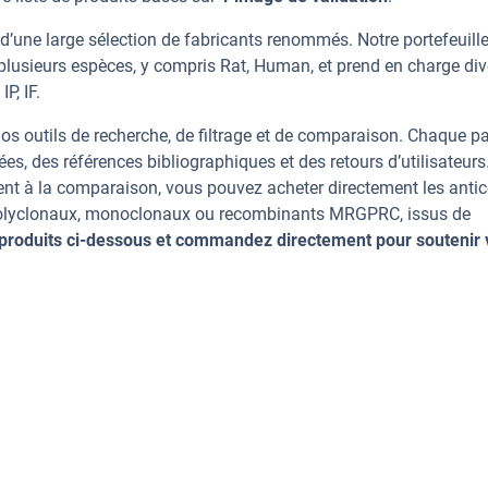
’une large sélection de fabricants renommés. Notre portefeuill
usieurs espèces, y compris Rat, Human, et prend en charge div
P, IF.
os outils de recherche, de filtrage et de comparaison. Chaque p
ées, des références bibliographiques et des retours d’utilisateurs
nt à la comparaison, vous pouvez acheter directement les anti
s polyclonaux, monoclonaux ou recombinants MRGPRC, issus de
produits ci-dessous et commandez directement pour soutenir 