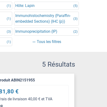
Hôte: Lapin
(1)
(5)
Immunohistochemistry (Paraffin-
(1)
(3)
embedded Sections) (IHC (p))
Immunoprecipitation (IP)
(3)
(2)
Tous les filtres
(1)
5 Résultats
produit ABIN2151955
81,80 €
frais de livraison 40,00 € et TVA
μg