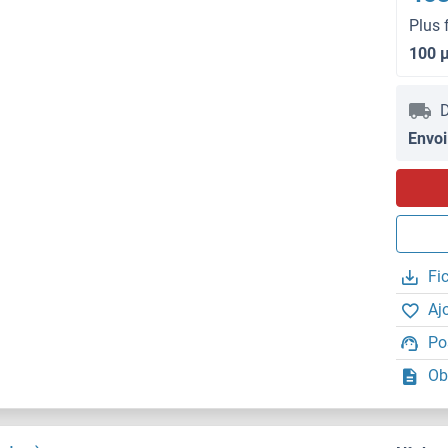
Plus 
100 
D
Envoi
Fi
Aj
Po
Ob