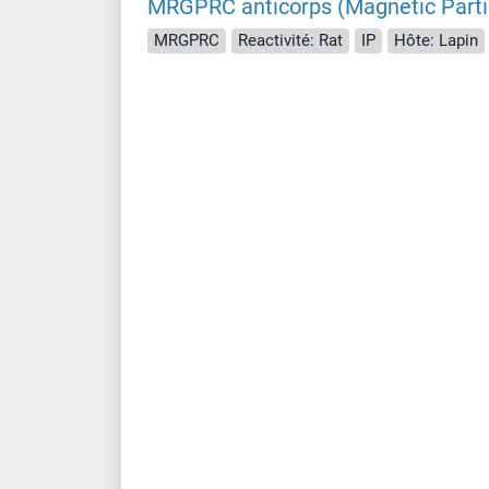
MRGPRC anticorps (Magnetic Parti
MRGPRC
Reactivité: Rat
IP
Hôte: Lapin