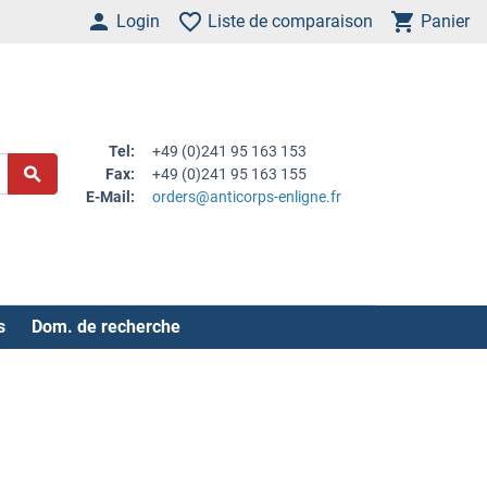
Login
Liste de comparaison
Panier
Tel:
+49 (0)241 95 163 153
Fax:
+49 (0)241 95 163 155
E-Mail:
orders@anticorps-enligne.fr
s
Dom. de recherche