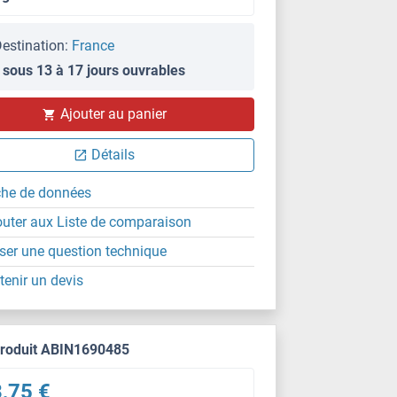
estination:
France
 sous 13 à 17 jours ouvrables
Ajouter au panier
Détails
che de données
outer aux Liste de comparaison
ser une question technique
tenir un devis
produit ABIN1690485
,75 €