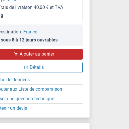
frais de livraison 40,00 € et TVA
μg
estination:
France
 sous 8 à 12 jours ouvrables
Ajouter au panier
Détails
che de données
outer aux Liste de comparaison
ser une question technique
tenir un devis