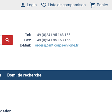
Login
Liste de comparaison
Panier
Tel:
+49 (0)241 95 163 153
Fax:
+49 (0)241 95 163 155
E-Mail:
orders@anticorps-enligne.fr
s
Dom. de recherche
idation
.