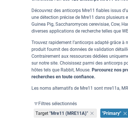
Découvrez des anticorps Mre11 fiables issus d’u
une détection précise de Mre11 dans plusieurs 
Guinea Pig, Saccharomyces cerevisiae, Cow, Hamst
diverses applications de recherche telles que WB, 
Trouvez rapidement l’anticorps adapté grâce à n
produit fournit des données de validation détaill
Contrairement aux ressources dédiées uniqueme
sur notre site. Choisissez parmi des anticorps
hôtes tels que Rabbit, Mouse.
Parcourez nos pr
recherches en toute confiance.
Les noms alternatifs de Mre11 sont mre11a, M
Filtres sélectionnés
Target
"Mre11 (MRE11A)"
"Primary"