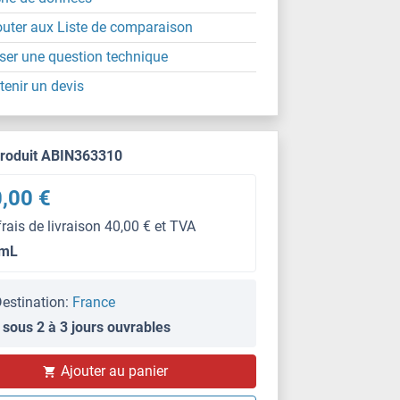
outer aux Liste de comparaison
ser une question technique
tenir un devis
produit ABIN363310
,00 €
frais de livraison 40,00 € et TVA
 mL
estination:
France
 sous 2 à 3 jours ouvrables
Ajouter au panier