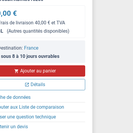
,00 €
frais de livraison 40,00 € et TVA
μL
(Autres quantités disponibles)
estination:
France
 sous 8 à 10 jours ouvrables
WB
Ajouter au panier
Détails
che de données
outer aux Liste de comparaison
ser une question technique
tenir un devis