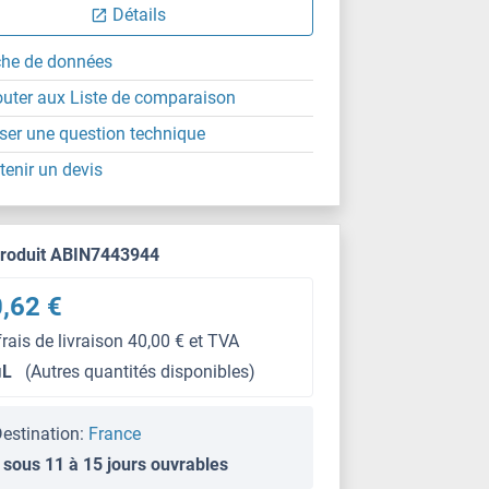
Détails
che de données
outer aux Liste de comparaison
ser une question technique
tenir un devis
produit ABIN7443944
,62 €
frais de livraison 40,00 € et TVA
μL
(Autres quantités disponibles)
estination:
France
 sous 11 à 15 jours ouvrables