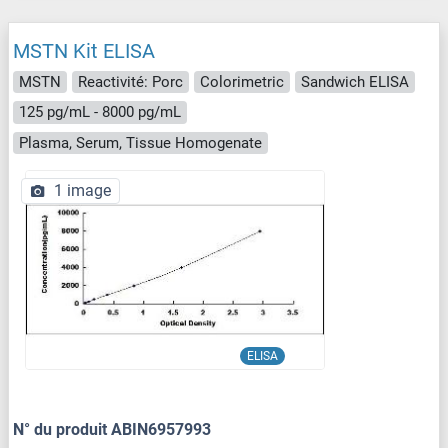
MSTN Kit ELISA
MSTN
Reactivité: Porc
Colorimetric
Sandwich ELISA
125 pg/mL - 8000 pg/mL
Plasma, Serum, Tissue Homogenate
1 image
ELISA
N° du produit ABIN6957993