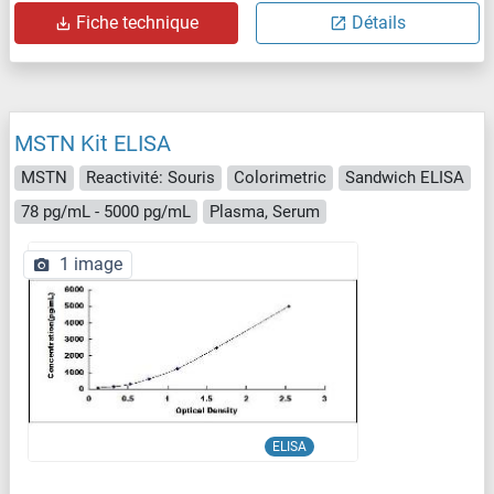
Fiche technique
Détails
MSTN Kit ELISA
MSTN
Reactivité: Souris
Colorimetric
Sandwich ELISA
78 pg/mL - 5000 pg/mL
Plasma, Serum
1 image
ELISA