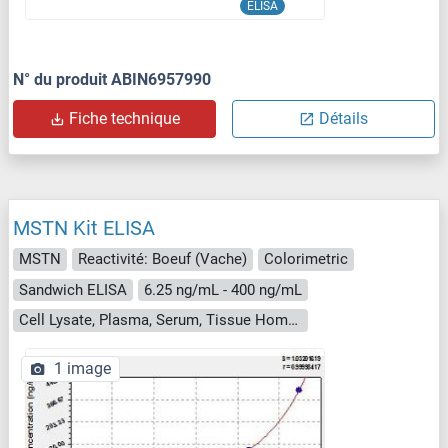
ELISA
N° du produit ABIN6957990
Fiche technique
Détails
MSTN Kit ELISA
MSTN
Reactivité: Boeuf (Vache)
Colorimetric
Sandwich ELISA
6.25 ng/mL - 400 ng/mL
Cell Lysate, Plasma, Serum, Tissue Homogenate
1 image