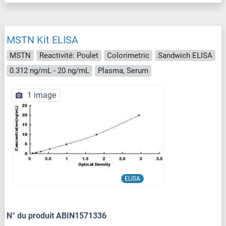
MSTN Kit ELISA
MSTN
Reactivité: Poulet
Colorimetric
Sandwich ELISA
0.312 ng/mL - 20 ng/mL
Plasma, Serum
1 image
ELISA
N° du produit ABIN1571336