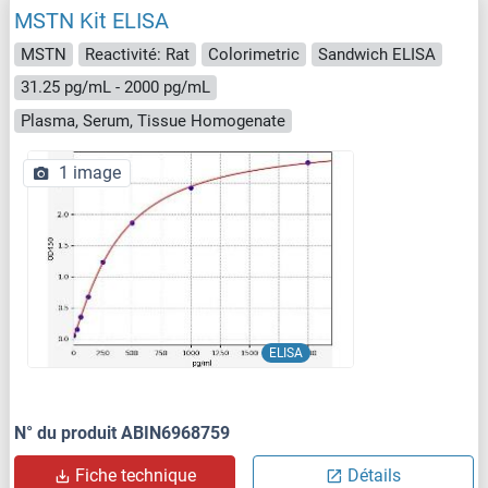
MSTN Kit ELISA
MSTN
Reactivité: Rat
Colorimetric
Sandwich ELISA
31.25 pg/mL - 2000 pg/mL
Plasma, Serum, Tissue Homogenate
1 image
ELISA
N° du produit ABIN6968759
Fiche technique
Détails