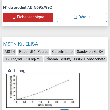
N° du produit ABIN6957992
Fiche technique
Détails
MSTN Kit ELISA
MSTN
Reactivité: Poulet
Colorimetric
Sandwich ELISA
0.78 ng/mL - 50 ng/mL
Plasma, Serum, Tissue Homogenate
1 image