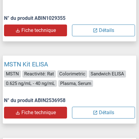
N° du produit ABIN1029355
Fiche technique
Détails
MSTN Kit ELISA
MSTN
Reactivité: Rat
Colorimetric
Sandwich ELISA
0.625 ng/mL - 40 ng/mL
Plasma, Serum
N° du produit ABIN2536958
Fiche technique
Détails