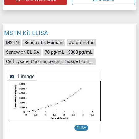
MSTN Kit ELISA
MSTN
Reactivité: Humain
Colorimetric
Sandwich ELISA
78 pg/mL - 5000 pg/mL
Cell Lysate, Plasma, Serum, Tissue Homogenate
1 image
ELISA