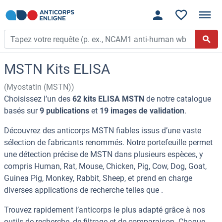
MSTN Kits ELISA
(Myostatin (MSTN))
Choisissez l’un des
62 kits ELISA MSTN
de notre catalogue
basés sur
9 publications
et
19 images de validation
.
Découvrez des anticorps MSTN fiables issus d’une vaste
sélection de fabricants renommés. Notre portefeuille permet
une détection précise de MSTN dans plusieurs espèces, y
compris Human, Rat, Mouse, Chicken, Pig, Cow, Dog, Goat,
Guinea Pig, Monkey, Rabbit, Sheep, et prend en charge
diverses applications de recherche telles que .
Trouvez rapidement l’anticorps le plus adapté grâce à nos
outils de recherche, de filtrage et de comparaison. Chaque