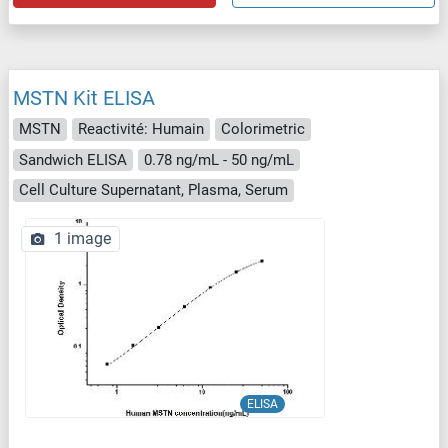
MSTN Kit ELISA
MSTN
Reactivité: Humain
Colorimetric
Sandwich ELISA
0.78 ng/mL - 50 ng/mL
Cell Culture Supernatant, Plasma, Serum
1 image
ELISA