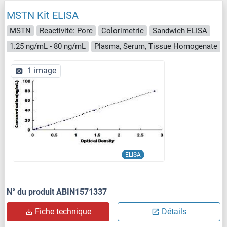
MSTN Kit ELISA
MSTN
Reactivité: Porc
Colorimetric
Sandwich ELISA
1.25 ng/mL - 80 ng/mL
Plasma, Serum, Tissue Homogenate
1 image
ELISA
N° du produit ABIN1571337
Fiche technique
Détails