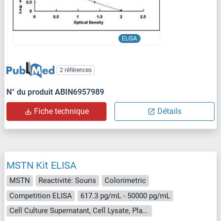
ELISA
2 références
N° du produit ABIN6957989
Fiche technique
Détails
MSTN Kit ELISA
MSTN
Reactivité: Souris
Colorimetric
Competition ELISA
617.3 pg/mL - 50000 pg/mL
Cell Culture Supernatant, Cell Lysate, Plasma, Serum, Tissue Homogenate