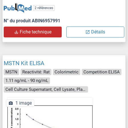
2 références
N° du produit ABIN6957991
Fiche technique
Détails
MSTN Kit ELISA
MSTN
Reactivité: Rat
Colorimetric
Competition ELISA
1.11 ng/mL - 90 ng/mL
Cell Culture Supernatant, Cell Lysate, Plasma, Serum, Tissue Homogenate
1 image