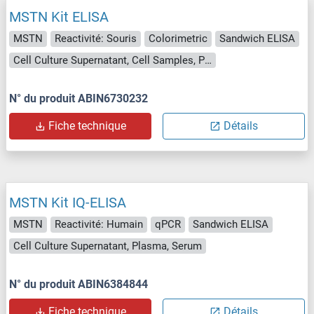
MSTN Kit ELISA
MSTN
Reactivité: Souris
Colorimetric
Sandwich ELISA
Cell Culture Supernatant, Cell Samples, Plasma, Serum, Tissue Lysate
N° du produit ABIN6730232
Fiche technique
Détails
MSTN Kit IQ-ELISA
MSTN
Reactivité: Humain
qPCR
Sandwich ELISA
Cell Culture Supernatant, Plasma, Serum
N° du produit ABIN6384844
Fiche technique
Détails