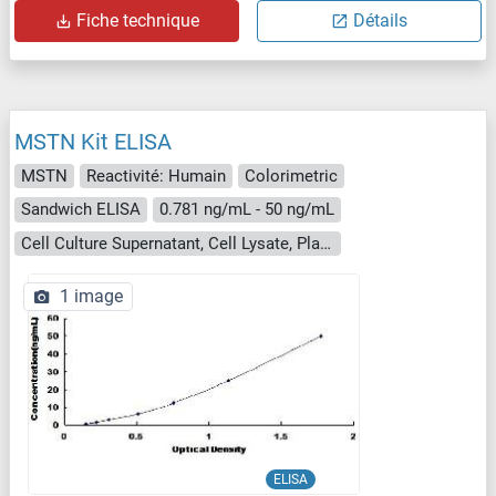
Fiche technique
Détails
MSTN Kit ELISA
MSTN
Reactivité: Humain
Colorimetric
Sandwich ELISA
0.781 ng/mL - 50 ng/mL
Cell Culture Supernatant, Cell Lysate, Plasma, Serum, Tissue Homogenate
1 image
ELISA