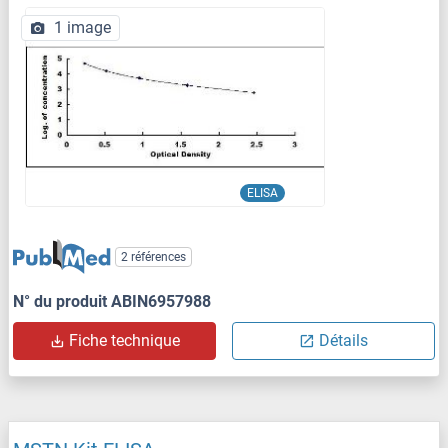
1 image
ELISA
2 références
N° du produit ABIN6957988
Fiche technique
Détails