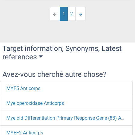
1
2
Target information, Synonyms, Latest
references
Avez-vous cherché autre chose?
MYF5 Anticorps
Myeloperoxidase Anticorps
Myeloid Differentiation Primary Response Gene (88) Anticorps
MYEF2 Anticorps