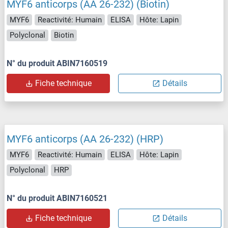
MYF6 anticorps (AA 26-232) (Biotin)
MYF6
Reactivité: Humain
ELISA
Hôte: Lapin
Polyclonal
Biotin
N° du produit ABIN7160519
Fiche technique
Détails
MYF6 anticorps (AA 26-232) (HRP)
MYF6
Reactivité: Humain
ELISA
Hôte: Lapin
Polyclonal
HRP
N° du produit ABIN7160521
Fiche technique
Détails