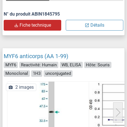
N° du produit ABIN1845795
Fiche technique
Détails
MYF6 anticorps (AA 1-99)
MYF6
Reactivité: Humain
WB, ELISA
Hôte: Souris
Monoclonal
1H3
unconjugated
2 images