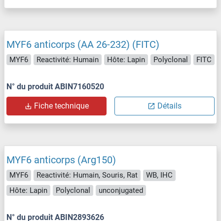
MYF6 anticorps (AA 26-232) (FITC)
MYF6
Reactivité: Humain
Hôte: Lapin
Polyclonal
FITC
N° du produit ABIN7160520
Fiche technique
Détails
MYF6 anticorps (Arg150)
MYF6
Reactivité: Humain, Souris, Rat
WB, IHC
Hôte: Lapin
Polyclonal
unconjugated
N° du produit ABIN2893626