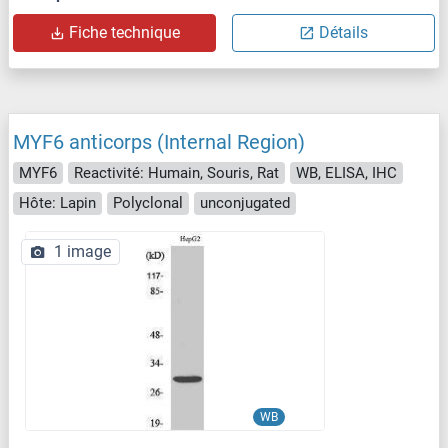
Fiche technique
Détails
MYF6 anticorps (Internal Region)
MYF6
Reactivité: Humain, Souris, Rat
WB, ELISA, IHC
Hôte: Lapin
Polyclonal
unconjugated
1 image
WB