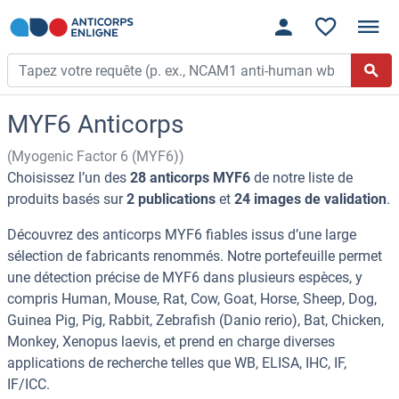
MYF6 Anticorps
(Myogenic Factor 6 (MYF6))
Choisissez l’un des
28 anticorps MYF6
de notre liste de
produits basés sur
2 publications
et
24 images de validation
.
Découvrez des anticorps MYF6 fiables issus d’une large
sélection de fabricants renommés. Notre portefeuille permet
une détection précise de MYF6 dans plusieurs espèces, y
compris Human, Mouse, Rat, Cow, Goat, Horse, Sheep, Dog,
Guinea Pig, Pig, Rabbit, Zebrafish (Danio rerio), Bat, Chicken,
Monkey, Xenopus laevis, et prend en charge diverses
applications de recherche telles que WB, ELISA, IHC, IF,
IF/ICC.