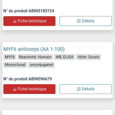
N° du produit ABIN3185724
Fiche technique
Détails
MYF6 anticorps (AA 1-100)
MYF6
Reactivité: Humain
WB, ELISA
Hôte: Souris
Monoclonal
unconjugated
N° du produit ABIN596679
Fiche technique
Détails