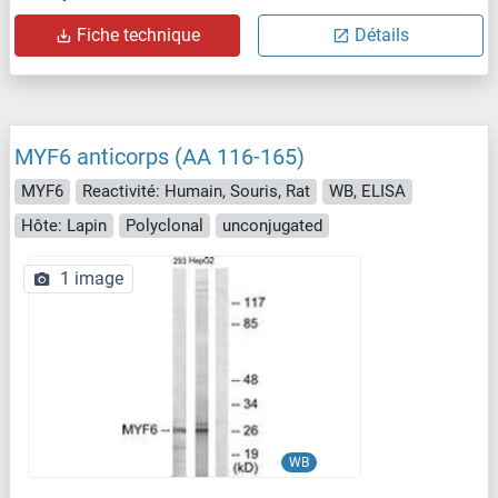
Fiche technique
Détails
MYF6 anticorps (AA 116-165)
MYF6
Reactivité: Humain, Souris, Rat
WB, ELISA
Hôte: Lapin
Polyclonal
unconjugated
1 image
WB