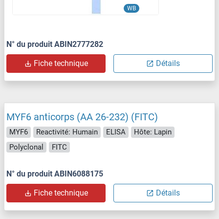
WB
N° du produit ABIN2777282
Fiche technique
Détails
MYF6 anticorps (AA 26-232) (FITC)
MYF6
Reactivité: Humain
ELISA
Hôte: Lapin
Polyclonal
FITC
N° du produit ABIN6088175
Fiche technique
Détails