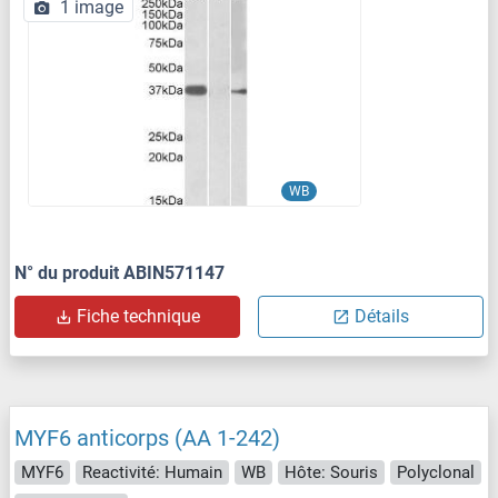
1 image
WB
N° du produit ABIN571147
Fiche technique
Détails
MYF6 anticorps (AA 1-242)
MYF6
Reactivité: Humain
WB
Hôte: Souris
Polyclonal