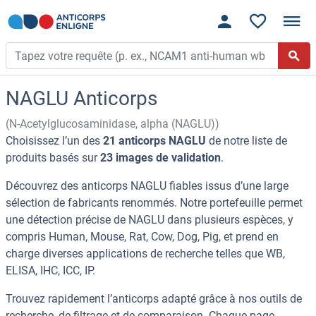
NAGLU Anticorps
(N-Acetylglucosaminidase, alpha (NAGLU))
Choisissez l’un des
21 anticorps NAGLU
de notre liste de
produits basés sur
23 images de validation
.
Découvrez des anticorps NAGLU fiables issus d’une large
sélection de fabricants renommés. Notre portefeuille permet
une détection précise de NAGLU dans plusieurs espèces, y
compris Human, Mouse, Rat, Cow, Dog, Pig, et prend en
charge diverses applications de recherche telles que WB,
ELISA, IHC, ICC, IP.
Trouvez rapidement l’anticorps adapté grâce à nos outils de
recherche, de filtrage et de comparaison. Chaque page