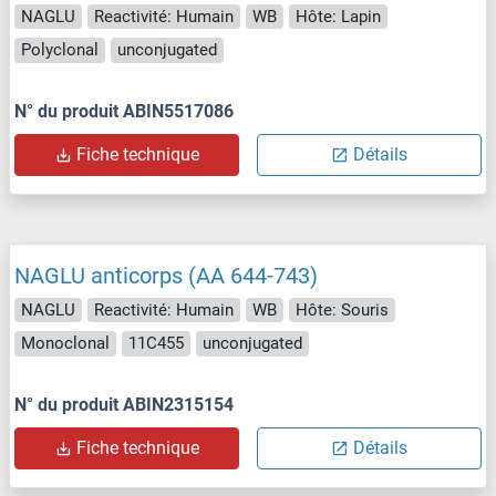
NAGLU
Reactivité: Humain
WB
Hôte: Lapin
Polyclonal
unconjugated
N° du produit ABIN5517086
Fiche technique
Détails
NAGLU anticorps (AA 644-743)
NAGLU
Reactivité: Humain
WB
Hôte: Souris
Monoclonal
11C455
unconjugated
N° du produit ABIN2315154
Fiche technique
Détails