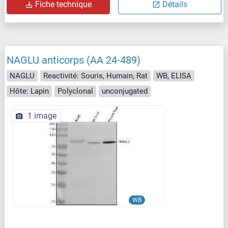
Fiche technique
Détails
NAGLU anticorps (AA 24-489)
NAGLU
Reactivité: Souris, Humain, Rat
WB, ELISA
Hôte: Lapin
Polyclonal
unconjugated
1 image
WB