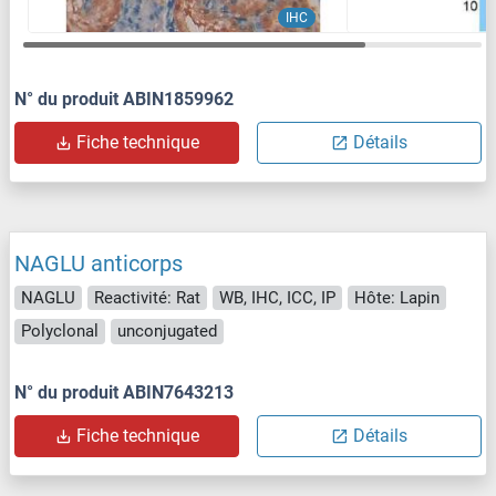
IHC
N° du produit ABIN1859962
Fiche technique
Détails
NAGLU anticorps
NAGLU
Reactivité: Rat
WB, IHC, ICC, IP
Hôte: Lapin
Polyclonal
unconjugated
N° du produit ABIN7643213
Fiche technique
Détails