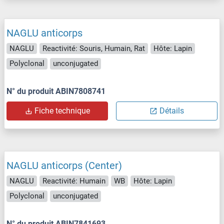
NAGLU anticorps
NAGLU
Reactivité: Souris, Humain, Rat
Hôte: Lapin
Polyclonal
unconjugated
N° du produit ABIN7808741
Fiche technique
Détails
NAGLU anticorps (Center)
NAGLU
Reactivité: Humain
WB
Hôte: Lapin
Polyclonal
unconjugated
N° du produit ABIN7841693