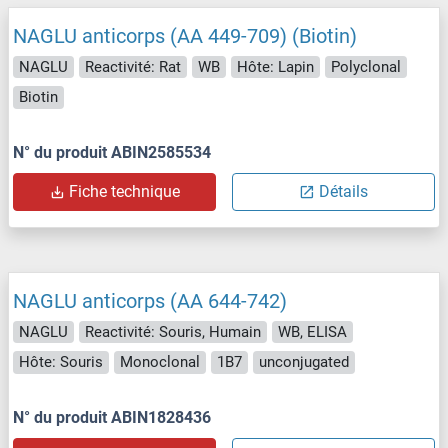
NAGLU anticorps (AA 449-709) (Biotin)
NAGLU
Reactivité: Rat
WB
Hôte: Lapin
Polyclonal
Biotin
N° du produit ABIN2585534
Fiche technique
Détails
NAGLU anticorps (AA 644-742)
NAGLU
Reactivité: Souris, Humain
WB, ELISA
Hôte: Souris
Monoclonal
1B7
unconjugated
N° du produit ABIN1828436