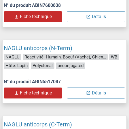
N° du produit ABIN7600838
Fiche technique
Détails
NAGLU anticorps (N-Term)
NAGLU
Reactivité: Humain, Boeuf (Vache), Chien, Porc
WB
Hôte: Lapin
Polyclonal
unconjugated
N° du produit ABIN5517087
Fiche technique
Détails
NAGLU anticorps (C-Term)