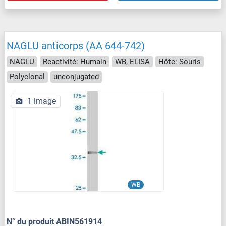
NAGLU anticorps (AA 644-742)
NAGLU
Reactivité: Humain
WB, ELISA
Hôte: Souris
Polyclonal
unconjugated
1 image
WB
N° du produit ABIN561914