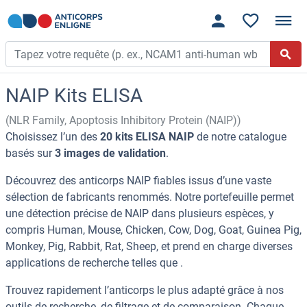
NAIP Kits ELISA
(NLR Family, Apoptosis Inhibitory Protein (NAIP))
Choisissez l’un des
20 kits ELISA NAIP
de notre catalogue
basés sur
3 images de validation
.
Découvrez des anticorps NAIP fiables issus d’une vaste
sélection de fabricants renommés. Notre portefeuille permet
une détection précise de NAIP dans plusieurs espèces, y
compris Human, Mouse, Chicken, Cow, Dog, Goat, Guinea Pig,
Monkey, Pig, Rabbit, Rat, Sheep, et prend en charge diverses
applications de recherche telles que .
Trouvez rapidement l’anticorps le plus adapté grâce à nos
outils de recherche, de filtrage et de comparaison. Chaque