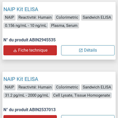
NAIP Kit ELISA
NAIP
Reactivité: Humain
Colorimetric
Sandwich ELISA
0.156 ng/mL - 10 ng/mL
Plasma, Serum
N° du produit ABIN2945535
Fiche technique
Détails
NAIP Kit ELISA
NAIP
Reactivité: Humain
Colorimetric
Sandwich ELISA
31.2 pg/mL - 2000 pg/mL
Cell Lysate, Tissue Homogenate
N° du produit ABIN2537013