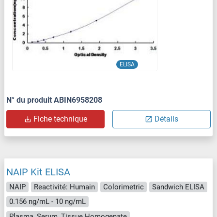
ELISA
N° du produit ABIN6958208
Fiche technique
Détails
NAIP Kit ELISA
NAIP
Reactivité: Humain
Colorimetric
Sandwich ELISA
0.156 ng/mL - 10 ng/mL
Plasma, Serum, Tissue Homogenate