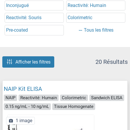
Inconjugué
Reactivité: Humain
Reactivité: Souris
Colorimetric
Pre-coated
Tous les filtres
20 Résultats
Afficher les filtres
NAIP Kit ELISA
NAIP
Reactivité: Humain
Colorimetric
Sandwich ELISA
0.15 ng/mL - 10 ng/mL
Tissue Homogenate
1 image