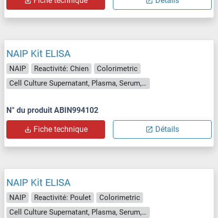
Fiche technique
Détails
NAIP Kit ELISA
NAIP
Reactivité: Chien
Colorimetric
Cell Culture Supernatant, Plasma, Serum, Tissue Homogenate
N° du produit ABIN994102
Fiche technique
Détails
NAIP Kit ELISA
NAIP
Reactivité: Poulet
Colorimetric
Cell Culture Supernatant, Plasma, Serum, Tissue Homogenate