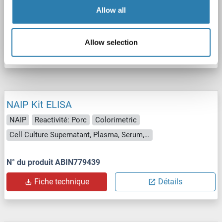
Cell Culture Supernatant, Plasma, Serum, Tissue Homogenate
Allow all
N° du produit ABIN775325
Allow selection
Fiche technique
Détails
NAIP Kit ELISA
NAIP
Reactivité: Porc
Colorimetric
Cell Culture Supernatant, Plasma, Serum, Tissue Homogenate
N° du produit ABIN779439
Fiche technique
Détails