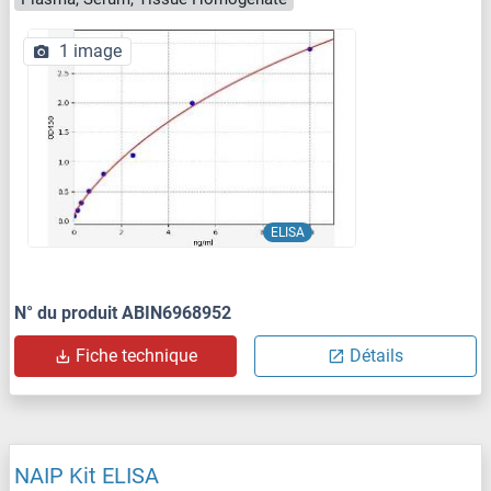
1 image
ELISA
N° du produit ABIN6968952
Fiche technique
Détails
NAIP Kit ELISA