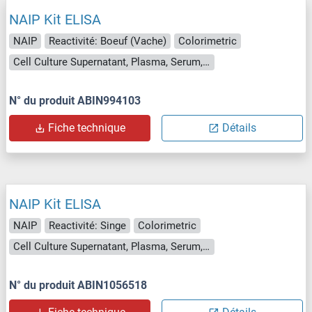
NAIP Kit ELISA
NAIP
Reactivité: Boeuf (Vache)
Colorimetric
Cell Culture Supernatant, Plasma, Serum, Tissue Homogenate
N° du produit ABIN994103
Fiche technique
Détails
NAIP Kit ELISA
NAIP
Reactivité: Singe
Colorimetric
Cell Culture Supernatant, Plasma, Serum, Tissue Homogenate
N° du produit ABIN1056518