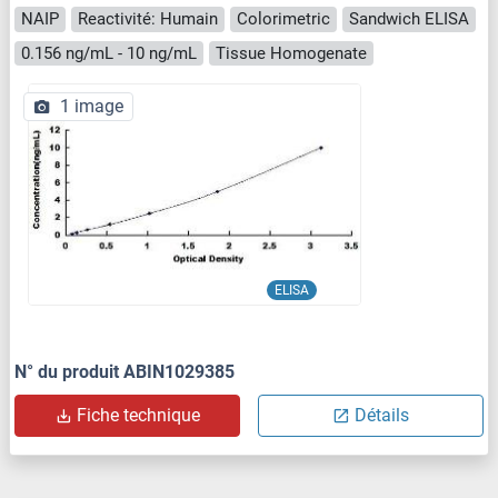
NAIP
Reactivité: Humain
Colorimetric
Sandwich ELISA
0.156 ng/mL - 10 ng/mL
Tissue Homogenate
1 image
ELISA
N° du produit ABIN1029385
Fiche technique
Détails