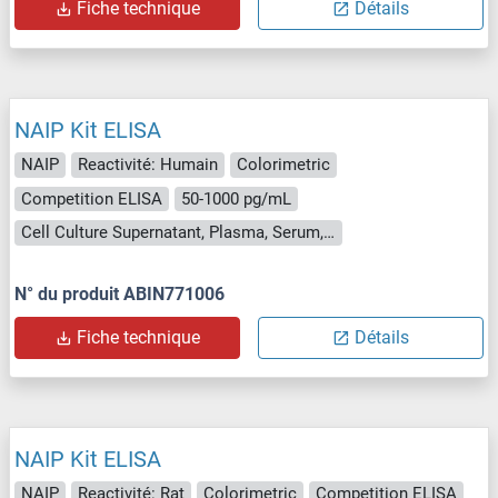
Fiche technique
Détails
NAIP Kit ELISA
NAIP
Reactivité: Humain
Colorimetric
Competition ELISA
50-1000 pg/mL
Cell Culture Supernatant, Plasma, Serum, Tissue Homogenate
N° du produit ABIN771006
Fiche technique
Détails
NAIP Kit ELISA
NAIP
Reactivité: Rat
Colorimetric
Competition ELISA