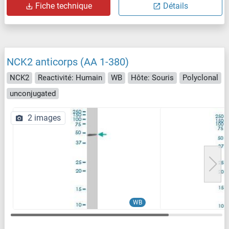
Fiche technique
Détails
NCK2 anticorps (AA 1-380)
NCK2
Reactivité: Humain
WB
Hôte: Souris
Polyclonal
unconjugated
2 images
WB