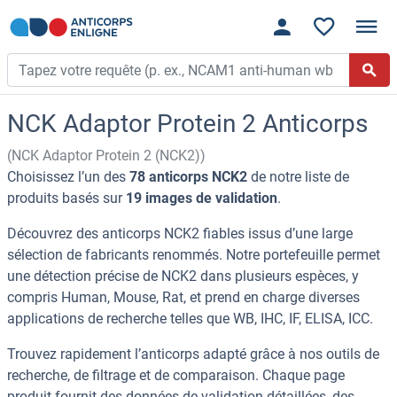
NCK Adaptor Protein 2 Anticorps
(NCK Adaptor Protein 2 (NCK2))
Choisissez l’un des
78 anticorps NCK2
de notre liste de
produits basés sur
19 images de validation
.
Découvrez des anticorps NCK2 fiables issus d’une large
sélection de fabricants renommés. Notre portefeuille permet
une détection précise de NCK2 dans plusieurs espèces, y
compris Human, Mouse, Rat, et prend en charge diverses
applications de recherche telles que WB, IHC, IF, ELISA, ICC.
Trouvez rapidement l’anticorps adapté grâce à nos outils de
recherche, de filtrage et de comparaison. Chaque page
produit fournit des données de validation détaillées, des