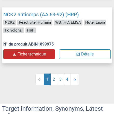
NCK2 anticorps (AA 63-92) (HRP)
NCK2
Reactivité: Humain
WB, IHC, ELISA
Hôte: Lapin
Polyclonal
HRP
N° du produit ABIN1899975
Fiche technique
Détails
1
2
3
4
Target information, Synonyms, Latest