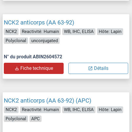
NCK2 anticorps (AA 63-92)
NCK2
Reactivité: Humain
WB, IHC, ELISA
Hôte: Lapin
Polyclonal
unconjugated
N° du produit ABIN2604572
Fiche technique
Détails
NCK2 anticorps (AA 63-92) (APC)
NCK2
Reactivité: Humain
WB, IHC, ELISA
Hôte: Lapin
Polyclonal
APC