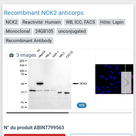
Recombinant NCK2 anticorps
NCK2
Reactivité: Humain
WB, ICC, FACS
Hôte: Lapin
Monoclonal
24GB105
unconjugated
Recombinant Antibody
3 images
WB
N° du produit ABIN7799563