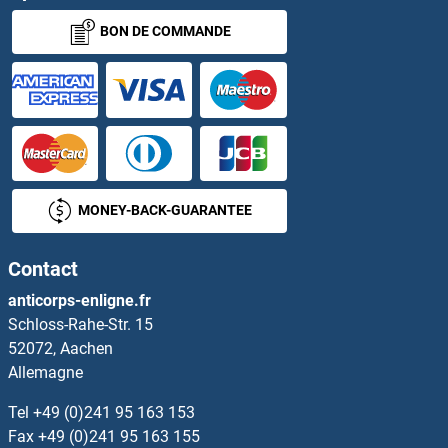
BON DE COMMANDE
NCOA3 Anticorps
NCOA4 Anticorps
NCOA5 Anticorps
NCOA6 Anticorps
MONEY-BACK-GUARANTEE
NCOA7 Anticorps
Contact
NCOR1 Anticorps
anticorps-enligne.fr
Schloss-Rahe-Str. 15
NCOR2 Anticorps
52072, Aachen
Allemagne
NCR1 Anticorps
Tel
+49 (0)241 95 163 153
NCR3 Anticorps
Fax
+49 (0)241 95 163 155