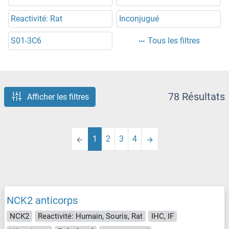
Reactivité: Rat
Inconjugué
S01-3C6
Tous les filtres
78 Résultats
Afficher les filtres
1
2
3
4
NCK2 anticorps
NCK2
Reactivité: Humain, Souris, Rat
IHC, IF