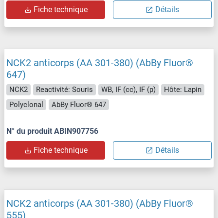
Fiche technique
Détails
NCK2 anticorps (AA 301-380) (AbBy Fluor®
647)
NCK2
Reactivité: Souris
WB, IF (cc), IF (p)
Hôte: Lapin
Polyclonal
AbBy Fluor® 647
N° du produit ABIN907756
Fiche technique
Détails
NCK2 anticorps (AA 301-380) (AbBy Fluor®
555)