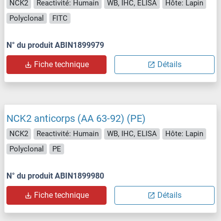
NCK2
Reactivité: Humain
WB, IHC, ELISA
Hôte: Lapin
Polyclonal
FITC
N° du produit ABIN1899979
Fiche technique
Détails
NCK2 anticorps (AA 63-92) (PE)
NCK2
Reactivité: Humain
WB, IHC, ELISA
Hôte: Lapin
Polyclonal
PE
N° du produit ABIN1899980
Fiche technique
Détails