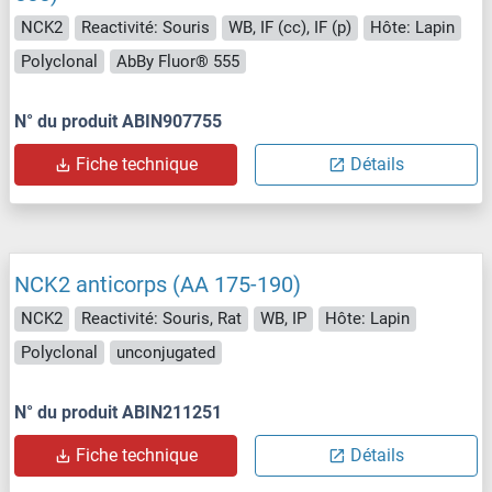
NCK2
Reactivité: Souris
WB, IF (cc), IF (p)
Hôte: Lapin
Polyclonal
AbBy Fluor® 555
N° du produit ABIN907755
Fiche technique
Détails
NCK2 anticorps (AA 175-190)
NCK2
Reactivité: Souris, Rat
WB, IP
Hôte: Lapin
Polyclonal
unconjugated
N° du produit ABIN211251
Fiche technique
Détails