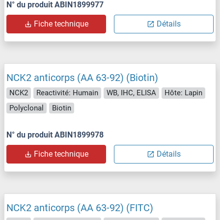
N° du produit ABIN1899977
Fiche technique
Détails
NCK2 anticorps (AA 63-92) (Biotin)
NCK2
Reactivité: Humain
WB, IHC, ELISA
Hôte: Lapin
Polyclonal
Biotin
N° du produit ABIN1899978
Fiche technique
Détails
NCK2 anticorps (AA 63-92) (FITC)