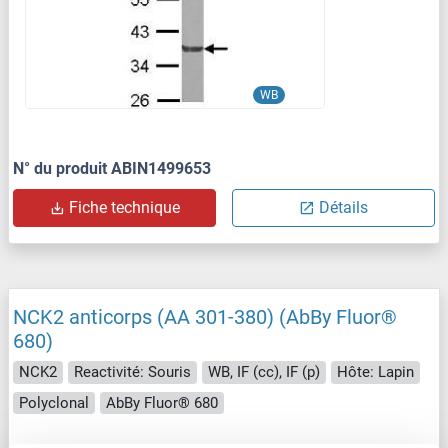
WB
N° du produit ABIN1499653
Fiche technique
Détails
NCK2 anticorps (AA 301-380) (AbBy Fluor®
680)
NCK2
Reactivité: Souris
WB, IF (cc), IF (p)
Hôte: Lapin
Polyclonal
AbBy Fluor® 680