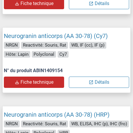
Fiche technique
Détails
Neurogranin anticorps (AA 30-78) (Cy7)
NRGN
Reactivité: Souris, Rat
WB, IF (cc), IF (p)
Hôte: Lapin
Polyclonal
Cy7
N° du produit ABIN1409154
Fiche technique
Détails
Neurogranin anticorps (AA 30-78) (HRP)
NRGN
Reactivité: Souris, Rat
WB, ELISA, IHC (p), IHC (fro)
Hôte: Lapin
Polyclonal
HRP