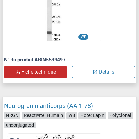
WB
N° du produit ABIN5539497
Fiche technique
Détails
Neurogranin anticorps (AA 1-78)
NRGN
Reactivité: Humain
WB
Hôte: Lapin
Polyclonal
unconjugated