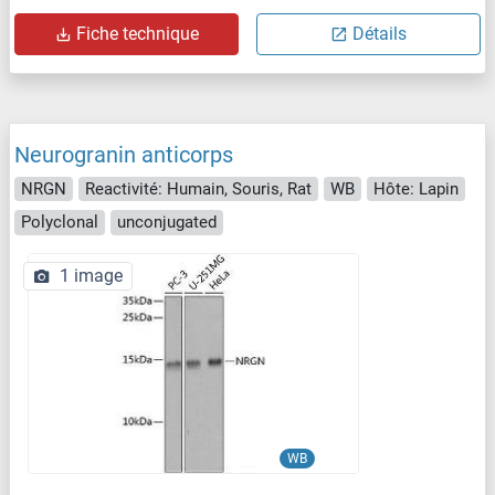
Fiche technique
Détails
Neurogranin anticorps
NRGN
Reactivité: Humain, Souris, Rat
WB
Hôte: Lapin
Polyclonal
unconjugated
1 image
WB