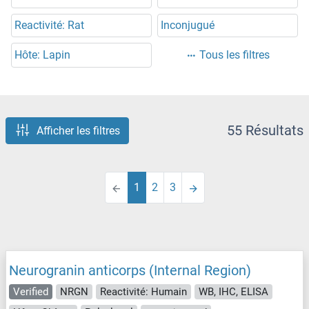
Reactivité: Rat
Inconjugué
Hôte: Lapin
Tous les filtres
55 Résultats
Afficher les filtres
1
2
3
Neurogranin anticorps (Internal Region)
Verified
NRGN
Reactivité: Humain
WB, IHC, ELISA