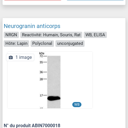
Neurogranin anticorps
NRGN
Reactivité: Humain, Souris, Rat
WB, ELISA
Hôte: Lapin
Polyclonal
unconjugated
1 image
WB
N° du produit ABIN7000018