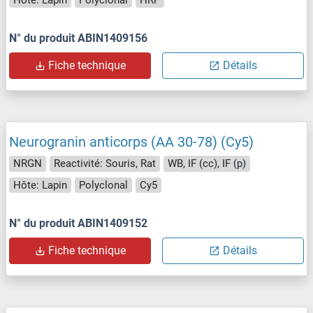
N° du produit ABIN1409156
Fiche technique
Détails
Neurogranin anticorps (AA 30-78) (Cy5)
NRGN
Reactivité: Souris, Rat
WB, IF (cc), IF (p)
Hôte: Lapin
Polyclonal
Cy5
N° du produit ABIN1409152
Fiche technique
Détails