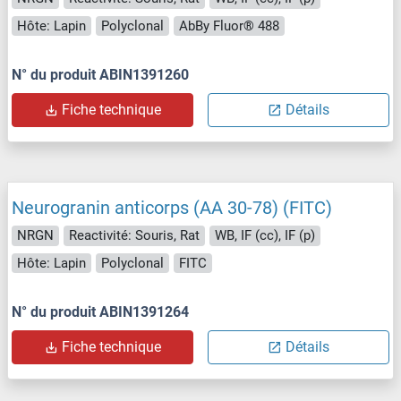
Hôte: Lapin
Polyclonal
AbBy Fluor® 488
N° du produit ABIN1391260
Fiche technique
Détails
Neurogranin anticorps (AA 30-78) (FITC)
NRGN
Reactivité: Souris, Rat
WB, IF (cc), IF (p)
Hôte: Lapin
Polyclonal
FITC
N° du produit ABIN1391264
Fiche technique
Détails