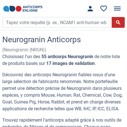
Neurogranin Anticorps
(Neurogranin (NRGN))
Choisissez l’un des
55 anticorps Neurogranin
de notre liste
de produits basés sur
17 images de validation
.
Découvrez des anticorps Neurogranin fiables issus d’une
large sélection de fabricants renommés. Notre portefeuille
permet une détection précise de Neurogranin dans plusieurs
espèces, y compris Mouse, Human, Rat, Chemical, Cow, Dog,
Goat, Guinea Pig, Horse, Rabbit, et prend en charge diverses
applications de recherche telles que WB, IHC, IP, ICC, ELISA.
Trouvez rapidement l’anticorps adapté grâce à nos outils de
recherche, de filtrage et de comparaison. Chaque page