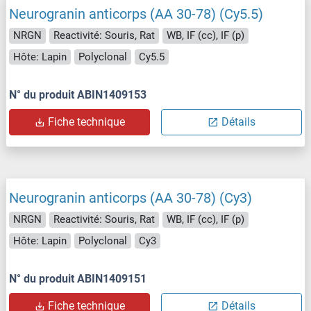
Neurogranin anticorps (AA 30-78) (Cy5.5)
NRGN
Reactivité: Souris, Rat
WB, IF (cc), IF (p)
Hôte: Lapin
Polyclonal
Cy5.5
N° du produit ABIN1409153
Fiche technique
Détails
Neurogranin anticorps (AA 30-78) (Cy3)
NRGN
Reactivité: Souris, Rat
WB, IF (cc), IF (p)
Hôte: Lapin
Polyclonal
Cy3
N° du produit ABIN1409151
Fiche technique
Détails