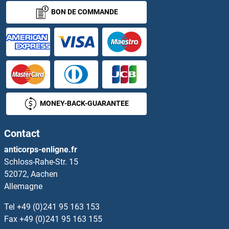
BON DE COMMANDE
Neuromedin U Anticorps
Neuronatin Anticorps
Neuropeptide B Anticorps
Neuropeptide B-29 Anticorps
MONEY-BACK-GUARANTEE
Neuropeptide F Receptor Anticorps
Contact
Neuropeptide Y Receptor 1 Anticorps
anticorps-enligne.fr
Schloss-Rahe-Str. 15
Neuropilin 1 Anticorps
52072, Aachen
Allemagne
Neurotensin Anticorps
Tel
+49 (0)241 95 163 153
Neurotrimin Anticorps
Fax
+49 (0)241 95 163 155