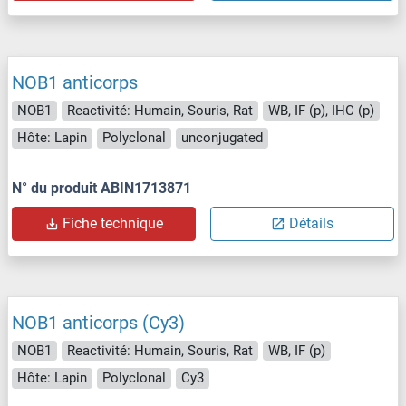
NOB1 anticorps
NOB1
Reactivité: Humain, Souris, Rat
WB, IF (p), IHC (p)
Hôte: Lapin
Polyclonal
unconjugated
N° du produit ABIN1713871
Fiche technique
Détails
NOB1 anticorps (Cy3)
NOB1
Reactivité: Humain, Souris, Rat
WB, IF (p)
Hôte: Lapin
Polyclonal
Cy3