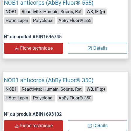
NOB1 anticorps (AbBy Fluor® 555)
NOB1
Reactivité: Humain, Souris, Rat
WB, IF (p)
Hôte: Lapin
Polyclonal
AbBy Fluor® 555
N° du produit ABIN1696745
Fiche technique
Détails
NOB1 anticorps (AbBy Fluor® 350)
NOB1
Reactivité: Humain, Souris, Rat
WB, IF (p)
Hôte: Lapin
Polyclonal
AbBy Fluor® 350
N° du produit ABIN1693102
Fiche technique
Détails