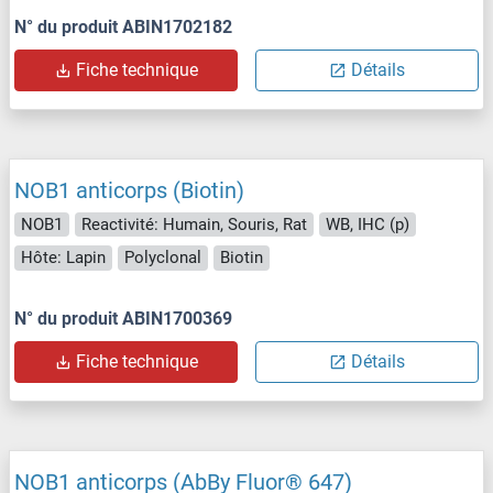
N° du produit ABIN1702182
Fiche technique
Détails
NOB1 anticorps (Biotin)
NOB1
Reactivité: Humain, Souris, Rat
WB, IHC (p)
Hôte: Lapin
Polyclonal
Biotin
N° du produit ABIN1700369
Fiche technique
Détails
NOB1 anticorps (AbBy Fluor® 647)