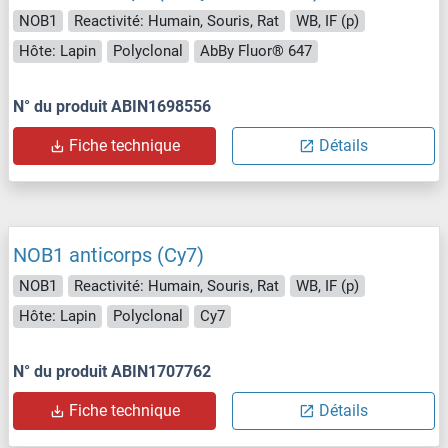
NOB1
Reactivité: Humain, Souris, Rat
WB, IF (p)
Hôte: Lapin
Polyclonal
AbBy Fluor® 647
N° du produit ABIN1698556
Fiche technique
Détails
NOB1 anticorps (Cy7)
NOB1
Reactivité: Humain, Souris, Rat
WB, IF (p)
Hôte: Lapin
Polyclonal
Cy7
N° du produit ABIN1707762
Fiche technique
Détails