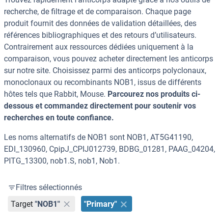
recherche, de filtrage et de comparaison. Chaque page
produit fournit des données de validation détaillées, des
références bibliographiques et des retours d’utilisateurs.
Contrairement aux ressources dédiées uniquement à la
comparaison, vous pouvez acheter directement les anticorps
sur notre site. Choisissez parmi des anticorps polyclonaux,
monoclonaux ou recombinants NOB1, issus de différents
hôtes tels que Rabbit, Mouse.
Parcourez nos produits ci-
dessous et commandez directement pour soutenir vos
recherches en toute confiance.
Les noms alternatifs de NOB1 sont NOB1, AT5G41190,
EDI_130960, CpipJ_CPIJ012739, BDBG_01281, PAAG_04204,
PITG_13300, nob1.S, nob1, Nob1.
Filtres sélectionnés
Target
"NOB1"
"Primary"