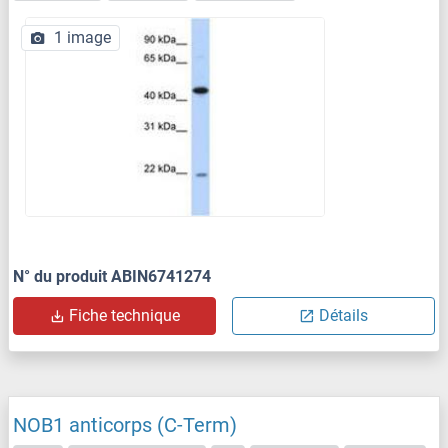
1 image
N° du produit ABIN6741274
Fiche technique
Détails
NOB1 anticorps (C-Term)