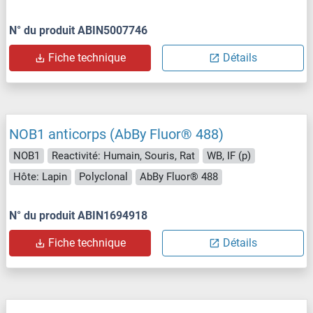
N° du produit ABIN5007746
Fiche technique
Détails
NOB1 anticorps (AbBy Fluor® 488)
NOB1
Reactivité: Humain, Souris, Rat
WB, IF (p)
Hôte: Lapin
Polyclonal
AbBy Fluor® 488
N° du produit ABIN1694918
Fiche technique
Détails