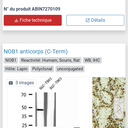
N° du produit ABIN7270109
Fiche technique
Détails
NOB1 anticorps (C-Term)
NOB1
Reactivité: Humain, Souris, Rat
WB, IHC
Hôte: Lapin
Polyclonal
unconjugated
3 images