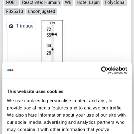
NOB1
Reactivité: Humain
WB
Hôte: Lapin
Polyclonal
RB25313
unconjugated
1 image
WB
This website uses cookies
N° du produit ABIN651015
We use cookies to personalise content and ads, to
provide social media features and to analyse our traffic.
Fiche technique
Détails
We also share information about your use of our site with
our social media, advertising and analytics partners who
may combine it with other information that you’ve