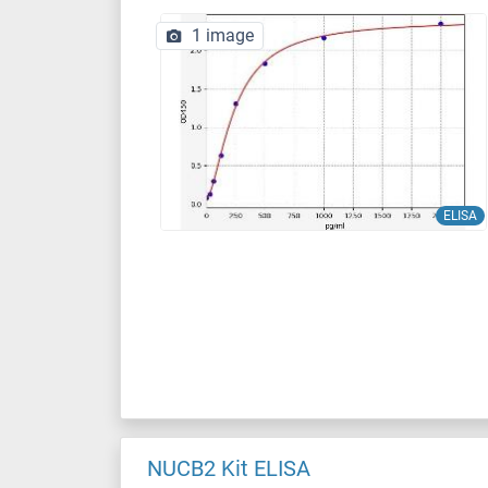
1 image
ELISA
NUCB2 Kit ELISA