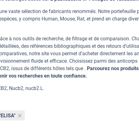
une vaste sélection de fabricants renommés. Notre portefeuille 
espèces, y compris Human, Mouse, Rat, et prend en charge dive
âce à nos outils de recherche, de filtrage et de comparaison. C
taillées, des références bibliographiques et des retours d’utilisa
mparatives, notre site vous permet d’acheter directement les an
visionnement fluide et efficace. Choisissez parmi des anticorps
2, issus de différents hôtes tels que .
Parcourez nos produits 
ir vos recherches en toute confiance.
CB2, Nucb2, nucb2.L.
"ELISA"