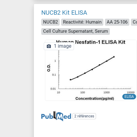
NUCB2 Kit ELISA
NUCB2
Reactivité: Humain
AA 25-106
Co
Cell Culture Supernatant, Serum
1 image
ELISA
2 références