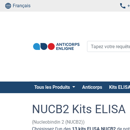
Français
+
Tous les Produits
Anticorps
Kits ELIS
NUCB2 Kits ELISA
(Nucleobindin 2 (NUCB2))
Choisissez l’un des
13 kits ELISA NUCB2
de not