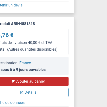
tenir un devis
produit ABIN4881318
,76 €
frais de livraison 40,00 € et TVA
sts
(Autres quantités disponibles)
estination:
France
 sous 6 à 9 jours ouvrables
Ajouter au panier
Détails
che de données