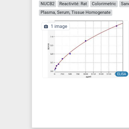
NUCB2
Reactivité: Rat
Colorimetric
San
Plasma, Serum, Tissue Homogenate
1 image
ELISA