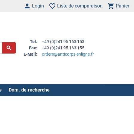
Login
Liste de comparaison
Panier
Tel:
+49 (0)241 95 163 153
Fax:
+49 (0)241 95 163 155
E-Mail:
orders@anticorps-enligne.fr
s
Dom. de recherche
.