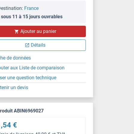
estination:
France
 sous 11 à 15 jours ouvrables
Ajouter au panier
Détails
che de données
outer aux Liste de comparaison
ser une question technique
tenir un devis
produit ABIN6969027
,54 €