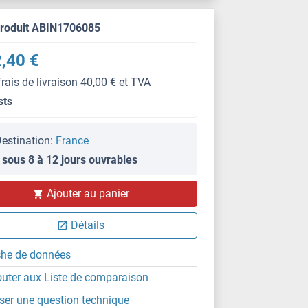
produit ABIN1706085
,40 €
frais de livraison 40,00 € et TVA
sts
estination:
France
 sous 8 à 12 jours ouvrables
Ajouter au panier
Détails
che de données
outer aux Liste de comparaison
ser une question technique