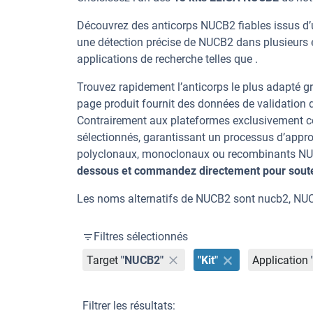
Découvrez des anticorps NUCB2 fiables issus d’
une détection précise de NUCB2 dans plusieurs 
applications de recherche telles que .
Trouvez rapidement l’anticorps le plus adapté gr
page produit fournit des données de validation dé
Contrairement aux plateformes exclusivement co
sélectionnés, garantissant un processus d’appro
polyclonaux, monoclonaux ou recombinants NUCB
dessous et commandez directement pour souten
Les noms alternatifs de NUCB2 sont nucb2, NU
Filtres sélectionnés
Target
"NUCB2"
"Kit"
Application
Filtrer les résultats: