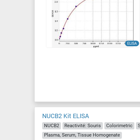
ELISA
NUCB2 Kit ELISA
NUCB2
Reactivité: Souris
Colorimetric
Plasma, Serum, Tissue Homogenate