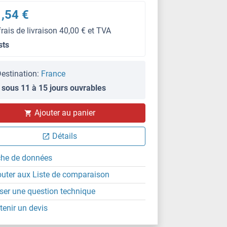
,54 €
frais de livraison 40,00 € et TVA
sts
estination:
France
 sous 11 à 15 jours ouvrables
Ajouter au panier
Détails
che de données
outer aux Liste de comparaison
ser une question technique
tenir un devis