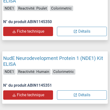
ELISA
NDE1
Reactivité: Poulet
Colorimetric
N° du produit ABIN1145350
Fiche technique
Détails
NudE Neurodevelopment Protein 1 (NDE1) Kit
ELISA
NDE1
Reactivité: Humain
Colorimetric
N° du produit ABIN1145351
Fiche technique
Détails