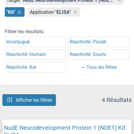
Target
"NudE Neurodevelopment Protein 1 (NDE1)"
"Kit"
Application
"ELISA"
Filtrer les résultats:
Inconjugué
Reactivité: Poulet
Reactivité: Humain
Reactivité: Souris
Reactivité: Rat
Tous les filtres
4 Résultats
Afficher les filtres
NudE Neurodevelopment Protein 1 (NDE1) Kit