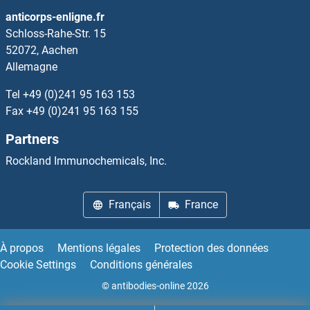
NUP188 Kits ELISA
anticorps-enligne.fr
Schloss-Rahe-Str. 15
NUP205 Kits ELISA
52072, Aachen
Allemagne
NUP214 Kits ELISA
Tel
+49 (0)241 95 163 153
Fax
+49 (0)241 95 163 155
NUP35 Kits ELISA
Partners
NUP37 Kits ELISA
Rockland Immunochemicals, Inc.
NUP50 Kits ELISA
Français
France
NUP62 Kits ELISA
À propos
Mentions légales
Protection des données
NUP85 Kits ELISA
Cookie Settings
Conditions générales
© antibodies-online 2026